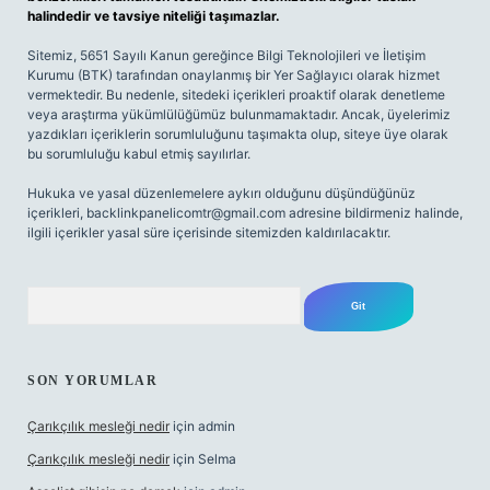
halindedir ve tavsiye niteliği taşımazlar.
Sitemiz, 5651 Sayılı Kanun gereğince Bilgi Teknolojileri ve İletişim
Kurumu (BTK) tarafından onaylanmış bir Yer Sağlayıcı olarak hizmet
vermektedir. Bu nedenle, sitedeki içerikleri proaktif olarak denetleme
veya araştırma yükümlülüğümüz bulunmamaktadır. Ancak, üyelerimiz
yazdıkları içeriklerin sorumluluğunu taşımakta olup, siteye üye olarak
bu sorumluluğu kabul etmiş sayılırlar.
Hukuka ve yasal düzenlemelere aykırı olduğunu düşündüğünüz
içerikleri,
backlinkpanelicomtr@gmail.com
adresine bildirmeniz halinde,
ilgili içerikler yasal süre içerisinde sitemizden kaldırılacaktır.
Arama
SON YORUMLAR
Çarıkçılık mesleği nedir
için
admin
Çarıkçılık mesleği nedir
için
Selma