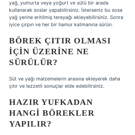
yağ, yumurta veya yoğurt ve sütü bir arada
kullanarak soslar yapabilirsiniz. İsterseniz bu sosa
yağ yerine eritilmiş tereyağı ekleyebilirsiniz. Sonra
iyice çırpın ve her bir hamur katmanına sürün.
BÖREK ÇITIR OLMASI
IÇIN ÜZERINE NE
SÜRÜLÜR?
Süt ve yağı malzemelerin arasına ekleyerek daha
çıtır ve lezzetli sonuçlar elde edebilirsiniz.
HAZIR YUFKADAN
HANGI BÖREKLER
YAPILIR?