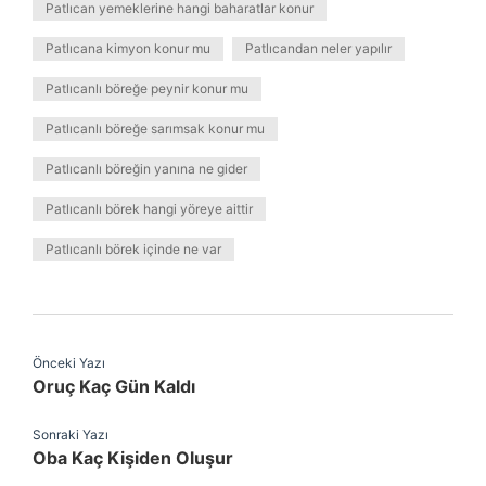
Patlıcan yemeklerine hangi baharatlar konur
Patlıcana kimyon konur mu
Patlıcandan neler yapılır
Patlıcanlı böreğe peynir konur mu
Patlıcanlı böreğe sarımsak konur mu
Patlıcanlı böreğin yanına ne gider
Patlıcanlı börek hangi yöreye aittir
Patlıcanlı börek içinde ne var
Önceki Yazı
Oruç Kaç Gün Kaldı
Sonraki Yazı
Oba Kaç Kişiden Oluşur