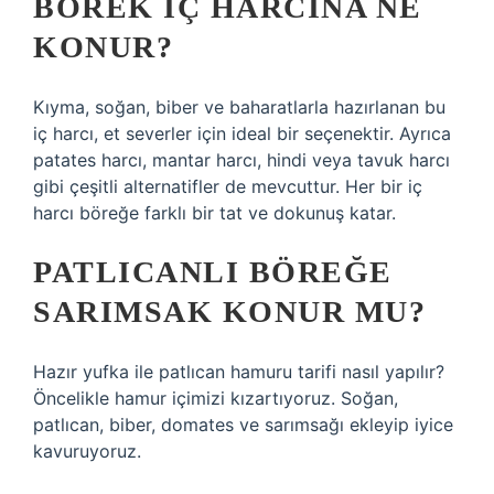
BÖREK IÇ HARCINA NE
KONUR?
Kıyma, soğan, biber ve baharatlarla hazırlanan bu
iç harcı, et severler için ideal bir seçenektir. Ayrıca
patates harcı, mantar harcı, hindi veya tavuk harcı
gibi çeşitli alternatifler de mevcuttur. Her bir iç
harcı böreğe farklı bir tat ve dokunuş katar.
PATLICANLI BÖREĞE
SARIMSAK KONUR MU?
Hazır yufka ile patlıcan hamuru tarifi nasıl yapılır?
Öncelikle hamur içimizi kızartıyoruz. Soğan,
patlıcan, biber, domates ve sarımsağı ekleyip iyice
kavuruyoruz.