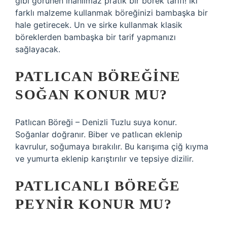
gibi görünen inanılmaz pratik bir börek tarifi! İki
farklı malzeme kullanmak böreğinizi bambaşka bir
hale getirecek. Un ve sirke kullanmak klasik
böreklerden bambaşka bir tarif yapmanızı
sağlayacak.
PATLICAN BÖREĞINE
SOĞAN KONUR MU?
Patlıcan Böreği – Denizli Tuzlu suya konur.
Soğanlar doğranır. Biber ve patlıcan eklenip
kavrulur, soğumaya bırakılır. Bu karışıma çiğ kıyma
ve yumurta eklenip karıştırılır ve tepsiye dizilir.
PATLICANLI BÖREĞE
PEYNIR KONUR MU?