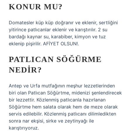
KONUR MU?
Domatesler küp küp doğranır ve eklenir, sertliğini
yitirince patlıcanlar eklenir ve karıştırılır. 2 su
bardağı kaynar su, karabiber, kimyon ve tuz
eklenip pişirilir. AFİYET OLSUN!.
PATLICAN SÖĞÜRME
NEDIR?
Antep ve Urfa mutfağının meşhur lezzetlerinden
biri olan Patlıcan Söğürtme, midenizi şenlendirecek
bir lezzettir. Közlenmiş patlıcanla hazırlanan
Söğürtme hem salata olarak hem de meze olarak
servis edilebilir. Közlenmiş patlıcanı dilimledikten
sonra nar ekşisi, sirke ve zeytinyağı ile
karıştırıyoruz.