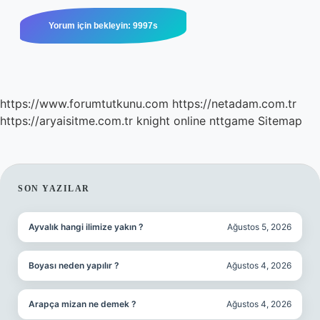
https://www.forumtutkunu.com
https://netadam.com.tr
https://aryaisitme.com.tr
knight online
nttgame
Sitemap
SIDEBAR
SON YAZILAR
Ayvalık hangi ilimize yakın ?
Ağustos 5, 2026
Boyası neden yapılır ?
Ağustos 4, 2026
Arapça mizan ne demek ?
Ağustos 4, 2026