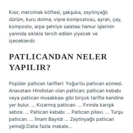
Kısır, mercimek köftesi, şakşuka, zeytinyağlı
dürüm, kuru dolma, vişne kompostosu, ayran, çay,
komposto, arpa şehriye salatası hamur işlerinin
yanında sıklıkla tercih edilen yiyecek ve
içeceklerdir.
PATLICANDAN NELER
YAPILIR?
Popüler patlıcan tarifleri: Yoğurtlu patlıcan ezmesi.
Anavatanı Hindistan olan patlıcan; patlıcan kebabı
veya patlıcan musakkası gibi birçok tarifte kendine
yer bulur. … Kızarmış patlıcan. … Fırında karışık
sebze. … Patlıcan kebabı … Patlıcan pilavı. … Turşu
patlıcan. … İmam Bayıldı … Zeytinyağlı patlıcan
yemeği.Daha fazla makale…