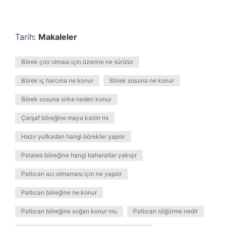
Tarih:
Makaleler
Börek çıtır olması için üzerine ne sürülür
Börek iç harcına ne konur
Börek sosuna ne konur
Börek sosuna sirke neden konur
Çarşaf böreğine maya katılır mı
Hazır yufkadan hangi börekler yapılır
Patates böreğine hangi baharatlar yakışır
Patlıcan acı olmaması için ne yapılır
Patlıcan böreğine ne konur
Patlıcan böreğine soğan konur mu
Patlıcan söğürme nedir