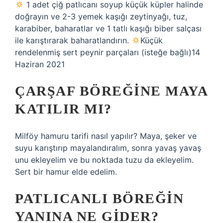
1 adet çiğ patlıcanı soyup küçük küpler halinde
doğrayın ve 2-3 yemek kaşığı zeytinyağı, tuz,
karabiber, baharatlar ve 1 tatlı kaşığı biber salçası
ile karıştırarak baharatlandırın.
Küçük
rendelenmiş sert peynir parçaları (isteğe bağlı)14
Haziran 2021
ÇARŞAF BÖREĞINE MAYA
KATILIR MI?
Milföy hamuru tarifi nasıl yapılır? Maya, şeker ve
suyu karıştırıp mayalandıralım, sonra yavaş yavaş
unu ekleyelim ve bu noktada tuzu da ekleyelim.
Sert bir hamur elde edelim.
PATLICANLI BÖREĞIN
YANINA NE GIDER?