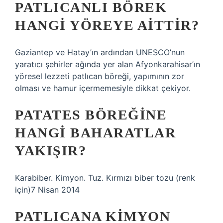
PATLICANLI BÖREK
HANGI YÖREYE AITTIR?
Gaziantep ve Hatay’ın ardından UNESCO’nun
yaratıcı şehirler ağında yer alan Afyonkarahisar’ın
yöresel lezzeti patlıcan böreği, yapımının zor
olması ve hamur içermemesiyle dikkat çekiyor.
PATATES BÖREĞINE
HANGI BAHARATLAR
YAKIŞIR?
Karabiber. Kimyon. Tuz. Kırmızı biber tozu (renk
için)7 Nisan 2014
PATLICANA KIMYON