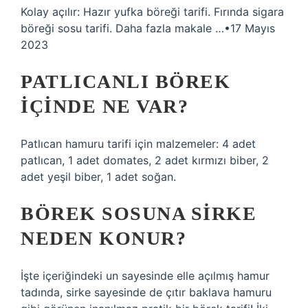
Kolay açılır: Hazır yufka böreği tarifi. Fırında sigara
böreği sosu tarifi. Daha fazla makale …•17 Mayıs
2023
PATLICANLI BÖREK
IÇINDE NE VAR?
Patlıcan hamuru tarifi için malzemeler: 4 adet
patlıcan, 1 adet domates, 2 adet kırmızı biber, 2
adet yeşil biber, 1 adet soğan.
BÖREK SOSUNA SIRKE
NEDEN KONUR?
İşte içeriğindeki un sayesinde elle açılmış hamur
tadında, sirke sayesinde de çıtır baklava hamuru