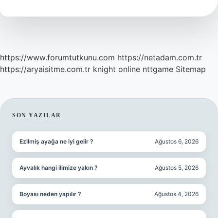
Baharatlar
Konur
https://www.forumtutkunu.com
https://netadam.com.tr
https://aryaisitme.com.tr
knight online
nttgame
Sitemap
SIDEBAR
SON YAZILAR
Ezilmiş ayağa ne iyi gelir ?
Ağustos 6, 2026
Ayvalık hangi ilimize yakın ?
Ağustos 5, 2026
Boyası neden yapılır ?
Ağustos 4, 2026