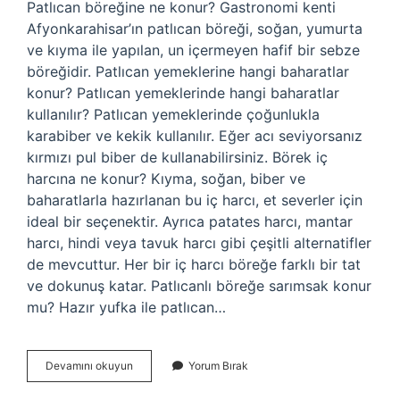
Patlıcan böreğine ne konur? Gastronomi kenti
Afyonkarahisar’ın patlıcan böreği, soğan, yumurta
ve kıyma ile yapılan, un içermeyen hafif bir sebze
böreğidir. Patlıcan yemeklerine hangi baharatlar
konur? Patlıcan yemeklerinde hangi baharatlar
kullanılır? Patlıcan yemeklerinde çoğunlukla
karabiber ve kekik kullanılır. Eğer acı seviyorsanız
kırmızı pul biber de kullanabilirsiniz. Börek iç
harcına ne konur? Kıyma, soğan, biber ve
baharatlarla hazırlanan bu iç harcı, et severler için
ideal bir seçenektir. Ayrıca patates harcı, mantar
harcı, hindi veya tavuk harcı gibi çeşitli alternatifler
de mevcuttur. Her bir iç harcı böreğe farklı bir tat
ve dokunuş katar. Patlıcanlı böreğe sarımsak konur
mu? Hazır yufka ile patlıcan…
Patlıcan
Devamını okuyun
Yorum Bırak
Böreğine
Hangi