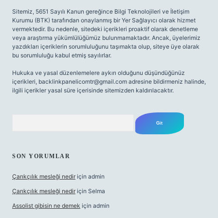
Sitemiz, 5651 Sayılı Kanun gereğince Bilgi Teknolojileri ve İletişim
Kurumu (BTK) tarafından onaylanmış bir Yer Sağlayıcı olarak hizmet
vermektedir. Bu nedenle, sitedeki içerikleri proaktif olarak denetleme
veya araştırma yükümlülüğümüz bulunmamaktadır. Ancak, üyelerimiz
yazdıkları içeriklerin sorumluluğunu taşımakta olup, siteye üye olarak
bu sorumluluğu kabul etmiş sayılırlar.
Hukuka ve yasal düzenlemelere aykırı olduğunu düşündüğünüz
içerikleri,
backlinkpanelicomtr@gmail.com
adresine bildirmeniz halinde,
ilgili içerikler yasal süre içerisinde sitemizden kaldırılacaktır.
Arama
SON YORUMLAR
Çarıkçılık mesleği nedir
için
admin
Çarıkçılık mesleği nedir
için
Selma
Assolist gibisin ne demek
için
admin