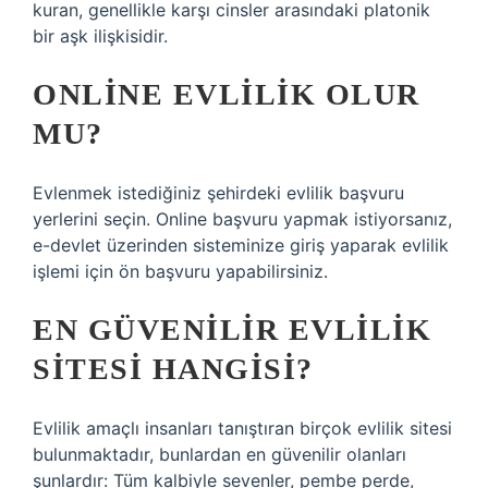
kuran, genellikle karşı cinsler arasındaki platonik
bir aşk ilişkisidir.
ONLINE EVLILIK OLUR
MU?
Evlenmek istediğiniz şehirdeki evlilik başvuru
yerlerini seçin. Online başvuru yapmak istiyorsanız,
e-devlet üzerinden sisteminize giriş yaparak evlilik
işlemi için ön başvuru yapabilirsiniz.
EN GÜVENILIR EVLILIK
SITESI HANGISI?
Evlilik amaçlı insanları tanıştıran birçok evlilik sitesi
bulunmaktadır, bunlardan en güvenilir olanları
şunlardır: Tüm kalbiyle sevenler, pembe perde,