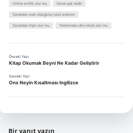
Online evlilik olur mu
Sanal aşk nedir
Sanaldan aşık olduğunu nasıl anlarsın
Sanaldan ilişki olur mu
Telefondan dini nikah olur mu
Önceki Yazı
Kitap Okumak Beyni Ne Kadar Geliştirir
Sonraki Yazı
Ons Neyin Kısaltması Ingilizce
Bir yanıt yazın