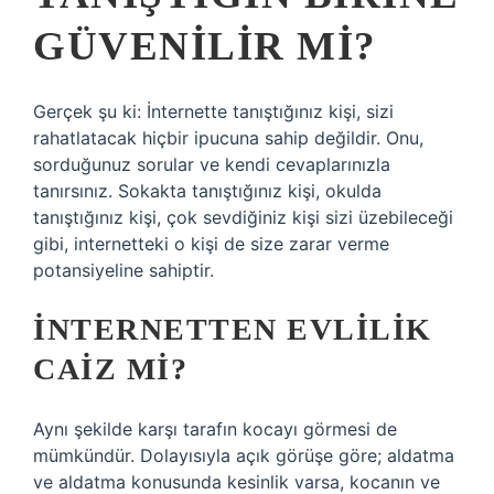
GÜVENILIR MI?
Gerçek şu ki: İnternette tanıştığınız kişi, sizi
rahatlatacak hiçbir ipucuna sahip değildir. Onu,
sorduğunuz sorular ve kendi cevaplarınızla
tanırsınız. Sokakta tanıştığınız kişi, okulda
tanıştığınız kişi, çok sevdiğiniz kişi sizi üzebileceği
gibi, internetteki o kişi de size zarar verme
potansiyeline sahiptir.
İNTERNETTEN EVLILIK
CAIZ MI?
Aynı şekilde karşı tarafın kocayı görmesi de
mümkündür. Dolayısıyla açık görüşe göre; aldatma
ve aldatma konusunda kesinlik varsa, kocanın ve