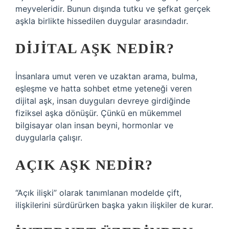
meyveleridir. Bunun dışında tutku ve şefkat gerçek
aşkla birlikte hissedilen duygular arasındadır.
DIJITAL AŞK NEDIR?
İnsanlara umut veren ve uzaktan arama, bulma,
eşleşme ve hatta sohbet etme yeteneği veren
dijital aşk, insan duyguları devreye girdiğinde
fiziksel aşka dönüşür. Çünkü en mükemmel
bilgisayar olan insan beyni, hormonlar ve
duygularla çalışır.
AÇIK AŞK NEDIR?
“Açık ilişki” olarak tanımlanan modelde çift,
ilişkilerini sürdürürken başka yakın ilişkiler de kurar.