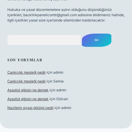
Hukuka ve yasal düzenlemelere aykırı olduğunu düşündüğünüz
içerikleri,
backlinkpanelicomtr@gmail.com
adresine bildirmeniz halinde,
ilgili içerikler yasal süre içerisinde sitemizden kaldırılacaktır.
Arama
SON YORUMLAR
Çarıkçılık mesleği nedir
için
admin
Çarıkçılık mesleği nedir
için
Selma
Assolist gibisin ne demek
için
admin
Assolist gibisin ne demek
için
Gülcan
Nazilerin siyasi görüşü nedir
için
admin