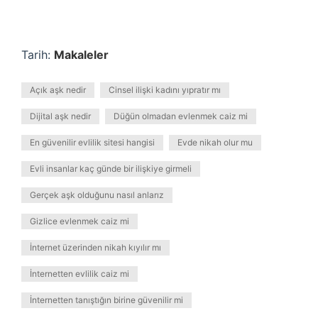
Tarih:
Makaleler
Açık aşk nedir
Cinsel ilişki kadını yıpratır mı
Dijital aşk nedir
Düğün olmadan evlenmek caiz mi
En güvenilir evlilik sitesi hangisi
Evde nikah olur mu
Evli insanlar kaç günde bir ilişkiye girmeli
Gerçek aşk olduğunu nasıl anlarız
Gizlice evlenmek caiz mi
İnternet üzerinden nikah kıyılır mı
İnternetten evlilik caiz mi
İnternetten tanıştığın birine güvenilir mi