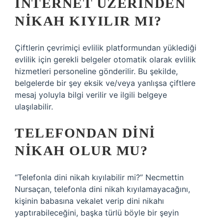
İNTERNET ÜZERINDEN
NIKAH KIYILIR MI?
Çiftlerin çevrimiçi evlilik platformundan yüklediği
evlilik için gerekli belgeler otomatik olarak evlilik
hizmetleri personeline gönderilir. Bu şekilde,
belgelerde bir şey eksik ve/veya yanlışsa çiftlere
mesaj yoluyla bilgi verilir ve ilgili belgeye
ulaşılabilir.
TELEFONDAN DINI
NIKAH OLUR MU?
“Telefonla dini nikah kıyılabilir mi?” Necmettin
Nursaçan, telefonla dini nikah kıyılamayacağını,
kişinin babasına vekalet verip dini nikahı
yaptırabileceğini, başka türlü böyle bir şeyin