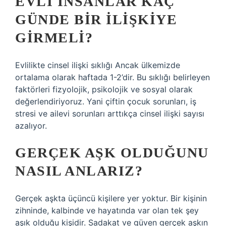
EVLI INSANLAR KAÇ
GÜNDE BIR ILIŞKIYE
GIRMELI?
Evlilikte cinsel ilişki sıklığı Ancak ülkemizde
ortalama olarak haftada 1-2’dir. Bu sıklığı belirleyen
faktörleri fizyolojik, psikolojik ve sosyal olarak
değerlendiriyoruz. Yani çiftin çocuk sorunları, iş
stresi ve ailevi sorunları arttıkça cinsel ilişki sayısı
azalıyor.
GERÇEK AŞK OLDUĞUNU
NASIL ANLARIZ?
Gerçek aşkta üçüncü kişilere yer yoktur. Bir kişinin
zihninde, kalbinde ve hayatında var olan tek şey
aşık olduğu kişidir. Sadakat ve güven gerçek aşkın