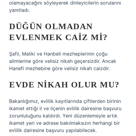
olamayacağını söyleyerek dinleyicilerin sorularını
yanıtladı.
DÜĞÜN OLMADAN
EVLENMEK CAIZ MI?
Şafii, Maliki ve Hanbeli mezheplerinin çoğu
alimlerine göre velisiz nikah geçersizdir. Ancak
Hanefi mezhebine göre velisiz nikah caizdir.
EVDE NIKAH OLUR MU?
Bakanlığımız, evlilik kayıtlarında çiftlerden birinin
ikamet ettiği il ve ilçenin evlilik dairesine başvuru
zorunluluğunu kaldırdı. Yeni düzenlemeyle artık
ikamet yeri ve adrese bakılmaksızın herhangi bir
evlilik dairesine başvuru yapılabilecek.