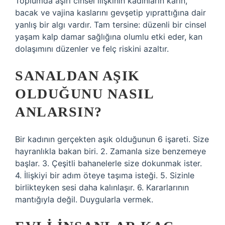
Toplumda aşırı cinsel ilişkinin kadınların karın,
bacak ve vajina kaslarını gevşetip yıprattığına dair
yanlış bir algı vardır. Tam tersine: düzenli bir cinsel
yaşam kalp damar sağlığına olumlu etki eder, kan
dolaşımını düzenler ve felç riskini azaltır.
SANALDAN AŞIK
OLDUĞUNU NASIL
ANLARSIN?
Bir kadının gerçekten aşık olduğunun 6 işareti. Size
hayranlıkla bakan biri. 2. Zamanla size benzemeye
başlar. 3. Çeşitli bahanelerle size dokunmak ister.
4. İlişkiyi bir adım öteye taşıma isteği. 5. Sizinle
birlikteyken sesi daha kalınlaşır. 6. Kararlarının
mantığıyla değil. Duygularla vermek.