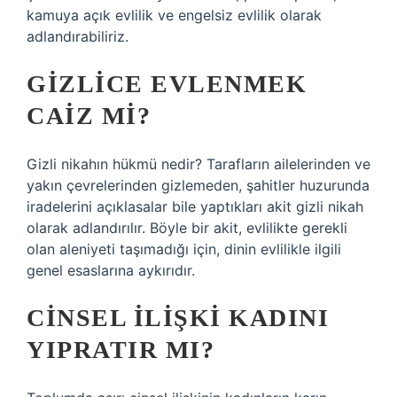
kamuya açık evlilik ve engelsiz evlilik olarak
adlandırabiliriz.
GIZLICE EVLENMEK
CAIZ MI?
Gizli nikahın hükmü nedir? Tarafların ailelerinden ve
yakın çevrelerinden gizlemeden, şahitler huzurunda
iradelerini açıklasalar bile yaptıkları akit gizli nikah
olarak adlandırılır. Böyle bir akit, evlilikte gerekli
olan aleniyeti taşımadığı için, dinin evlilikle ilgili
genel esaslarına aykırıdır.
CINSEL ILIŞKI KADINI
YIPRATIR MI?