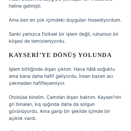
haline gelmişti.
Ama ben en çok içimdeki duyguları hissediyordum.
Sanki yalnızca fiziksel bir işlem değil, ruhumun bir
köşesi de temizleniyordu.
KAYSERI’YE DÖNÜŞ YOLUNDA
İşlem bittiğinde dışarı çıktım. Hava hâlâ soğuktu
ama bana daha hafif geliyordu. İnsan bazen acı
çekmeden hafifleyemiyor.
Otobüse bindim. Camdan dışarı baktım. Kayseri’nin
gri binaları, kış ışığında daha da solgun
görünüyordu. Ama garip bir şekilde içimde bir
açıklık vardı.