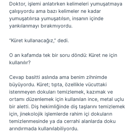
Doktor, işlemi anlatırken kelimeleri yumuşatmaya
çalışıyordu ama bazı kelimeler ne kadar
yumuşatılırsa yumuşatılsın, insanın içinde
yankılanmayı bırakmıyordu.
“Küret kullanacağız,” dedi.
O an kafamda tek bir soru döndü: Küret ne için
kullanılır?
Cevap basitti aslında ama benim zihnimde
büyüyordu. Küret; tıpta, özellikle vücuttaki
istenmeyen dokuları temizlemek, kazımak ve
ortamı düzenlemek için kullanılan ince, metal uçlu
bir aletti. Diş hekimliğinde diş taşlarını temizlemek
için, jinekolojik işlemlerde rahim içi dokuların
temizlenmesinde ya da cerrahi alanlarda doku
arındırmada kullanılabiliyordu.