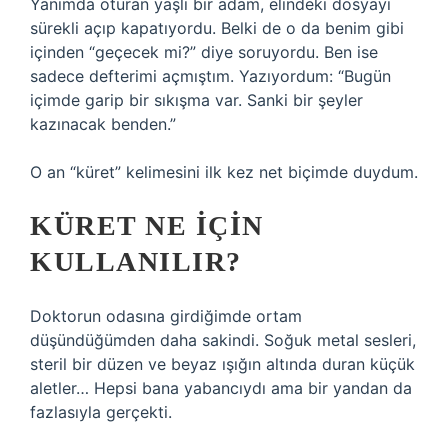
Yanımda oturan yaşlı bir adam, elindeki dosyayı
sürekli açıp kapatıyordu. Belki de o da benim gibi
içinden “geçecek mi?” diye soruyordu. Ben ise
sadece defterimi açmıştım. Yazıyordum: “Bugün
içimde garip bir sıkışma var. Sanki bir şeyler
kazınacak benden.”
O an “küret” kelimesini ilk kez net biçimde duydum.
KÜRET NE İÇIN
KULLANILIR?
Doktorun odasına girdiğimde ortam
düşündüğümden daha sakindi. Soğuk metal sesleri,
steril bir düzen ve beyaz ışığın altında duran küçük
aletler… Hepsi bana yabancıydı ama bir yandan da
fazlasıyla gerçekti.