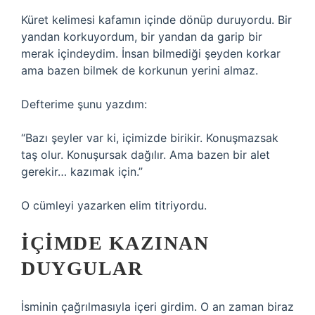
Küret kelimesi kafamın içinde dönüp duruyordu. Bir
yandan korkuyordum, bir yandan da garip bir
merak içindeydim. İnsan bilmediği şeyden korkar
ama bazen bilmek de korkunun yerini almaz.
Defterime şunu yazdım:
“Bazı şeyler var ki, içimizde birikir. Konuşmazsak
taş olur. Konuşursak dağılır. Ama bazen bir alet
gerekir… kazımak için.”
O cümleyi yazarken elim titriyordu.
İÇIMDE KAZINAN
DUYGULAR
İsminin çağrılmasıyla içeri girdim. O an zaman biraz