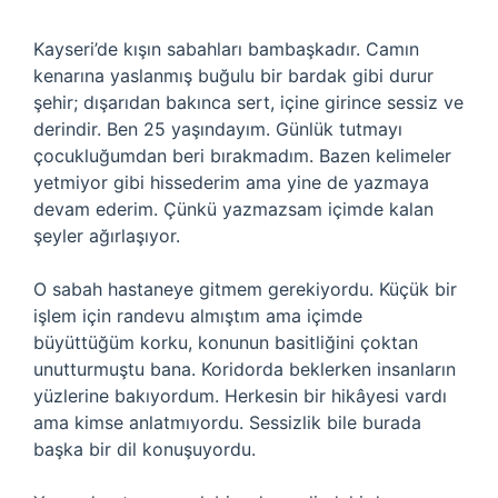
Kayseri’de kışın sabahları bambaşkadır. Camın
kenarına yaslanmış buğulu bir bardak gibi durur
şehir; dışarıdan bakınca sert, içine girince sessiz ve
derindir. Ben 25 yaşındayım. Günlük tutmayı
çocukluğumdan beri bırakmadım. Bazen kelimeler
yetmiyor gibi hissederim ama yine de yazmaya
devam ederim. Çünkü yazmazsam içimde kalan
şeyler ağırlaşıyor.
O sabah hastaneye gitmem gerekiyordu. Küçük bir
işlem için randevu almıştım ama içimde
büyüttüğüm korku, konunun basitliğini çoktan
unutturmuştu bana. Koridorda beklerken insanların
yüzlerine bakıyordum. Herkesin bir hikâyesi vardı
ama kimse anlatmıyordu. Sessizlik bile burada
başka bir dil konuşuyordu.