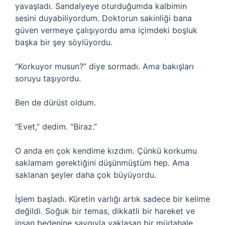
yavaşladı. Sandalyeye oturduğumda kalbimin
sesini duyabiliyordum. Doktorun sakinliği bana
güven vermeye çalışıyordu ama içimdeki boşluk
başka bir şey söylüyordu.
“Korkuyor musun?” diye sormadı. Ama bakışları
soruyu taşıyordu.
Ben de dürüst oldum.
“Evet,” dedim. “Biraz.”
O anda en çok kendime kızdım. Çünkü korkumu
saklamam gerektiğini düşünmüştüm hep. Ama
saklanan şeyler daha çok büyüyordu.
İşlem başladı. Küretin varlığı artık sadece bir kelime
değildi. Soğuk bir temas, dikkatli bir hareket ve
insan bedenine saygıyla yaklaşan bir müdahale