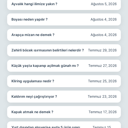
Ayvalık hangi ilimize yakın ?
Ağustos 5, 2026
Boyası neden yapılır ?
Ağustos 4, 2026
Arapça mizan ne demek ?
Ağustos 4, 2026
Zehirli böcek ısırmasının belirtileri nelerdir ?
Temmuz 29, 2026
Küçük yaşta kapanıp açilmak günah mı ?
Temmuz 27, 2026
Kliring uygulaması nedir ?
Temmuz 25, 2026
Kaldırım neyi çağrıştırıyor ?
Temmuz 23, 2026
Kapak atmak ne demek ?
Temmuz 17, 2026
Yurt dışından alışverişe ayda 5 ürün sınırı
Temmuz 15,