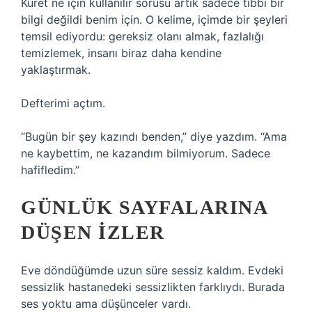
Küret ne için kullanılır sorusu artık sadece tıbbi bir
bilgi değildi benim için. O kelime, içimde bir şeyleri
temsil ediyordu: gereksiz olanı almak, fazlalığı
temizlemek, insanı biraz daha kendine
yaklaştırmak.
Defterimi açtım.
“Bugün bir şey kazındı benden,” diye yazdım. “Ama
ne kaybettim, ne kazandım bilmiyorum. Sadece
hafifledim.”
GÜNLÜK SAYFALARINA
DÜŞEN İZLER
Eve döndüğümde uzun süre sessiz kaldım. Evdeki
sessizlik hastanedeki sessizlikten farklıydı. Burada
ses yoktu ama düşünceler vardı.