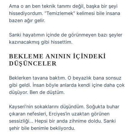
Ama o an ben teknik tanımı değil, başka bir şeyi
hissediyordum. “Temizlemek” kelimesi bile insana
bazen ağır gelir.
Sanki hayatımın içinde de görünmeyen bazı şeyler
kazınacakmış gibi hissettim.
BEKLEME ANININ İÇINDEKI
DÜŞÜNCELER
Beklerken tavana baktım. O beyazlık bana sonsuz
gibi geldi. İnsan böyle anlarda kendi içine daha çok
düşüyor. Ben de düştüm.
Kayseri’nin sokaklarını düşündüm. Soğukta buhar
çıkaran nefesleri, Erciyes’in uzaktan görünen
sessizliği… Hepsi bir anda zihnime doldu. Sanki
şehir bile benimle bekliyordu.