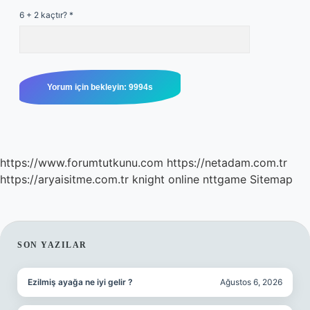
6 + 2 kaçtır?
*
https://www.forumtutkunu.com
https://netadam.com.tr
https://aryaisitme.com.tr
knight online
nttgame
Sitemap
SIDEBAR
SON YAZILAR
Ezilmiş ayağa ne iyi gelir ?
Ağustos 6, 2026