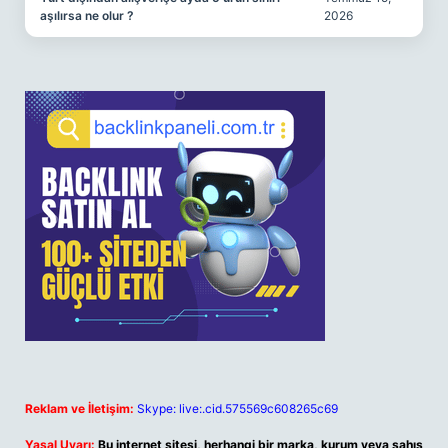
aşılırsa ne olur ?
2026
Reklam ve İletişim:
Skype: live:.cid.575569c608265c69
Yasal Uyarı:
Bu internet sitesi, herhangi bir marka, kurum veya şahıs