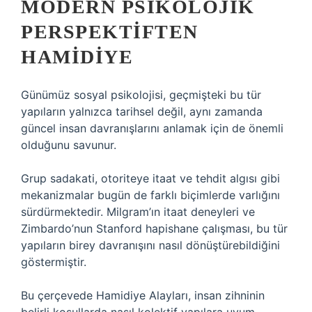
MODERN PSIKOLOJIK
PERSPEKTIFTEN
HAMIDIYE
Günümüz sosyal psikolojisi, geçmişteki bu tür
yapıların yalnızca tarihsel değil, aynı zamanda
güncel insan davranışlarını anlamak için de önemli
olduğunu savunur.
Grup sadakati, otoriteye itaat ve tehdit algısı gibi
mekanizmalar bugün de farklı biçimlerde varlığını
sürdürmektedir. Milgram’ın itaat deneyleri ve
Zimbardo’nun Stanford hapishane çalışması, bu tür
yapıların birey davranışını nasıl dönüştürebildiğini
göstermiştir.
Bu çerçevede Hamidiye Alayları, insan zihninin