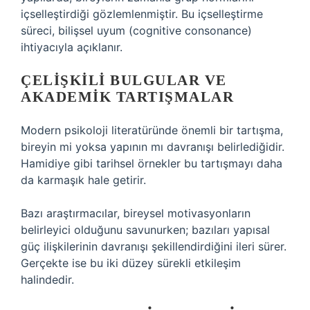
içselleştirdiği gözlemlenmiştir. Bu içselleştirme
süreci, bilişsel uyum (cognitive consonance)
ihtiyacıyla açıklanır.
ÇELIŞKILI BULGULAR VE
AKADEMIK TARTIŞMALAR
Modern psikoloji literatüründe önemli bir tartışma,
bireyin mi yoksa yapının mı davranışı belirlediğidir.
Hamidiye gibi tarihsel örnekler bu tartışmayı daha
da karmaşık hale getirir.
Bazı araştırmacılar, bireysel motivasyonların
belirleyici olduğunu savunurken; bazıları yapısal
güç ilişkilerinin davranışı şekillendirdiğini ileri sürer.
Gerçekte ise bu iki düzey sürekli etkileşim
halindedir.