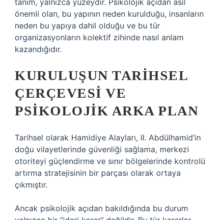
tanım, yalnızca yüzeydir. Psikolojik açıdan asıl
önemli olan, bu yapının neden kurulduğu, insanların
neden bu yapıya dahil olduğu ve bu tür
organizasyonların kolektif zihinde nasıl anlam
kazandığıdır.
KURULUŞUN TARIHSEL
ÇERÇEVESI VE
PSIKOLOJIK ARKA PLAN
Tarihsel olarak Hamidiye Alayları, II. Abdülhamid’in
doğu vilayetlerinde güvenliği sağlama, merkezi
otoriteyi güçlendirme ve sınır bölgelerinde kontrolü
artırma stratejisinin bir parçası olarak ortaya
çıkmıştır.
Ancak psikolojik açıdan bakıldığında bu durum