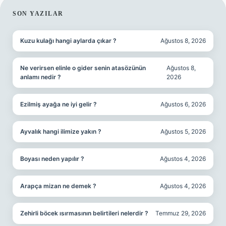
SIDEBAR
SON YAZILAR
Kuzu kulağı hangi aylarda çıkar ?
Ağustos 8, 2026
Ne verirsen elinle o gider senin atasözünün
Ağustos 8,
anlamı nedir ?
2026
Ezilmiş ayağa ne iyi gelir ?
Ağustos 6, 2026
Ayvalık hangi ilimize yakın ?
Ağustos 5, 2026
Boyası neden yapılır ?
Ağustos 4, 2026
Arapça mizan ne demek ?
Ağustos 4, 2026
Zehirli böcek ısırmasının belirtileri nelerdir ?
Temmuz 29, 2026