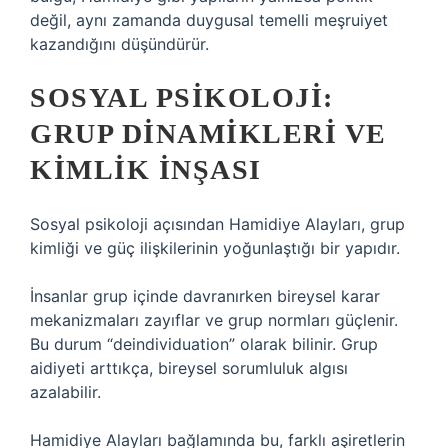
değil, aynı zamanda duygusal temelli meşruiyet
kazandığını düşündürür.
SOSYAL PSIKOLOJI:
GRUP DINAMIKLERI VE
KIMLIK İNŞASI
Sosyal psikoloji açısından Hamidiye Alayları, grup
kimliği ve güç ilişkilerinin yoğunlaştığı bir yapıdır.
İnsanlar grup içinde davranırken bireysel karar
mekanizmaları zayıflar ve grup normları güçlenir.
Bu durum “deindividuation” olarak bilinir. Grup
aidiyeti arttıkça, bireysel sorumluluk algısı
azalabilir.
Hamidiye Alayları bağlamında bu, farklı aşiretlerin