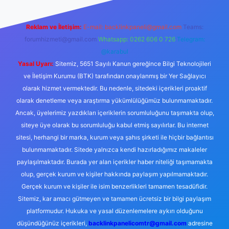
Reklam ve İletişim:
E-mail:
backlinkpaneli@gmail.com
Teams:
forumhizmeti@gmail.com
Whatsapp: 0262 606 0 726
Telegram:
@karabul
Yasal Uyarı:
Sitemiz, 5651 Sayılı Kanun gereğince Bilgi Teknolojileri
ve İletişim Kurumu (BTK) tarafından onaylanmış bir Yer Sağlayıcı
olarak hizmet vermektedir. Bu nedenle, sitedeki içerikleri proaktif
olarak denetleme veya araştırma yükümlülüğümüz bulunmamaktadır.
Ancak, üyelerimiz yazdıkları içeriklerin sorumluluğunu taşımakta olup,
siteye üye olarak bu sorumluluğu kabul etmiş sayılırlar. Bu internet
sitesi, herhangi bir marka, kurum veya şahıs şirketi ile hiçbir bağlantısı
bulunmamaktadır. Sitede yalnızca kendi hazırladığımız makaleler
paylaşılmaktadır. Burada yer alan içerikler haber niteliği taşımamakta
olup, gerçek kurum ve kişiler hakkında paylaşım yapılmamaktadır.
Gerçek kurum ve kişiler ile isim benzerlikleri tamamen tesadüfidir.
Sitemiz, kar amacı gütmeyen ve tamamen ücretsiz bir bilgi paylaşım
platformudur. Hukuka ve yasal düzenlemelere aykırı olduğunu
düşündüğünüz içerikleri,
backlinkpanelicomtr@gmail.com
adresine