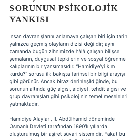
SORUNUN PSIKOLOJIK
YANKISI
İnsan davranışlarını anlamaya çalışan biri için tarih
yalnızca geçmiş olayların dizisi değildir; aynı
zamanda bugün zihnimizde hâlâ çalışan bilişsel
şemaların, duygusal tepkilerin ve sosyal öğrenme
kalıplarının bir yansımasıdır. “Hamidiye’yi kim
kurdu?” sorusu ilk bakışta tarihsel bir bilgi arayışı
gibi görünür. Ancak biraz derinleşildiğinde, bu
sorunun altında güç algısı, aidiyet, tehdit algısı ve
grup davranışları gibi psikolojinin temel meseleleri
yatmaktadır.
Hamidiye Alayları, II. Abdülhamid döneminde
Osmanlı Devleti tarafından 1890’lı yıllarda
oluşturulmuş bir aşiret süvari sistemidir. Fakat bu