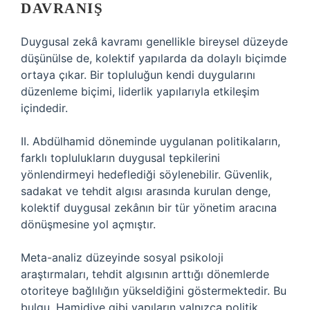
DAVRANIŞ
Duygusal zekâ kavramı genellikle bireysel düzeyde
düşünülse de, kolektif yapılarda da dolaylı biçimde
ortaya çıkar. Bir topluluğun kendi duygularını
düzenleme biçimi, liderlik yapılarıyla etkileşim
içindedir.
II. Abdülhamid döneminde uygulanan politikaların,
farklı toplulukların duygusal tepkilerini
yönlendirmeyi hedeflediği söylenebilir. Güvenlik,
sadakat ve tehdit algısı arasında kurulan denge,
kolektif duygusal zekânın bir tür yönetim aracına
dönüşmesine yol açmıştır.
Meta-analiz düzeyinde sosyal psikoloji
araştırmaları, tehdit algısının arttığı dönemlerde
otoriteye bağlılığın yükseldiğini göstermektedir. Bu
bulgu, Hamidiye gibi yapıların yalnızca politik