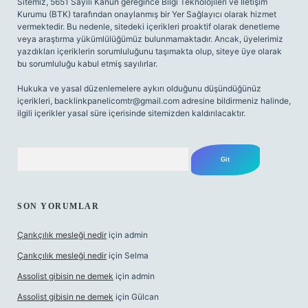
Sitemiz, 5651 Sayılı Kanun gereğince Bilgi Teknolojileri ve İletişim
Kurumu (BTK) tarafından onaylanmış bir Yer Sağlayıcı olarak hizmet
vermektedir. Bu nedenle, sitedeki içerikleri proaktif olarak denetleme
veya araştırma yükümlülüğümüz bulunmamaktadır. Ancak, üyelerimiz
yazdıkları içeriklerin sorumluluğunu taşımakta olup, siteye üye olarak
bu sorumluluğu kabul etmiş sayılırlar.
Hukuka ve yasal düzenlemelere aykırı olduğunu düşündüğünüz
içerikleri,
backlinkpanelicomtr@gmail.com
adresine bildirmeniz halinde,
ilgili içerikler yasal süre içerisinde sitemizden kaldırılacaktır.
Arama
SON YORUMLAR
Çarıkçılık mesleği nedir
için
admin
Çarıkçılık mesleği nedir
için
Selma
Assolist gibisin ne demek
için
admin
Assolist gibisin ne demek
için
Gülcan