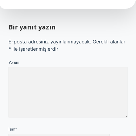
Bir yanıt yazın
E-posta adresiniz yayınlanmayacak.
Gerekli alanlar
*
ile işaretlenmişlerdir
Yorum
İsim*