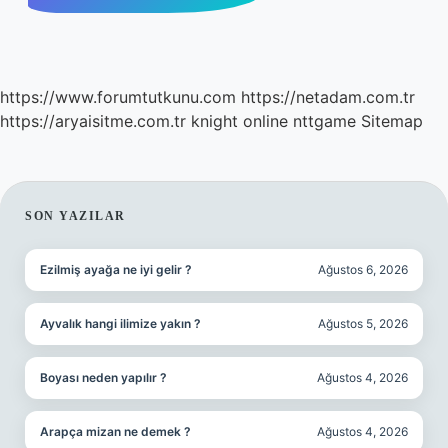
https://www.forumtutkunu.com
https://netadam.com.tr
https://aryaisitme.com.tr
knight online
nttgame
Sitemap
SIDEBAR
SON YAZILAR
Ezilmiş ayağa ne iyi gelir ?
Ağustos 6, 2026
Ayvalık hangi ilimize yakın ?
Ağustos 5, 2026
Boyası neden yapılır ?
Ağustos 4, 2026
Arapça mizan ne demek ?
Ağustos 4, 2026