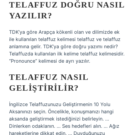
TELAFFUZ DOĞRU NASIL
YAZILIR?
TDK’ya göre Arapça kökenli olan ve dilimizde ek
ile kullanılan telaffuz kelimesi telaffuz ve telaffuz
anlamına gelir. TDK’ya göre doğru yazımı nedir?
Telaffuzda kullanılan ilk kelime telaffuz kelimesidir.
“Pronounce” kelimesi de ayrı yazılır.
TELAFFUZ NASIL
GELIŞTIRILIR?
İngilizce Telaffuzunuzu Geliştirmenin 10 Yolu
Aksanınızı seçin. Öncelikle, konuşmanızı hangi
aksanda geliştirmek istediğinizi belirleyin. …
Dinlerken odaklanın. … Ses hedefleri alın. … Ağız
hareketlerine dikkat edin. … Duyduğunuzu