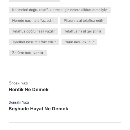
Kelimeleri doğru telaffuz etmek için nelere dikkat etmeliyiz
Nerede nasıl telaffuz edilir
Pfizer nasıl telaffuz edilir
Telaffuz doğru nasıl yazılır
Telaffuz nasıl geliştirilir
Tylolhot nasıl telaffuz edilir
Yarın nasıl okunur
Zatürre nasıl yazılır
Önceki Yazı
Hontik Ne Demek
Sonraki Yazı
Beyhude Hayat Ne Demek