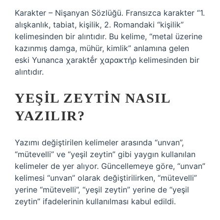
Karakter – Nişanyan Sözlüğü. Fransızca karakter “1.
alışkanlık, tabiat, kişilik, 2. Romandaki “kişilik”
kelimesinden bir alıntıdır. Bu kelime, “metal üzerine
kazınmış damga, mühür, kimlik” anlamına gelen
eski Yunanca χaraktḗr χαρακτήρ kelimesinden bir
alıntıdır.
YEŞIL ZEYTIN NASIL
YAZILIR?
Yazımı değiştirilen kelimeler arasında “unvan”,
“mütevelli” ve “yeşil zeytin” gibi yaygın kullanılan
kelimeler de yer alıyor. Güncellemeye göre, “unvan”
kelimesi “unvan” olarak değiştirilirken, “mütevelli”
yerine “mütevelli”, “yeşil zeytin” yerine de “yeşil
zeytin” ifadelerinin kullanılması kabul edildi.