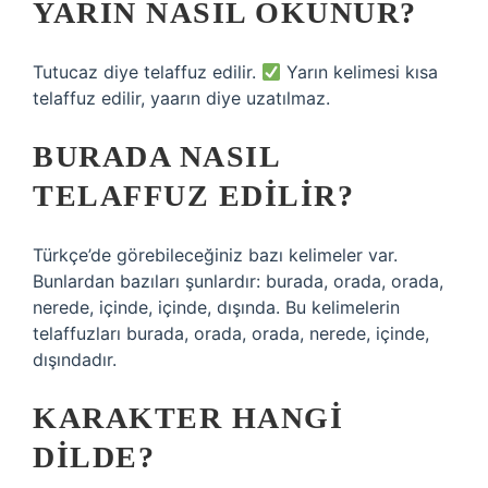
YARIN NASIL OKUNUR?
Tutucaz diye telaffuz edilir.
Yarın kelimesi kısa
telaffuz edilir, yaarın diye uzatılmaz.
BURADA NASIL
TELAFFUZ EDILIR?
Türkçe’de görebileceğiniz bazı kelimeler var.
Bunlardan bazıları şunlardır: burada, orada, orada,
nerede, içinde, içinde, dışında. Bu kelimelerin
telaffuzları burada, orada, orada, nerede, içinde,
dışındadır.
KARAKTER HANGI
DILDE?