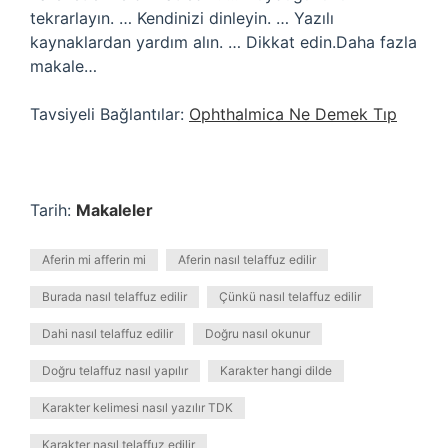
tekrarlayın. … Kendinizi dinleyin. … Yazılı
kaynaklardan yardım alın. … Dikkat edin.Daha fazla
makale…
Tavsiyeli Bağlantılar:
Ophthalmica Ne Demek Tıp
Tarih:
Makaleler
Aferin mi afferin mi
Aferin nasıl telaffuz edilir
Burada nasıl telaffuz edilir
Çünkü nasıl telaffuz edilir
Dahi nasıl telaffuz edilir
Doğru nasıl okunur
Doğru telaffuz nasıl yapılır
Karakter hangi dilde
Karakter kelimesi nasıl yazılır TDK
Karakter nasıl telaffuz edilir