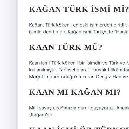
KAĞAN TÜRK ISMI MI
Kağan, Türk kökenli en eski isimlerden biridi
isimlerden biridir. Kağan ismi Türkçede “Hanl
KAAN TÜRK MÜ?
Kaan ismi Türk kökenli bir isimdir ve Türk ve 
kullanılmıştır. Tarihsel olarak “büyük hükümda
Moğol İmparatorluğu’nu kuran Cengiz Han ve ha
KAAN MI KAĞAN MI?
Milli savaş uçağımızla gurur duyuyoruz. Anca
(Kağan)’dır.