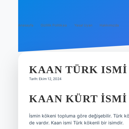
Anasayfa
Gizlilik Politikası
Yasal Uyarı
Hakkımızda
KAAN TÜRK ISMI
Tarih: Ekim 12, 2024
KAAN KÜRT ISMI
İsmin kökeni topluma göre değişebilir. Türk kö
de vardır. Kaan ismi Türk kökenli bir isimdir.