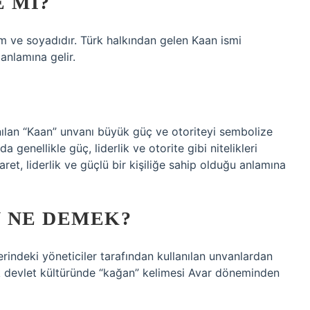
 MI?
 anlamına gelir.
nılan “Kaan” unvanı büyük güç ve otoriteyi sembolize
genellikle güç, liderlik ve otorite gibi nitelikleri
aret, liderlik ve güçlü bir kişiliğe sahip olduğu anlamına
 NE DEMEK?
indeki yöneticiler tarafından kullanılan unvanlardan
ürk devlet kültüründe “kağan” kelimesi Avar döneminden