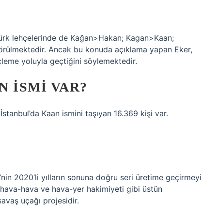
ürk lehçelerinde de Kağan>Hakan; Kagan>Kaan;
görülmektedir. Ancak bu konuda açıklama yapan Eker,
eme yoluyla geçtiğini söylemektedir.
 ISMI VAR?
İstanbul’da Kaan ismini taşıyan 16.369 kişi var.
e’nin 2020’li yılların sonuna doğru seri üretime geçirmeyi
 hava-hava ve hava-yer hakimiyeti gibi üstün
 savaş uçağı projesidir.