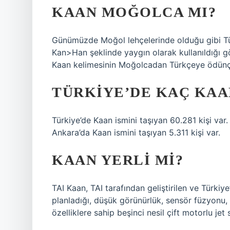
KAAN MOĞOLCA MI?
Günümüzde Moğol lehçelerinde olduğu gibi T
Kan>Han şeklinde yaygın olarak kullanıldığı 
Kaan kelimesinin Moğolcadan Türkçeye ödünçl
TÜRKIYE’DE KAÇ KAAN
Türkiye’de Kaan ismini taşıyan 60.281 kişi var. 
Ankara’da Kaan ismini taşıyan 5.311 kişi var.
KAAN YERLI MI?
TAI Kaan, TAI tarafından geliştirilen ve Türkiy
planladığı, düşük görünürlük, sensör füzyonu,
özelliklere sahip beşinci nesil çift motorlu jet