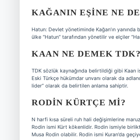
KAĞANIN EŞINE NE DE
Hatun: Devlet yönetiminde Kağan’ın yanında b
ülke “Hatun” tarafından yönetilir ve elçiler “Ha
KAAN NE DEMEK TDK
TDK sözlük kaynağında belirtildiği gibi Kaan 
Eski Türkçe hükümdar unvanı olarak da adlandırı
lider” olarak da belirtilen anlama sahiptir.
RODIN KÜRTÇE MI?
N harfi kısa süreli ruh hali değişimlerine maruz 
Rodin ismi Kürt kökenlidir. Rodin ismiyle birlikt
Musa Rodin olabilir. Rodin ismi Kuran’da geç