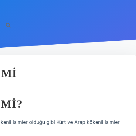
https:/
 MI
 MI?
kenli isimler olduğu gibi Kürt ve Arap kökenli isimler