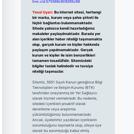
live:.cid.575569c608265c69
Yasal Uyarı:
Bu internet sitesi, herhangi
bir marka, kurum veya şahıs şirketi ile
hiçbir bağlantısı bulunmamaktadır.
Sitede yalnızca kendi hazırladığımız
makaleler paylaşılmaktadır. Burada yer
alan içerikler haber niteliği taşımamakta
olup, gerçek kurum ve kişiler hakkında
paylaşım yapılmamaktadır. Gerçek
kurum ve kişiler ile isim benzerlikleri
tamamen tesadüfidir. Sitemizdeki
bilgiler taslak halindedir ve tavsiye
niteliği taşımazlar.
Sitemiz, 5651 Sayılı Kanun gereğince Bilgi
Teknolojileri ve İletişim Kurumu (BTK)
tarafından onaylanmış bir Yer Sağlayıcı
olarak hizmet vermektedir. Bu nedenle,
sitedeki içerikleri proaktif olarak
denetleme veya araştırma
yükümlülüğümüz bulunmamaktadır.
Ancak, üyelerimiz yazdıkları içeriklerin
sorumluluğunu taşımakta olup, siteye üye
olarak bu sorumluluğu kabul etmiş