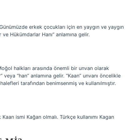
?
r. Günümüzde erkek çocukları için en yaygın ve yaygın
ar ve Hükümdarlar Hanı” anlamına gelir.
Moğol halkları arasında önemli bir unvan olarak
r” veya “han” anlamına gelir. “Kaan” unvanı öncelikle
lefleri tarafından benimsenmiş ve kullanılmıştır.
k Kaan ismi Kağan olmalı. Türkçe kullanımı Kagan