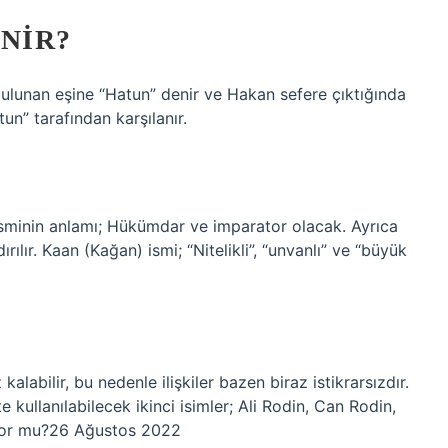
NIR?
ulunan eşine “Hatun” denir ve Hakan sefere çıktığında
tun” tarafından karşılanır.
?
isminin anlamı; Hükümdar ve imparator olacak. Ayrıca
lır. Kaan (Kağan) ismi; “Nitelikli”, “unvanlı” ve “büyük
kalabilir, bu nedenle ilişkiler bazen biraz istikrarsızdır.
e kullanılabilecek ikinci isimler; Ali Rodin, Can Rodin,
iyor mu?26 Ağustos 2022