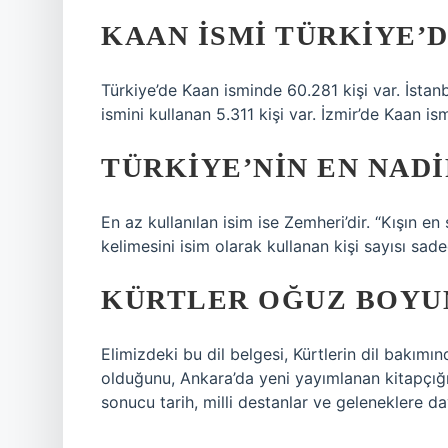
KAAN ISMI TÜRKIYE’D
Türkiye’de Kaan isminde 60.281 kişi var. İstan
ismini kullanan 5.311 kişi var. İzmir’de Kaan is
TÜRKIYE’NIN EN NADI
En az kullanılan isim ise Zemheri’dir. “Kışın e
kelimesini isim olarak kullanan kişi sayısı sade
KÜRTLER OĞUZ BOYU
Elimizdeki bu dil belgesi, Kürtlerin dil bakımı
olduğunu, Ankara’da yeni yayımlanan kitapçığım
sonucu tarih, milli destanlar ve geleneklere d