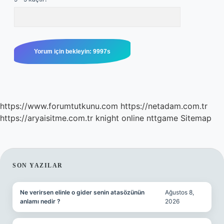
https://www.forumtutkunu.com
https://netadam.com.tr
https://aryaisitme.com.tr
knight online
nttgame
Sitemap
SIDEBAR
SON YAZILAR
Ne verirsen elinle o gider senin atasözünün
Ağustos 8,
anlamı nedir ?
2026