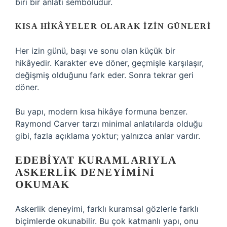
biri bir anlatı sembolüdür.
KISA HIKÂYELER OLARAK İZIN GÜNLERI
Her izin günü, başı ve sonu olan küçük bir
hikâyedir. Karakter eve döner, geçmişle karşılaşır,
değişmiş olduğunu fark eder. Sonra tekrar geri
döner.
Bu yapı, modern kısa hikâye formuna benzer.
Raymond Carver tarzı minimal anlatılarda olduğu
gibi, fazla açıklama yoktur; yalnızca anlar vardır.
EDEBIYAT KURAMLARIYLA
ASKERLIK DENEYIMINI
OKUMAK
Askerlik deneyimi, farklı kuramsal gözlerle farklı
biçimlerde okunabilir. Bu çok katmanlı yapı, onu