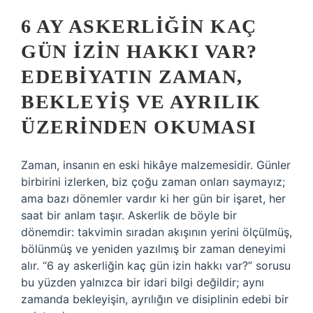
6 AY ASKERLIĞIN KAÇ
GÜN İZIN HAKKI VAR?
EDEBIYATIN ZAMAN,
BEKLEYIŞ VE AYRILIK
ÜZERINDEN OKUMASI
Zaman, insanın en eski hikâye malzemesidir. Günler
birbirini izlerken, biz çoğu zaman onları saymayız;
ama bazı dönemler vardır ki her gün bir işaret, her
saat bir anlam taşır. Askerlik de böyle bir
dönemdir: takvimin sıradan akışının yerini ölçülmüş,
bölünmüş ve yeniden yazılmış bir zaman deneyimi
alır. “6 ay askerliğin kaç gün izin hakkı var?” sorusu
bu yüzden yalnızca bir idari bilgi değildir; aynı
zamanda bekleyişin, ayrılığın ve disiplinin edebi bir