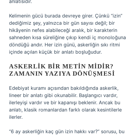
anlatısıdır.
Kelimenin gücü burada devreye girer. Çünkü “izin”
dediğimiz şey, yalnızca bir gün sayısı değil; bir
hikâyenin nefes alabileceği aralık, bir karakterin
sahneden kısa süreliğine çıkıp kendi iç monoloğuna
döndüğü andır. Her izin günü, askerliğin sıkı ritmi
içinde açılan küçük bir anlatı boşluğudur.
ASKERLIK BIR METIN MIDIR?
ZAMANIN YAZIYA DÖNÜŞMESI
Edebiyat kuramı açısından bakıldığında askerlik,
lineer bir anlatı gibi okunabilir. Başlangıcı vardır,
ilerleyişi vardır ve bir kapanışı beklenir. Ancak bu
anlatı, klasik romanlardan farklı olarak kesintilerle
ilerler.
“6 ay askerliğin kaç gün izin hakkı var?” sorusu, bu