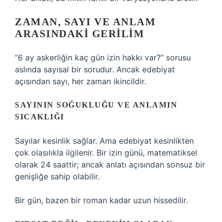
ZAMAN, SAYI VE ANLAM
ARASINDAKI GERILIM
“6 ay askerliğin kaç gün izin hakkı var?” sorusu
aslında sayısal bir sorudur. Ancak edebiyat
açısından sayı, her zaman ikincildir.
SAYININ SOĞUKLUĞU VE ANLAMIN
SICAKLIĞI
Sayılar kesinlik sağlar. Ama edebiyat kesinlikten
çok olasılıkla ilgilenir. Bir izin günü, matematiksel
olarak 24 saattir; ancak anlatı açısından sonsuz bir
genişliğe sahip olabilir.
Bir gün, bazen bir roman kadar uzun hissedilir.