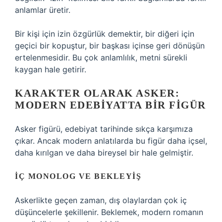
anlamlar üretir.
Bir kişi için izin özgürlük demektir, bir diğeri için
geçici bir kopuştur, bir başkası içinse geri dönüşün
ertelenmesidir. Bu çok anlamlılık, metni sürekli
kaygan hale getirir.
KARAKTER OLARAK ASKER:
MODERN EDEBIYATTA BIR FIGÜR
Asker figürü, edebiyat tarihinde sıkça karşımıza
çıkar. Ancak modern anlatılarda bu figür daha içsel,
daha kırılgan ve daha bireysel bir hale gelmiştir.
İÇ MONOLOG VE BEKLEYIŞ
Askerlikte geçen zaman, dış olaylardan çok iç
düşüncelerle şekillenir. Beklemek, modern romanın