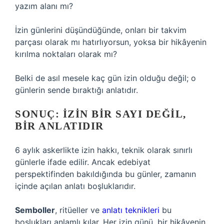
yazım alanı mı?
İzin günlerini düşündüğünde, onları bir takvim
parçası olarak mı hatırlıyorsun, yoksa bir hikâyenin
kırılma noktaları olarak mı?
Belki de asıl mesele kaç gün izin olduğu değil; o
günlerin sende bıraktığı anlatıdır.
SONUÇ: İZIN BIR SAYI DEĞIL,
BIR ANLATIDIR
6 aylık askerlikte izin hakkı, teknik olarak sınırlı
günlerle ifade edilir. Ancak edebiyat
perspektifinden bakıldığında bu günler, zamanın
içinde açılan anlatı boşluklarıdır.
Semboller
, ritüeller ve
anlatı teknikleri
bu
boşlukları anlamlı kılar. Her izin günü, bir hikâyenin