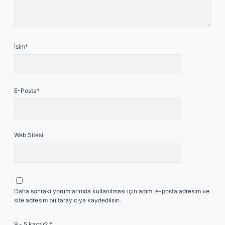
İsim*
E-Posta*
Web Sitesi
Daha sonraki yorumlarımda kullanılması için adım, e-posta adresim ve
site adresim bu tarayıcıya kaydedilsin.
9 - 5 kaçtır?
*