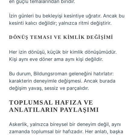
en güçlü temalarından biridir.
İzin günleri bu bekleyişi kesintiye uğratır. Ancak bu
kesinti kalıcı değildir; yalnızca ritmi değiştirir.
DÖNÜŞ TEMASI VE KIMLIK DEĞIŞIMI
Her izin dönüşü, küçük bir kimlik dönüşümüdür.
Kişi aynı eve döner ama aynı kişi değildir.
Bu durum, Bildungsroman geleneğini hatırlatır:
karakterin deneyimle değişmesi. Ancak burada
değişim yavaş, sessiz ve parçalıdır.
TOPLUMSAL HAFIZA VE
ANLATILARIN PAYLAŞIMI
Askerlik, yalnızca bireysel bir deneyim değil, aynı
zamanda toplumsal bir hafızadır. Her anlatı, başka