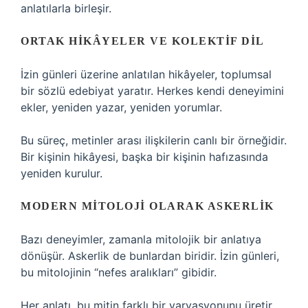
anlatılarla birleşir.
ORTAK HIKÂYELER VE KOLEKTIF DIL
İzin günleri üzerine anlatılan hikâyeler, toplumsal
bir sözlü edebiyat yaratır. Herkes kendi deneyimini
ekler, yeniden yazar, yeniden yorumlar.
Bu süreç, metinler arası ilişkilerin canlı bir örneğidir.
Bir kişinin hikâyesi, başka bir kişinin hafızasında
yeniden kurulur.
MODERN MITOLOJI OLARAK ASKERLIK
Bazı deneyimler, zamanla mitolojik bir anlatıya
dönüşür. Askerlik de bunlardan biridir. İzin günleri,
bu mitolojinin “nefes aralıkları” gibidir.
Her anlatı, bu mitin farklı bir varyasyonunu üretir.