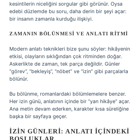
kesintilerin niceliğini sorgular gibi görünür. Oysa
edebi düzlemde bu soru, daha derin bir şeyi açar:
bir insanın zamanla kurduğu ilişkiyi.
ZAMANIN BÖLÜNMESI VE ANLATI RITMI
Modern anlatı teknikleri bize şunu söyler: hikâyenin
etkisi, olayların sıklığından çok ritminden doğar.
Askerlikte de zaman, tek parça değildir. Günler
“görev”, “bekleyiş”, “nöbet” ve “izin” gibi parçalarla
bölünür.
Bu bölünme, romanlardaki bölümlemelere benzer.
Her izin günü, anlatının içinde bir “yan hikâye” açar.
Ana metin devam ederken, karakter kısa süreliğine
başka bir sayfaya geçer.
İZIN GÜNLERI: ANLATI İÇINDEKI
BOŞLUKLAR