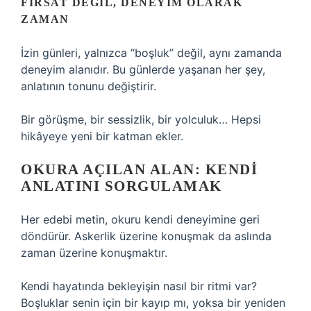
FIRSAT DEĞIL, DENEYIM OLARAK
ZAMAN
İzin günleri, yalnızca “boşluk” değil, aynı zamanda
deneyim alanıdır. Bu günlerde yaşanan her şey,
anlatının tonunu değiştirir.
Bir görüşme, bir sessizlik, bir yolculuk… Hepsi
hikâyeye yeni bir katman ekler.
OKURA AÇILAN ALAN: KENDI
ANLATINI SORGULAMAK
Her edebi metin, okuru kendi deneyimine geri
döndürür. Askerlik üzerine konuşmak da aslında
zaman üzerine konuşmaktır.
Kendi hayatında bekleyişin nasıl bir ritmi var?
Boşluklar senin için bir kayıp mı, yoksa bir yeniden