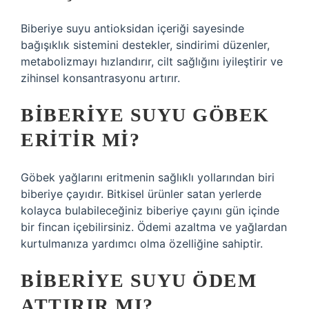
Biberiye suyu antioksidan içeriği sayesinde
bağışıklık sistemini destekler, sindirimi düzenler,
metabolizmayı hızlandırır, cilt sağlığını iyileştirir ve
zihinsel konsantrasyonu artırır.
BIBERIYE SUYU GÖBEK
ERITIR MI?
Göbek yağlarını eritmenin sağlıklı yollarından biri
biberiye çayıdır. Bitkisel ürünler satan yerlerde
kolayca bulabileceğiniz biberiye çayını gün içinde
bir fincan içebilirsiniz. Ödemi azaltma ve yağlardan
kurtulmanıza yardımcı olma özelliğine sahiptir.
BIBERIYE SUYU ÖDEM
ATTIRIR MI?