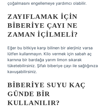
çoğalmasını engellemeye yardımcı olabilir.
ZAYIFLAMAK IÇIN
BIBERIYE ÇAYI NE
ZAMAN IÇILMELI?
Eğer bu bitkiye karşı bilinen bir alerjiniz varsa
lütfen kullanmayın. Kilo vermek için sabah aç
karnına bir bardağa yarım limon sıkarak
tüketebilirsiniz. Şifalı biberiye çayı ile sağlığınıza
kavuşabilirsiniz.
BIBERIYE SUYU KAÇ
GÜNDE BIR
KULLANILIR?