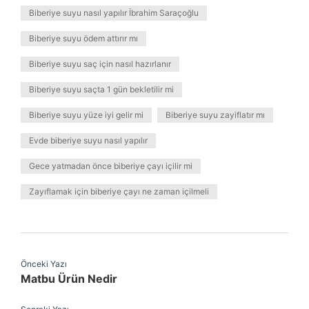
Biberiye suyu nasıl yapılır İbrahim Saraçoğlu
Biberiye suyu ödem attırır mı
Biberiye suyu saç için nasıl hazırlanır
Biberiye suyu saçta 1 gün bekletilir mi
Biberiye suyu yüze iyi gelir mi
Biberiye suyu zayiflatır mı
Evde biberiye suyu nasıl yapılır
Gece yatmadan önce biberiye çayı içilir mi
Zayıflamak için biberiye çayı ne zaman içilmeli
Önceki Yazı
Matbu Ürün Nedir