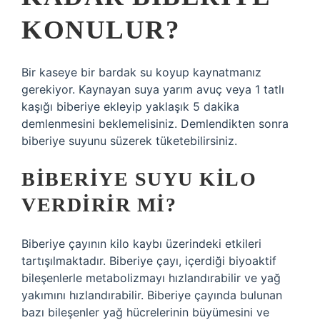
KONULUR?
Bir kaseye bir bardak su koyup kaynatmanız
gerekiyor. Kaynayan suya yarım avuç veya 1 tatlı
kaşığı biberiye ekleyip yaklaşık 5 dakika
demlenmesini beklemelisiniz. Demlendikten sonra
biberiye suyunu süzerek tüketebilirsiniz.
BIBERIYE SUYU KILO
VERDIRIR MI?
Biberiye çayının kilo kaybı üzerindeki etkileri
tartışılmaktadır. Biberiye çayı, içerdiği biyoaktif
bileşenlerle metabolizmayı hızlandırabilir ve yağ
yakımını hızlandırabilir. Biberiye çayında bulunan
bazı bileşenler yağ hücrelerinin büyümesini ve