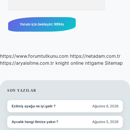
https://www.forumtutkunu.com
https://netadam.com.tr
https://aryaisitme.com.tr
knight online
nttgame
Sitemap
SIDEBAR
SON YAZILAR
Ezilmiş ayağa ne iyi gelir ?
Ağustos 6, 2026
Ayvalık hangi ilimize yakın ?
Ağustos 5, 2026