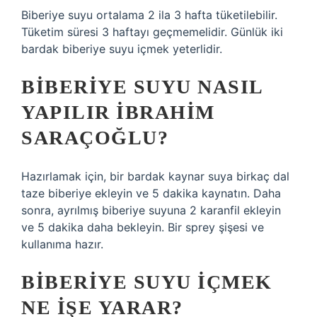
Biberiye suyu ortalama 2 ila 3 hafta tüketilebilir.
Tüketim süresi 3 haftayı geçmemelidir. Günlük iki
bardak biberiye suyu içmek yeterlidir.
BIBERIYE SUYU NASIL
YAPILIR İBRAHIM
SARAÇOĞLU?
Hazırlamak için, bir bardak kaynar suya birkaç dal
taze biberiye ekleyin ve 5 dakika kaynatın. Daha
sonra, ayrılmış biberiye suyuna 2 karanfil ekleyin
ve 5 dakika daha bekleyin. Bir sprey şişesi ve
kullanıma hazır.
BIBERIYE SUYU IÇMEK
NE IŞE YARAR?