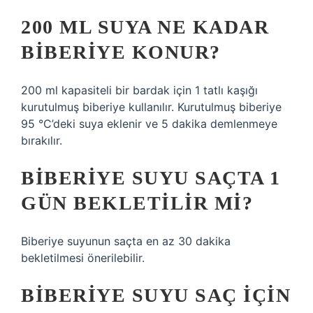
200 ML SUYA NE KADAR
BIBERIYE KONUR?
200 ml kapasiteli bir bardak için 1 tatlı kaşığı
kurutulmuş biberiye kullanılır. Kurutulmuş biberiye
95 °C’deki suya eklenir ve 5 dakika demlenmeye
bırakılır.
BIBERIYE SUYU SAÇTA 1
GÜN BEKLETILIR MI?
Biberiye suyunun saçta en az 30 dakika
bekletilmesi önerilebilir.
BIBERIYE SUYU SAÇ IÇIN