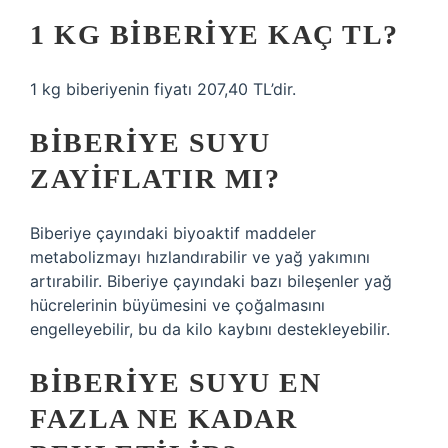
1 KG BIBERIYE KAÇ TL?
1 kg biberiyenin fiyatı 207,40 TL’dir.
BIBERIYE SUYU
ZAYIFLATIR MI?
Biberiye çayındaki biyoaktif maddeler
metabolizmayı hızlandırabilir ve yağ yakımını
artırabilir. Biberiye çayındaki bazı bileşenler yağ
hücrelerinin büyümesini ve çoğalmasını
engelleyebilir, bu da kilo kaybını destekleyebilir.
BIBERIYE SUYU EN
FAZLA NE KADAR