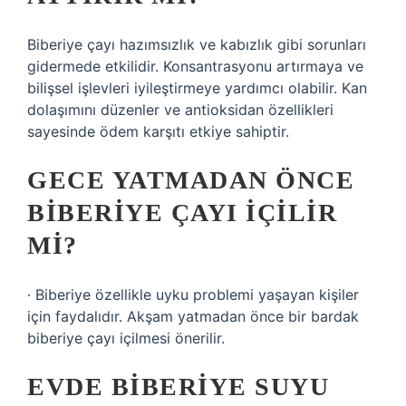
Biberiye çayı hazımsızlık ve kabızlık gibi sorunları
gidermede etkilidir. Konsantrasyonu artırmaya ve
bilişsel işlevleri iyileştirmeye yardımcı olabilir. Kan
dolaşımını düzenler ve antioksidan özellikleri
sayesinde ödem karşıtı etkiye sahiptir.
GECE YATMADAN ÖNCE
BIBERIYE ÇAYI IÇILIR
MI?
· Biberiye özellikle uyku problemi yaşayan kişiler
için faydalıdır. Akşam yatmadan önce bir bardak
biberiye çayı içilmesi önerilir.
EVDE BIBERIYE SUYU