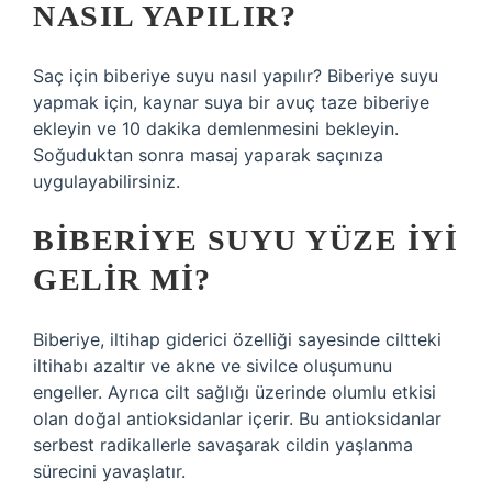
NASIL YAPILIR?
Saç için biberiye suyu nasıl yapılır? Biberiye suyu
yapmak için, kaynar suya bir avuç taze biberiye
ekleyin ve 10 dakika demlenmesini bekleyin.
Soğuduktan sonra masaj yaparak saçınıza
uygulayabilirsiniz.
BIBERIYE SUYU YÜZE IYI
GELIR MI?
Biberiye, iltihap giderici özelliği sayesinde ciltteki
iltihabı azaltır ve akne ve sivilce oluşumunu
engeller. Ayrıca cilt sağlığı üzerinde olumlu etkisi
olan doğal antioksidanlar içerir. Bu antioksidanlar
serbest radikallerle savaşarak cildin yaşlanma
sürecini yavaşlatır.