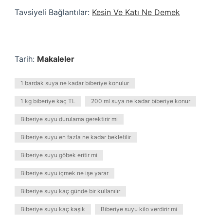
Tavsiyeli Bağlantılar:
Kesin Ve Katı Ne Demek
Tarih:
Makaleler
1 bardak suya ne kadar biberiye konulur
1 kg biberiye kaç TL
200 ml suya ne kadar biberiye konur
Biberiye suyu durulama gerektirir mi
Biberiye suyu en fazla ne kadar bekletilir
Biberiye suyu göbek eritir mi
Biberiye suyu içmek ne işe yarar
Biberiye suyu kaç günde bir kullanılır
Biberiye suyu kaç kaşık
Biberiye suyu kilo verdirir mi