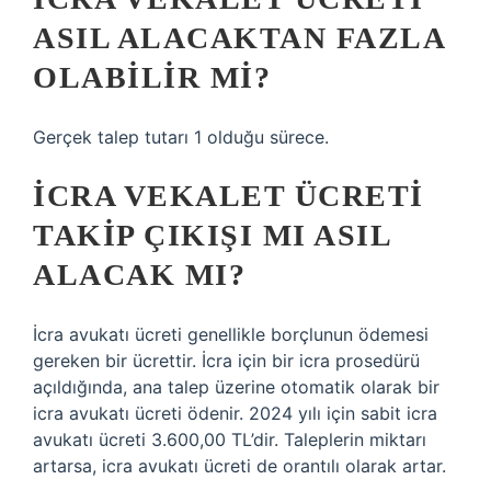
ASIL ALACAKTAN FAZLA
OLABILIR MI?
Gerçek talep tutarı 1 olduğu sürece.
İCRA VEKALET ÜCRETI
TAKIP ÇIKIŞI MI ASIL
ALACAK MI?
İcra avukatı ücreti genellikle borçlunun ödemesi
gereken bir ücrettir. İcra için bir icra prosedürü
açıldığında, ana talep üzerine otomatik olarak bir
icra avukatı ücreti ödenir. 2024 yılı için sabit icra
avukatı ücreti 3.600,00 TL’dir. Taleplerin miktarı
artarsa, icra avukatı ücreti de orantılı olarak artar.