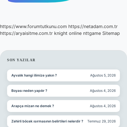
https://www.forumtutkunu.com
https://netadam.com.tr
https://aryaisitme.com.tr
knight online
nttgame
Sitemap
SIDEBAR
SON YAZILAR
Ayvalık hangi ilimize yakın ?
Ağustos 5, 2026
Boyası neden yapılır ?
Ağustos 4, 2026
Arapça mizan ne demek ?
Ağustos 4, 2026
Zehirli böcek ısırmasının belirtileri nelerdir ?
Temmuz 29, 2026