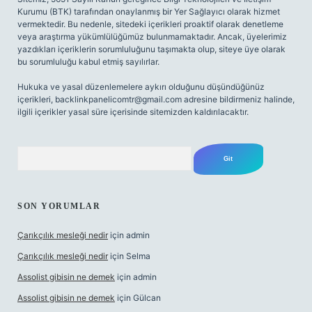
Kurumu (BTK) tarafından onaylanmış bir Yer Sağlayıcı olarak hizmet
vermektedir. Bu nedenle, sitedeki içerikleri proaktif olarak denetleme
veya araştırma yükümlülüğümüz bulunmamaktadır. Ancak, üyelerimiz
yazdıkları içeriklerin sorumluluğunu taşımakta olup, siteye üye olarak
bu sorumluluğu kabul etmiş sayılırlar.
Hukuka ve yasal düzenlemelere aykırı olduğunu düşündüğünüz
içerikleri,
backlinkpanelicomtr@gmail.com
adresine bildirmeniz halinde,
ilgili içerikler yasal süre içerisinde sitemizden kaldırılacaktır.
Arama
SON YORUMLAR
Çarıkçılık mesleği nedir
için
admin
Çarıkçılık mesleği nedir
için
Selma
Assolist gibisin ne demek
için
admin
Assolist gibisin ne demek
için
Gülcan