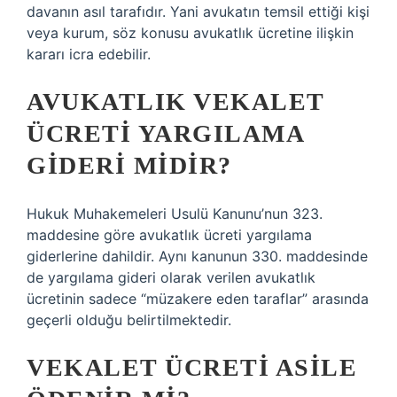
davanın asıl tarafıdır. Yani avukatın temsil ettiği kişi
veya kurum, söz konusu avukatlık ücretine ilişkin
kararı icra edebilir.
AVUKATLIK VEKALET
ÜCRETI YARGILAMA
GIDERI MIDIR?
Hukuk Muhakemeleri Usulü Kanunu’nun 323.
maddesine göre avukatlık ücreti yargılama
giderlerine dahildir. Aynı kanunun 330. maddesinde
de yargılama gideri olarak verilen avukatlık
ücretinin sadece “müzakere eden taraflar” arasında
geçerli olduğu belirtilmektedir.
VEKALET ÜCRETI ASILE