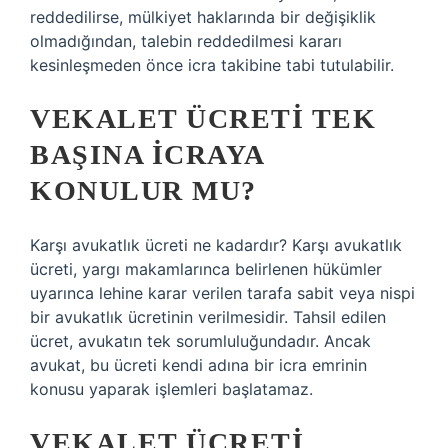
reddedilirse, mülkiyet haklarında bir değişiklik
olmadığından, talebin reddedilmesi kararı
kesinleşmeden önce icra takibine tabi tutulabilir.
VEKALET ÜCRETI TEK
BAŞINA ICRAYA
KONULUR MU?
Karşı avukatlık ücreti ne kadardır? Karşı avukatlık
ücreti, yargı makamlarınca belirlenen hükümler
uyarınca lehine karar verilen tarafa sabit veya nispi
bir avukatlık ücretinin verilmesidir. Tahsil edilen
ücret, avukatın tek sorumluluğundadır. Ancak
avukat, bu ücreti kendi adına bir icra emrinin
konusu yaparak işlemleri başlatamaz.
VEKALET ÜCRETI