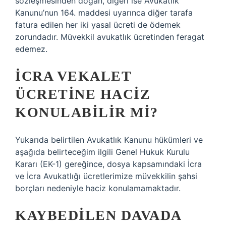
sözleşmesinden doğan, diğeri ise Avukatlık
Kanunu’nun 164. maddesi uyarınca diğer tarafa
fatura edilen her iki yasal ücreti de ödemek
zorundadır. Müvekkil avukatlık ücretinden feragat
edemez.
İCRA VEKALET
ÜCRETINE HACIZ
KONULABILIR MI?
Yukarıda belirtilen Avukatlık Kanunu hükümleri ve
aşağıda belirteceğim ilgili Genel Hukuk Kurulu
Kararı (EK-1) gereğince, dosya kapsamındaki İcra
ve İcra Avukatlığı ücretlerimize müvekkilin şahsi
borçları nedeniyle haciz konulamamaktadır.
KAYBEDILEN DAVADA