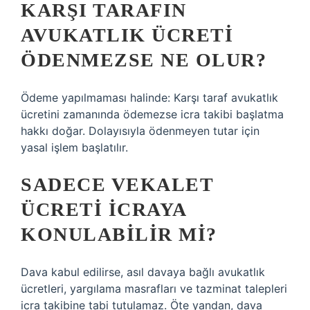
KARŞI TARAFIN
AVUKATLIK ÜCRETI
ÖDENMEZSE NE OLUR?
Ödeme yapılmaması halinde: Karşı taraf avukatlık
ücretini zamanında ödemezse icra takibi başlatma
hakkı doğar. Dolayısıyla ödenmeyen tutar için
yasal işlem başlatılır.
SADECE VEKALET
ÜCRETI ICRAYA
KONULABILIR MI?
Dava kabul edilirse, asıl davaya bağlı avukatlık
ücretleri, yargılama masrafları ve tazminat talepleri
icra takibine tabi tutulamaz. Öte yandan, dava