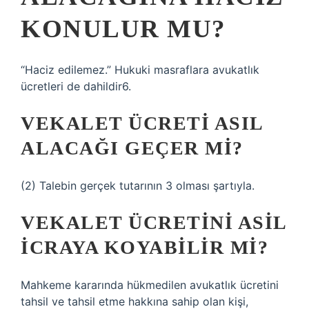
KONULUR MU?
“Haciz edilemez.” Hukuki masraflara avukatlık
ücretleri de dahildir6.
VEKALET ÜCRETI ASIL
ALACAĞI GEÇER MI?
(2) Talebin gerçek tutarının 3 olması şartıyla.
VEKALET ÜCRETINI ASIL
ICRAYA KOYABILIR MI?
Mahkeme kararında hükmedilen avukatlık ücretini
tahsil ve tahsil etme hakkına sahip olan kişi,