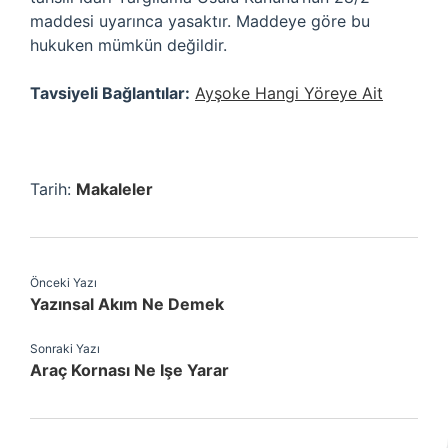
maddesi uyarınca yasaktır. Maddeye göre bu
hukuken mümkün değildir.
Tavsiyeli Bağlantılar:
Ayşoke Hangi Yöreye Ait
Tarih:
Makaleler
Önceki Yazı
Yazınsal Akım Ne Demek
Sonraki Yazı
Araç Kornası Ne Işe Yarar