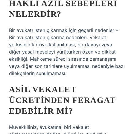
HAKLI AZIL SEBEPLERI
NELERDIR?
Bir avukatı işten çıkarmak için geçerli nedenler –
Bir avukatı işten çıkarma nedenleri. Vekalet
yetkisinin kötüye kullanılması, bir davayı veya
diğer yasal meseleyi yürütürken özen ve dikkat
eksikliği. Mahkeme süreci sırasında zamanaşımı
veya diğer son tarihlere uyulmaması nedeniyle bazı
dilekçelerin sunulmaması.
ASIL VEKALET
ÜCRETINDEN FERAGAT
EDEBILIR MI?
Müvekkiliniz, avukatına, biri vekalet