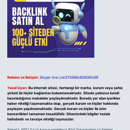
Reklam ve İletişim:
Skype: live:.cid.575569c608265c69
Yasal Uyarı:
Bu internet sitesi, herhangi bir marka, kurum veya şahıs
şirketi ile hiçbir bağlantısı bulunmamaktadır. Sitede yalnızca kendi
hazırladığımız makaleler paylaşılmaktadır. Burada yer alan içerikler
haber niteliği taşımamakta olup, gerçek kurum ve kişiler hakkında
paylaşım yapılmamaktadır. Gerçek kurum ve kişiler ile isim
benzerlikleri tamamen tesadüfidir. Sitemizdeki bilgiler taslak
halindedir ve tavsiye niteliği taşımazlar.
Sitemiz, 5651 Sayılı Kanun gereğince Bilgi Teknolojileri ve İletişim