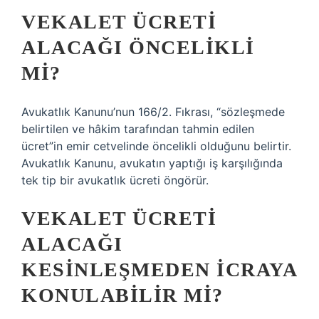
VEKALET ÜCRETI
ALACAĞI ÖNCELIKLI
MI?
Avukatlık Kanunu’nun 166/2. Fıkrası, “sözleşmede
belirtilen ve hâkim tarafından tahmin edilen
ücret”in emir cetvelinde öncelikli olduğunu belirtir.
Avukatlık Kanunu, avukatın yaptığı iş karşılığında
tek tip bir avukatlık ücreti öngörür.
VEKALET ÜCRETI
ALACAĞI
KESINLEŞMEDEN ICRAYA
KONULABILIR MI?