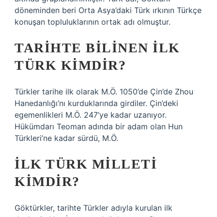
döneminden beri Orta Asya’daki Türk ırkının Türkçe
konuşan topluluklarının ortak adı olmuştur.
TARIHTE BILINEN ILK
TÜRK KIMDIR?
Türkler tarihe ilk olarak M.Ö. 1050’de Çin’de Zhou
Hanedanlığı’nı kurduklarında girdiler. Çin’deki
egemenlikleri M.Ö. 247’ye kadar uzanıyor.
Hükümdarı Teoman adında bir adam olan Hun
Türkleri’ne kadar sürdü, M.Ö.
İLK TÜRK MILLETI
KIMDIR?
Göktürkler, tarihte Türkler adıyla kurulan ilk