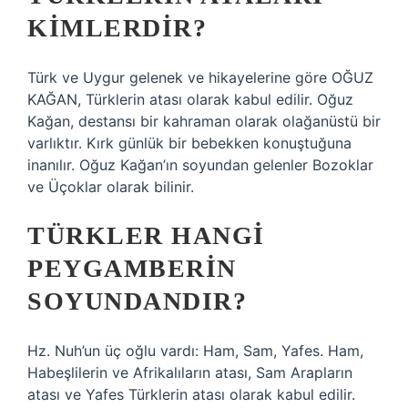
KIMLERDIR?
Türk ve Uygur gelenek ve hikayelerine göre OĞUZ
KAĞAN, Türklerin atası olarak kabul edilir. Oğuz
Kağan, destansı bir kahraman olarak olağanüstü bir
varlıktır. Kırk günlük bir bebekken konuştuğuna
inanılır. Oğuz Kağan’ın soyundan gelenler Bozoklar
ve Üçoklar olarak bilinir.
TÜRKLER HANGI
PEYGAMBERIN
SOYUNDANDIR?
Hz. Nuh’un üç oğlu vardı: Ham, Sam, Yafes. Ham,
Habeşlilerin ve Afrikalıların atası, Sam Arapların
atası ve Yafes Türklerin atası olarak kabul edilir.