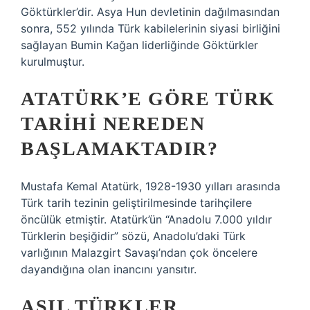
Göktürkler’dir. Asya Hun devletinin dağılmasından
sonra, 552 yılında Türk kabilelerinin siyasi birliğini
sağlayan Bumin Kağan liderliğinde Göktürkler
kurulmuştur.
ATATÜRK’E GÖRE TÜRK
TARIHI NEREDEN
BAŞLAMAKTADIR?
Mustafa Kemal Atatürk, 1928-1930 yılları arasında
Türk tarih tezinin geliştirilmesinde tarihçilere
öncülük etmiştir. Atatürk’ün “Anadolu 7.000 yıldır
Türklerin beşiğidir” sözü, Anadolu’daki Türk
varlığının Malazgirt Savaşı’ndan çok öncelere
dayandığına olan inancını yansıtır.
ASIL TÜRKLER