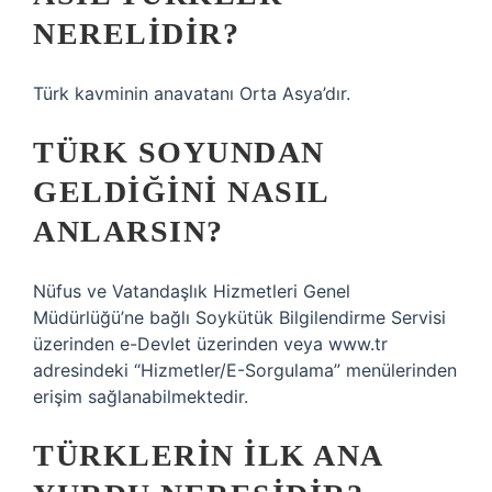
NERELIDIR?
Türk kavminin anavatanı Orta Asya’dır.
TÜRK SOYUNDAN
GELDIĞINI NASIL
ANLARSIN?
Nüfus ve Vatandaşlık Hizmetleri Genel
Müdürlüğü’ne bağlı Soykütük Bilgilendirme Servisi
üzerinden e-Devlet üzerinden veya www.tr
adresindeki “Hizmetler/E-Sorgulama” menülerinden
erişim sağlanabilmektedir.
TÜRKLERIN ILK ANA