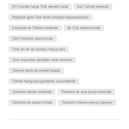
571 yılında hangi Türk devleti vardı
Asıl Türkler nerelidir
Atatürke göre Türk tarihi nereden başlamaktadır
Dünyada ilk Türkler kimlerdir
İlk Türk milleti kimdir
Tüm Türklerin atası kimdir
Türk ırkı ilk ne zaman ortaya çıktı
Türk soyundan geldiğini nasıl anlarsın
Türkiye tarihi ne zaman başlar
Türkler hangi peygamberin soyundandır
Türklerin ataları kimlerdir
Türklerin ilk ana yurdu neresidir
Türklerin ilk ataları kimdir
Türklerin kökeni nereye dayanır