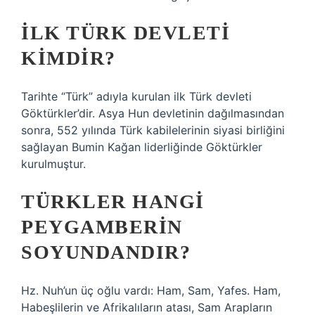
İLK TÜRK DEVLETI
KIMDIR?
Tarihte “Türk” adıyla kurulan ilk Türk devleti
Göktürkler’dir. Asya Hun devletinin dağılmasından
sonra, 552 yılında Türk kabilelerinin siyasi birliğini
sağlayan Bumin Kağan liderliğinde Göktürkler
kurulmuştur.
TÜRKLER HANGI
PEYGAMBERIN
SOYUNDANDIR?
Hz. Nuh’un üç oğlu vardı: Ham, Sam, Yafes. Ham,
Habeşlilerin ve Afrikalıların atası, Sam Arapların