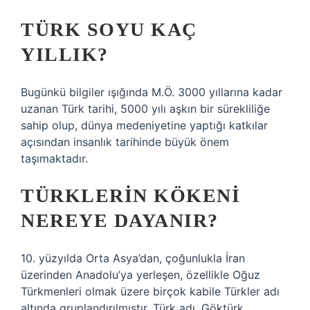
TÜRK SOYU KAÇ
YILLIK?
Bugünkü bilgiler ışığında M.Ö. 3000 yıllarına kadar
uzanan Türk tarihi, 5000 yılı aşkın bir sürekliliğe
sahip olup, dünya medeniyetine yaptığı katkılar
açısından insanlık tarihinde büyük önem
taşımaktadır.
TÜRKLERIN KÖKENI
NEREYE DAYANIR?
10. yüzyılda Orta Asya’dan, çoğunlukla İran
üzerinden Anadolu’ya yerleşen, özellikle Oğuz
Türkmenleri olmak üzere birçok kabile Türkler adı
altında gruplandırılmıştır. Türk adı, Göktürk