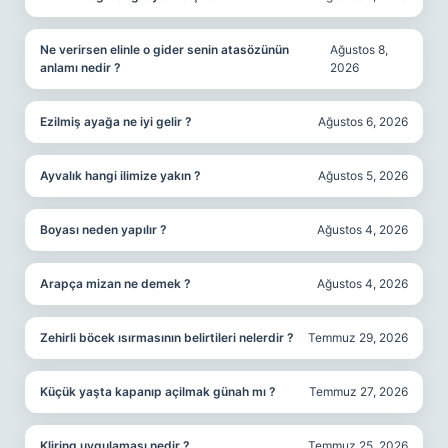
Ne verirsen elinle o gider senin atasözünün
Ağustos 8,
anlamı nedir ?
2026
Ezilmiş ayağa ne iyi gelir ?
Ağustos 6, 2026
Ayvalık hangi ilimize yakın ?
Ağustos 5, 2026
Boyası neden yapılır ?
Ağustos 4, 2026
Arapça mizan ne demek ?
Ağustos 4, 2026
Zehirli böcek ısırmasının belirtileri nelerdir ?
Temmuz 29, 2026
Küçük yaşta kapanıp açilmak günah mı ?
Temmuz 27, 2026
Kliring uygulaması nedir ?
Temmuz 25, 2026