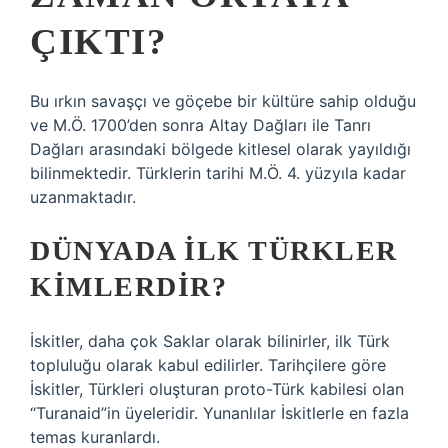
ÇIKTI?
Bu ırkın savaşçı ve göçebe bir kültüre sahip olduğu
ve M.Ö. 1700’den sonra Altay Dağları ile Tanrı
Dağları arasındaki bölgede kitlesel olarak yayıldığı
bilinmektedir. Türklerin tarihi M.Ö. 4. yüzyıla kadar
uzanmaktadır.
DÜNYADA ILK TÜRKLER
KIMLERDIR?
İskitler, daha çok Saklar olarak bilinirler, ilk Türk
topluluğu olarak kabul edilirler. Tarihçilere göre
İskitler, Türkleri oluşturan proto-Türk kabilesi olan
“Turanaid”in üyeleridir. Yunanlılar İskitlerle en fazla
temas kuranlardı.