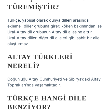
TÜREMIŞTIR?
Türkçe, yapısal olarak dünya dilleri arasında
eklemeli diller grubuna girer; köken bakımından ise
Ural-Altay dil grubunun Altay dil ailesine aittir.
Ural-Altay dilleri diğer dil aileleri gibi sabit bir aile
oluşturmaz.
ALTAY TÜRKLERI
NERELI?
Çoğunluğu Altay Cumhuriyeti ve Sibirya’daki Altay
Toprakları’nda yaşamaktadır.
TÜRKÇE HANGI DILE
BENZIYOR?