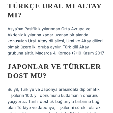
TÜRKÇE URAL MI ALTAY
MI?
Asya’nın Pasifik kıyılarından Orta Avrupa ve
Akdeniz kıyılarına kadar uzanan bir alanda
konuşulan Ural-Altay dil ailesi, Ural ve Altay dilleri
olmak üzere iki gruba ayrılır. Türk dili Altay
grubuna aittir. Macarca 4. Korece (?)10 Kasım 2017
JAPONLAR VE TÜRKLER
DOST MU?
Bu yıl, Türkiye ve Japonya arasındaki diplomatik
ilişkilerin 100. yıl dönümünü kutlamanın onurunu
yaşıyoruz. Tarihi dostluk bağlarıyla birbirine bağlı
olan Türkiye ve Japonya, ilişkilerini sürekli olarak