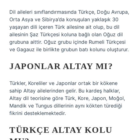
Dil aileleri sınıflandırmasında Türkçe, Doğu Avrupa,
Orta Asya ve Sibirya’da konuşulan yaklaşık 30
yaşayan dili içeren Türk ailesine ait olup, bu dil
ailesinin Şaz Türkçesi koluna bağlı olan Oğuz dil
grubuna aittir. Oğuz grubu içinde Rumeli Türkçesi
ve Gagauz ile birlikte grubun batı kolunu oluşturur.
JAPONLAR ALTAY MI?
Türkler, Koreliler ve Japonlar ortak bir kökene
sahip Altay ailelerinden gelir. Bu kardeş halklar,
Altay dil teorisine göre Türk, Kore, Japon, Moğol,
Mandik ve Tungus dillerinin aynı kökten türediği
fikrini desteklemektedir.
TÜRKÇE ALTAY KOLU