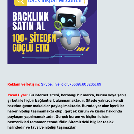
Reklam ve İletişim:
Skype: live:.cid.575569c608265c69
Yasal Uyarı:
Bu internet sitesi, herhangi bir marka, kurum veya şahıs
şirketi ile hiçbir bağlantısı bulunmamaktadır. Sitede yalnızca kendi
hazırladığımız makaleler paylaşılmaktadır. Burada yer alan içerikler
haber niteliği taşımamakta olup, gerçek kurum ve kişiler hakkında
paylaşım yapılmamaktadır. Gerçek kurum ve kişiler ile isim
benzerlikleri tamamen tesadüfidir. Sitemizdeki bilgiler taslak
halindedir ve tavsiye niteliği taşımazlar.