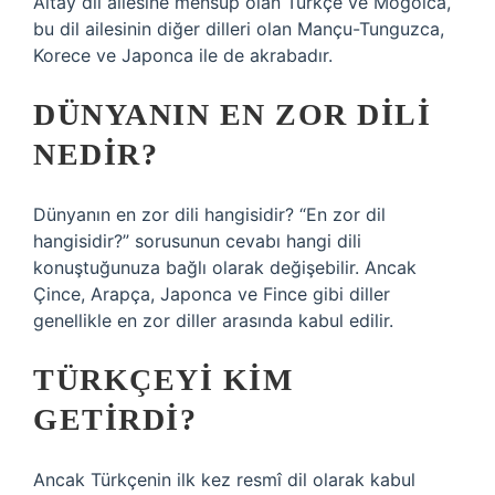
Altay dil ailesine mensup olan Türkçe ve Moğolca,
bu dil ailesinin diğer dilleri olan Mançu-Tunguzca,
Korece ve Japonca ile de akrabadır.
DÜNYANIN EN ZOR DILI
NEDIR?
Dünyanın en zor dili hangisidir? “En zor dil
hangisidir?” sorusunun cevabı hangi dili
konuştuğunuza bağlı olarak değişebilir. Ancak
Çince, Arapça, Japonca ve Fince gibi diller
genellikle en zor diller arasında kabul edilir.
TÜRKÇEYI KIM
GETIRDI?
Ancak Türkçenin ilk kez resmî dil olarak kabul