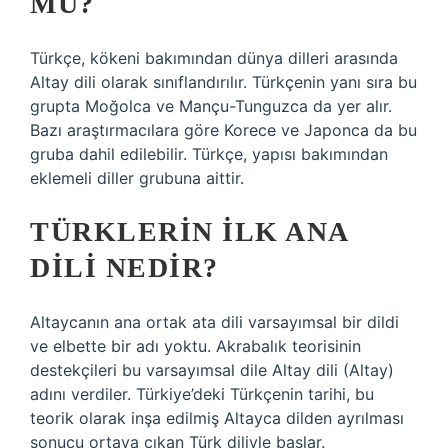
MU?
Türkçe, kökeni bakımından dünya dilleri arasında
Altay dili olarak sınıflandırılır. Türkçenin yanı sıra bu
grupta Moğolca ve Mançu-Tunguzca da yer alır.
Bazı araştırmacılara göre Korece ve Japonca da bu
gruba dahil edilebilir. Türkçe, yapısı bakımından
eklemeli diller grubuna aittir.
TÜRKLERIN ILK ANA
DILI NEDIR?
Altaycanın ana ortak ata dili varsayımsal bir dildi
ve elbette bir adı yoktu. Akrabalık teorisinin
destekçileri bu varsayımsal dile Altay dili (Altay)
adını verdiler. Türkiye’deki Türkçenin tarihi, bu
teorik olarak inşa edilmiş Altayca dilden ayrılması
sonucu ortaya çıkan Türk diliyle başlar.