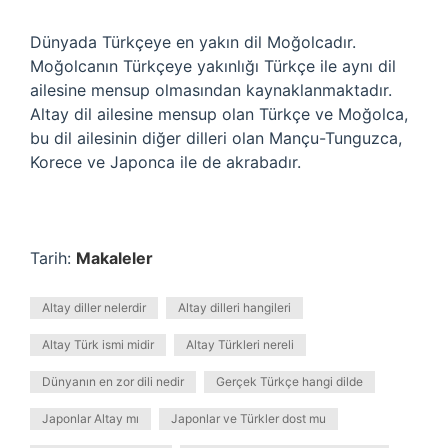
Dünyada Türkçeye en yakın dil Moğolcadır.
Moğolcanın Türkçeye yakınlığı Türkçe ile aynı dil
ailesine mensup olmasından kaynaklanmaktadır.
Altay dil ailesine mensup olan Türkçe ve Moğolca,
bu dil ailesinin diğer dilleri olan Mançu-Tunguzca,
Korece ve Japonca ile de akrabadır.
Tarih:
Makaleler
Altay diller nelerdir
Altay dilleri hangileri
Altay Türk ismi midir
Altay Türkleri nereli
Dünyanın en zor dili nedir
Gerçek Türkçe hangi dilde
Japonlar Altay mı
Japonlar ve Türkler dost mu