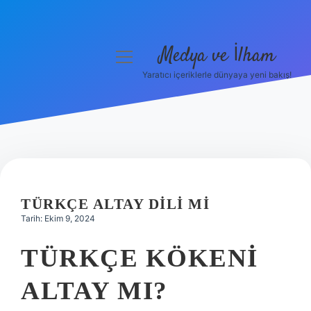
Medya ve İlham
menüyü
aç
Yaratıcı içeriklerle dünyaya yeni bakış!
Anasayfa
Gizlilik Politikası
Yasal Uyarı
Hakkımızda
TÜRKÇE ALTAY DILI MI
Tarih: Ekim 9, 2024
TÜRKÇE KÖKENI
ALTAY MI?