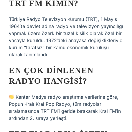
TRT FM KIMIN?
Türkiye Radyo Televizyon Kurumu (TRT), 1 Mayıs
1964’te devlet adına radyo ve televizyon yayıncılığı
yapmak üzere özerk bir tüzel kişilik olarak özel bir
yasayla kuruldu. 1972’deki anayasa değişiklikleriyle
kurum “tarafsız” bir kamu ekonomik kuruluşu
olarak tanımlandı.
EN ÇOK DINLENEN
RADYO HANGISI?
Kantar Medya radyo araştırma verilerine göre,
Popun Kralı Kral Pop Radyo, tüm radyolar
sıralamasında TRT FM’i geride bırakarak Kral FM’in
ardından 2. sıraya yerleşti.