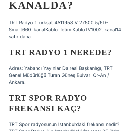
KANALDA?
TRT Radyo 1Türksat 4A11958 V 27500 5/6D-
Smart660. kanalKablo iletimiKabloTV1002. kanal14
satır daha
TRT RADYO 1 NEREDE?
Adres: Yabancı Yayınlar Dairesi Başkanlığı, TRT
Genel Müdürlüğü Turan Güneş Bulvarı Or-An /
Ankara.
TRT SPOR RADYO
FREKANSI KAÇ?
TRT Spor radyosunun İstanbul’daki frekansı nedir?