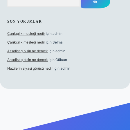
SON YORUMLAR
Çarıkçılık mesleği nedir
için
admin
Çarıkçılık mesleği nedir
için
Selma
Assolist gibisin ne demek
için
admin
Assolist gibisin ne demek
için
Gülcan
Nazilerin siyasi görüşü nedir
için
admin
/www.betexper.xyz/