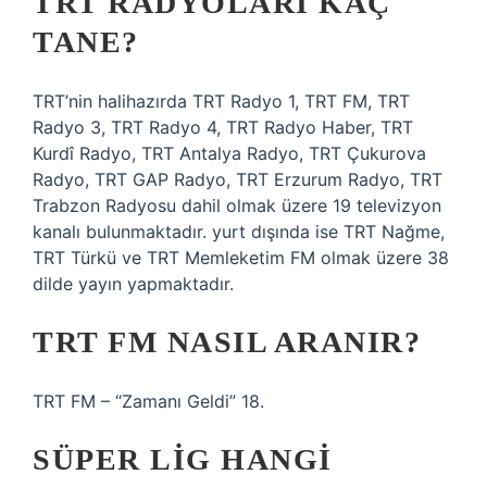
TRT RADYOLARI KAÇ
TANE?
TRT’nin halihazırda TRT Radyo 1, TRT FM, TRT
Radyo 3, TRT Radyo 4, TRT Radyo Haber, TRT
Kurdî Radyo, TRT Antalya Radyo, TRT Çukurova
Radyo, TRT GAP Radyo, TRT Erzurum Radyo, TRT
Trabzon Radyosu dahil olmak üzere 19 televizyon
kanalı bulunmaktadır. yurt dışında ise TRT Nağme,
TRT Türkü ve TRT Memleketim FM olmak üzere 38
dilde yayın yapmaktadır.
TRT FM NASIL ARANIR?
TRT FM – “Zamanı Geldi” 18.
SÜPER LIG HANGI