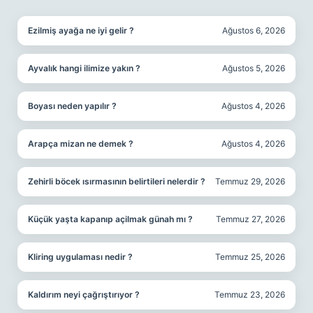
SIDEBAR
Ezilmiş ayağa ne iyi gelir ?
Ağustos 6, 2026
Ayvalık hangi ilimize yakın ?
Ağustos 5, 2026
Boyası neden yapılır ?
Ağustos 4, 2026
Arapça mizan ne demek ?
Ağustos 4, 2026
Zehirli böcek ısırmasının belirtileri nelerdir ?
Temmuz 29, 2026
Küçük yaşta kapanıp açilmak günah mı ?
Temmuz 27, 2026
Kliring uygulaması nedir ?
Temmuz 25, 2026
Kaldırım neyi çağrıştırıyor ?
Temmuz 23, 2026