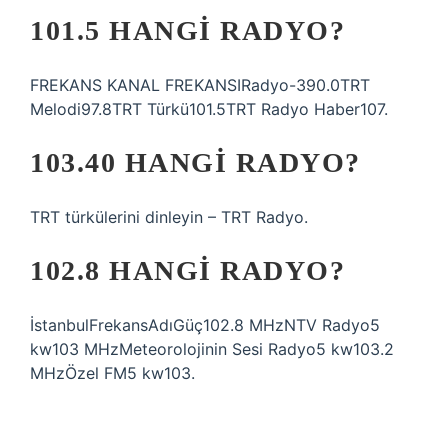
101.5 HANGI RADYO?
FREKANS KANAL FREKANSIRadyo-390.0TRT
Melodi97.8TRT Türkü101.5TRT Radyo Haber107.
103.40 HANGI RADYO?
TRT türkülerini dinleyin – TRT Radyo.
102.8 HANGI RADYO?
İstanbulFrekansAdıGüç102.8 MHzNTV Radyo5
kw103 MHzMeteorolojinin Sesi Radyo5 kw103.2
MHzÖzel FM5 kw103.