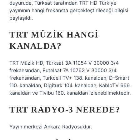
duyuruda, Türksat tarafından TRT HD Türkiye
yayınının hangi frekansta gerçekleştirileceği bilgisi
paylaşıldı.
TRT MÜZIK HANGI
KANALDA?
TRT Müzik HD, Türksat 3A 11054 V 30000 3/4
frekansından, Eutelsat 7A 10762 V 30000 3/4
frekansından, Turkcell TV+ 138. kanaldan, D-Smart
110. kanaldan, Digiturk 104. kanaldan, KabloTV 666.
kanaldan ve Tivibu 160. kanaldan izlenebilmektedir.
TRT RADYO-3 NEREDE?
Yayın merkezi Ankara Radyosu’dur.