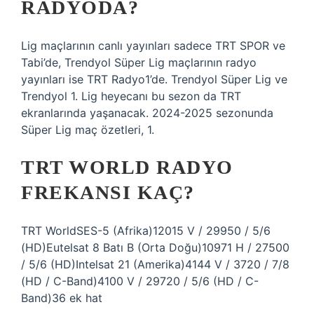
RADYODA?
Lig maçlarının canlı yayınları sadece TRT SPOR ve
Tabi’de, Trendyol Süper Lig maçlarının radyo
yayınları ise TRT Radyo1’de. Trendyol Süper Lig ve
Trendyol 1. Lig heyecanı bu sezon da TRT
ekranlarında yaşanacak. 2024-2025 sezonunda
Süper Lig maç özetleri, 1.
TRT WORLD RADYO
FREKANSI KAÇ?
TRT WorldSES-5 (Afrika)12015 V / 29950 / 5/6
(HD)Eutelsat 8 Batı B (Orta Doğu)10971 H / 27500
/ 5/6 (HD)Intelsat 21 (Amerika)4144 V / 3720 / 7/8
(HD / C-Band)4100 V / 29720 / 5/6 (HD / C-
Band)36 ek hat