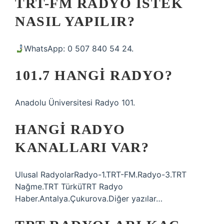
TRT-FM RADYO ISTEK
NASIL YAPILIR?
WhatsApp: 0 507 840 54 24.
101.7 HANGI RADYO?
Anadolu Üniversitesi Radyo 101.
HANGI RADYO
KANALLARI VAR?
Ulusal RadyolarRadyo-1.TRT-FM.Radyo-3.TRT
Nağme.TRT TürküTRT Radyo
Haber.Antalya.Çukurova.Diğer yazılar…