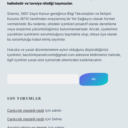
halindedir ve tavsiye niteliği taşımazlar.
Sitemiz, 5651 Sayılı Kanun gereğince Bilgi Teknolojileri ve İletişim
Kurumu (BTK) tarafından onaylanmış bir Yer Sağlayıcı olarak hizmet
vermektedir. Bu nedenle, sitedeki içerikleri proaktif olarak denetleme
veya araştırma yükümlülüğümüz bulunmamaktadır. Ancak, üyelerimiz
yazdıkları içeriklerin sorumluluğunu taşımakta olup, siteye üye olarak
bu sorumluluğu kabul etmiş sayılırlar.
Hukuka ve yasal düzenlemelere aykırı olduğunu düşündüğünüz
içerikleri,
backlinkpanelicomtr@gmail.com
adresine bildirmeniz halinde,
ilgili içerikler yasal süre içerisinde sitemizden kaldırılacaktır.
Arama
SON YORUMLAR
Çarıkçılık mesleği nedir
için
admin
Çarıkçılık mesleği nedir
için
Selma
Assolist gibisin ne demek
için
admin