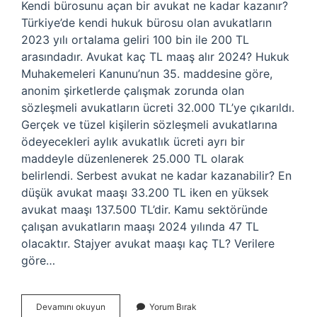
Kendi bürosunu açan bir avukat ne kadar kazanır?
Türkiye’de kendi hukuk bürosu olan avukatların
2023 yılı ortalama geliri 100 bin ile 200 TL
arasındadır. Avukat kaç TL maaş alır 2024? Hukuk
Muhakemeleri Kanunu’nun 35. maddesine göre,
anonim şirketlerde çalışmak zorunda olan
sözleşmeli avukatların ücreti 32.000 TL’ye çıkarıldı.
Gerçek ve tüzel kişilerin sözleşmeli avukatlarına
ödeyecekleri aylık avukatlık ücreti ayrı bir
maddeyle düzenlenerek 25.000 TL olarak
belirlendi. Serbest avukat ne kadar kazanabilir? En
düşük avukat maaşı 33.200 TL iken en yüksek
avukat maaşı 137.500 TL’dir. Kamu sektöründe
çalışan avukatların maaşı 2024 yılında 47 TL
olacaktır. Stajyer avukat maaşı kaç TL? Verilere
göre…
Yeni
Devamını okuyun
Yorum Bırak