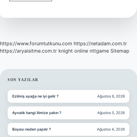
Kent
Kiralık
Mı
https://www.forumtutkunu.com
https://netadam.com.tr
https://aryaisitme.com.tr
knight online
nttgame
Sitemap
SIDEBAR
SON YAZILAR
Ezilmiş ayağa ne iyi gelir ?
Ağustos 6, 2026
Ayvalık hangi ilimize yakın ?
Ağustos 5, 2026
Boyası neden yapılır ?
Ağustos 4, 2026