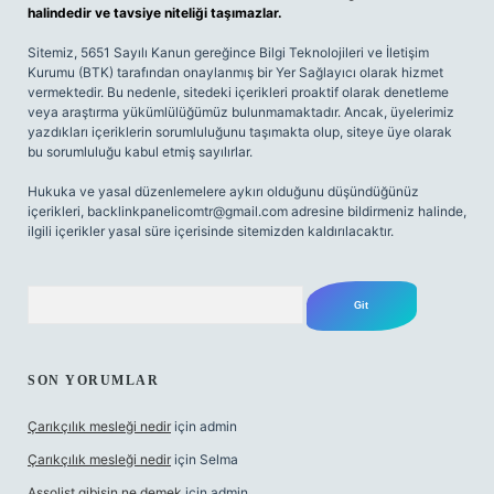
halindedir ve tavsiye niteliği taşımazlar.
Sitemiz, 5651 Sayılı Kanun gereğince Bilgi Teknolojileri ve İletişim
Kurumu (BTK) tarafından onaylanmış bir Yer Sağlayıcı olarak hizmet
vermektedir. Bu nedenle, sitedeki içerikleri proaktif olarak denetleme
veya araştırma yükümlülüğümüz bulunmamaktadır. Ancak, üyelerimiz
yazdıkları içeriklerin sorumluluğunu taşımakta olup, siteye üye olarak
bu sorumluluğu kabul etmiş sayılırlar.
Hukuka ve yasal düzenlemelere aykırı olduğunu düşündüğünüz
içerikleri,
backlinkpanelicomtr@gmail.com
adresine bildirmeniz halinde,
ilgili içerikler yasal süre içerisinde sitemizden kaldırılacaktır.
Arama
SON YORUMLAR
Çarıkçılık mesleği nedir
için
admin
Çarıkçılık mesleği nedir
için
Selma
Assolist gibisin ne demek
için
admin