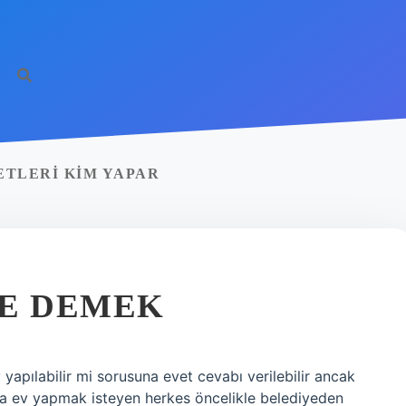
http
ETLERI KIM YAPAR
NE DEMEK
v yapılabilir mi sorusuna evet cevabı verilebilir ancak
larda ev yapmak isteyen herkes öncelikle belediyeden