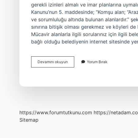
gerekli izinleri almalı ve imar planlarına uym
Kanunu’nun 5. maddesinde; “Komşu alan; “Araz
ve sorumluluğu altında bulunan alanlardır.” şe
sınırına bitişik olması gerekmez ve köyleri de 
Mücavir alanlarla ilgili sorularınız için ilgili 
bağlı olduğu belediyenin internet sitesinde y
Mücavir
Devamını okuyun
Yorum Bırak
Arsa
Ne
Demek
https://www.forumtutkunu.com
https://netadam.co
Sitemap