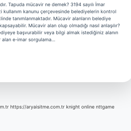
alıdır. Tapuda mücavir ne demek? 3194 sayılı İmar
i kullanım kanunu çerçevesinde belediyelerin kontrol
klinde tanımlanmaktadır. Mücavir alanların belediye
kapsayabilir. Mücavir alan olup olmadığı nasıl anlaşılır?
belediyeye başvurabilir veya bilgi almak istediğiniz alanın
er alan e-imar sorgulama…
m.tr
https://aryaisitme.com.tr
knight online
nttgame