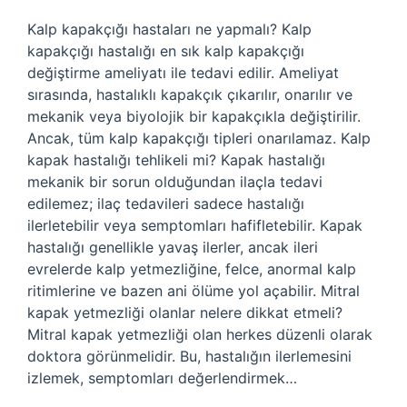
Kalp kapakçığı hastaları ne yapmalı? Kalp
kapakçığı hastalığı en sık kalp kapakçığı
değiştirme ameliyatı ile tedavi edilir. Ameliyat
sırasında, hastalıklı kapakçık çıkarılır, onarılır ve
mekanik veya biyolojik bir kapakçıkla değiştirilir.
Ancak, tüm kalp kapakçığı tipleri onarılamaz. Kalp
kapak hastalığı tehlikeli mi? Kapak hastalığı
mekanik bir sorun olduğundan ilaçla tedavi
edilemez; ilaç tedavileri sadece hastalığı
ilerletebilir veya semptomları hafifletebilir. Kapak
hastalığı genellikle yavaş ilerler, ancak ileri
evrelerde kalp yetmezliğine, felce, anormal kalp
ritimlerine ve bazen ani ölüme yol açabilir. Mitral
kapak yetmezliği olanlar nelere dikkat etmeli?
Mitral kapak yetmezliği olan herkes düzenli olarak
doktora görünmelidir. Bu, hastalığın ilerlemesini
izlemek, semptomları değerlendirmek…