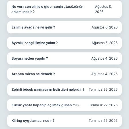
Ne verirsen elinle o gider senin atasözünün
Ağustos 8,
anlamı nedir ?
2026
Ezilmiş ayağa ne iyi gelir ?
Ağustos 6, 2026
Ayvalık hangi ilimize yakın ?
Ağustos 5, 2026
Boyası neden yapılır ?
Ağustos 4, 2026
Arapça mizan ne demek ?
Ağustos 4, 2026
Zehirli böcek ısırmasının belirtileri nelerdir ?
Temmuz 29, 2026
Küçük yaşta kapanıp açilmak günah mı ?
Temmuz 27, 2026
Kliring uygulaması nedir ?
Temmuz 25, 2026