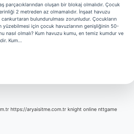
aş parçacıklarından oluşan bir blokaj olmalıdır. Çocuk
rinliği 2 metreden az olmamalıdır. İnşaat havuzu
a cankurtaran bulundurulması zorunludur. Çocukların
 yüzebilmesi için çocuk havuzlarının genişliğinin 50-
u nasıl olmalı? Kum havuzu kumu, en temiz kumdur ve
idir. Kum…
m.tr
https://aryaisitme.com.tr
knight online
nttgame