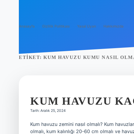
Anasayfa
Gizlilik Politikası
Yasal Uyarı
Hakkımızda
ETIKET:
KUM HAVUZU KUMU NASIL OLM
KUM HAVUZU KA
Tarih: Aralık 25, 2024
Kum havuzu zemini nasıl olmalı? Kum havuzlar
olmalı, kum kalınlığı 20-60 cm olmalı ve havuz