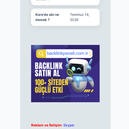
Kore’de abi ne
Temmuz 14,
demek ?
2026
Reklam ve İletişim:
Skype: