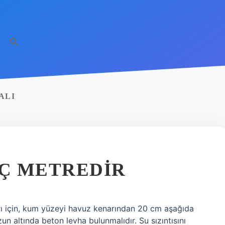
http
ALI
Ç METREDIR
ı için, kum yüzeyi havuz kenarından 20 cm aşağıda
un altında beton levha bulunmalıdır. Su sızıntısını