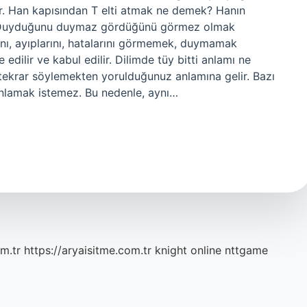
r. Han kapısından T elti atmak ne demek? Hanın
. Duyduğunu duymaz gördüğünü görmez olmak
ını, ayıplarını, hatalarını görmemek, duymamak
edilir ve kabul edilir. Dilimde tüy bitti anlamı ne
 tekrar söylemekten yorulduğunuz anlamına gelir. Bazı
anlamak istemez. Bu nedenle, aynı…
m.tr
https://aryaisitme.com.tr
knight online
nttgame