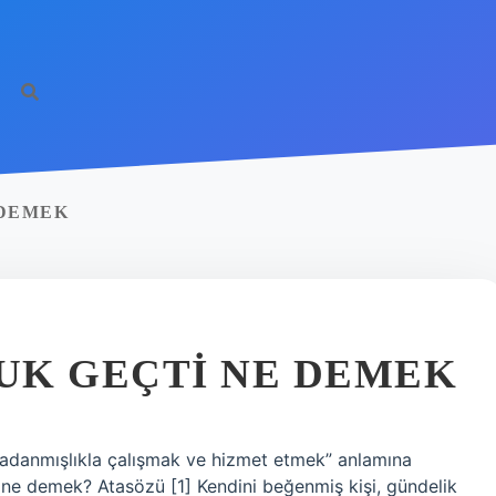
htt
 DEMEK
UK GEÇTI NE DEMEK
“adanmışlıkla çalışmak ve hizmet etmek” anlamına
ne demek? Atasözü [1] Kendini beğenmiş kişi, gündelik