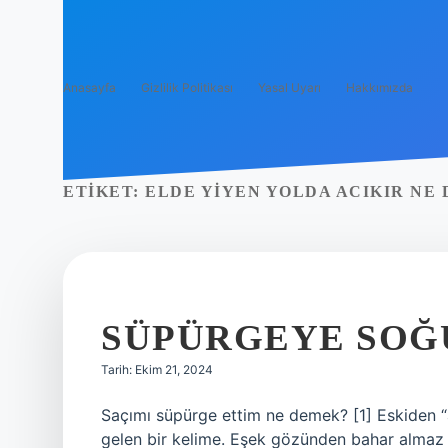
Anasayfa
Gizlilik Politikası
Yasal Uyarı
Hakkımızda
ETIKET:
ELDE YIYEN YOLDA ACIKIR NE
SÜPÜRGEYE SOĞ
Tarih: Ekim 21, 2024
Saçımı süpürge ettim ne demek? [1] Eskiden 
gelen bir kelime. Eşek gözünden bahar almaz 