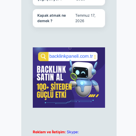
Kapak atmak ne
Temmuz 17,
demek ?
2026
Reklam ve İletişim:
Skype: