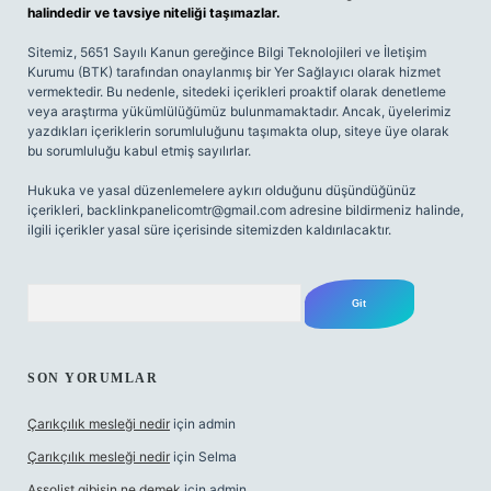
halindedir ve tavsiye niteliği taşımazlar.
Sitemiz, 5651 Sayılı Kanun gereğince Bilgi Teknolojileri ve İletişim
Kurumu (BTK) tarafından onaylanmış bir Yer Sağlayıcı olarak hizmet
vermektedir. Bu nedenle, sitedeki içerikleri proaktif olarak denetleme
veya araştırma yükümlülüğümüz bulunmamaktadır. Ancak, üyelerimiz
yazdıkları içeriklerin sorumluluğunu taşımakta olup, siteye üye olarak
bu sorumluluğu kabul etmiş sayılırlar.
Hukuka ve yasal düzenlemelere aykırı olduğunu düşündüğünüz
içerikleri,
backlinkpanelicomtr@gmail.com
adresine bildirmeniz halinde,
ilgili içerikler yasal süre içerisinde sitemizden kaldırılacaktır.
Arama
SON YORUMLAR
Çarıkçılık mesleği nedir
için
admin
Çarıkçılık mesleği nedir
için
Selma
Assolist gibisin ne demek
için
admin