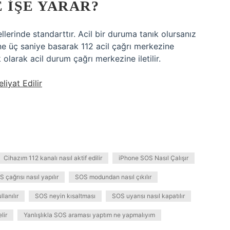
 IŞE YARAR?
lerinde standarttır. Acil bir duruma tanık olursanız
ne üç saniye basarak 112 acil çağrı merkezine
olarak acil durum çağrı merkezine iletilir.
iyat Edilir
Cihazım 112 kanalı nasıl aktif edilir
iPhone SOS Nasıl Çalışır
 çağrısı nasıl yapılır
SOS modundan nasıl çıkılır
lanılır
SOS neyin kısaltması
SOS uyarısı nasıl kapatılır
lir
Yanlışlıkla SOS araması yaptım ne yapmalıyım