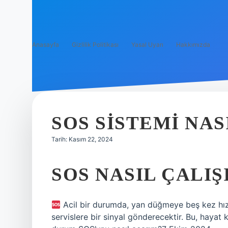
Anasayfa
Gizlilik Politikası
Yasal Uyarı
Hakkımızda
SOS SISTEMI NAS
Tarih: Kasım 22, 2024
SOS NASIL ÇALIŞ
Acil bir durumda, yan düğmeye beş kez hızl
servislere bir sinyal gönderecektir. Bu, hayat k