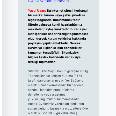
live:.cid.575569c608265c69
Yasal Uyarı:
Bu internet sitesi, herhangi
bir marka, kurum veya şahıs şirketi ile
hiçbir bağlantısı bulunmamaktadır.
Sitede yalnızca kendi hazırladığımız
makaleler paylaşılmaktadır. Burada yer
alan içerikler haber niteliği taşımamakta
olup, gerçek kurum ve kişiler hakkında
paylaşım yapılmamaktadır. Gerçek
kurum ve kişiler ile isim benzerlikleri
tamamen tesadüfidir. Sitemizdeki
bilgiler taslak halindedir ve tavsiye
niteliği taşımazlar.
Sitemiz, 5651 Sayılı Kanun gereğince Bilgi
Teknolojileri ve İletişim Kurumu (BTK)
tarafından onaylanmış bir Yer Sağlayıcı
olarak hizmet vermektedir. Bu nedenle,
sitedeki içerikleri proaktif olarak
denetleme veya araştırma
yükümlülüğümüz bulunmamaktadır.
Ancak, üyelerimiz yazdıkları içeriklerin
sorumluluğunu taşımakta olup, siteye üye
olarak bu sorumluluğu kabul etmiş