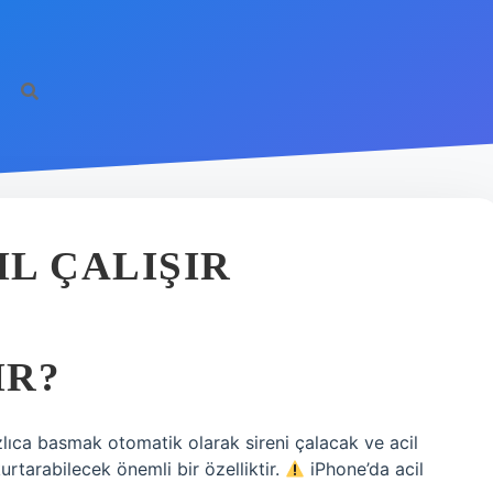
https://ilb
IL ÇALIŞIR
IR?
ıca basmak otomatik olarak sireni çalacak ve acil
urtarabilecek önemli bir özelliktir.
iPhone’da acil