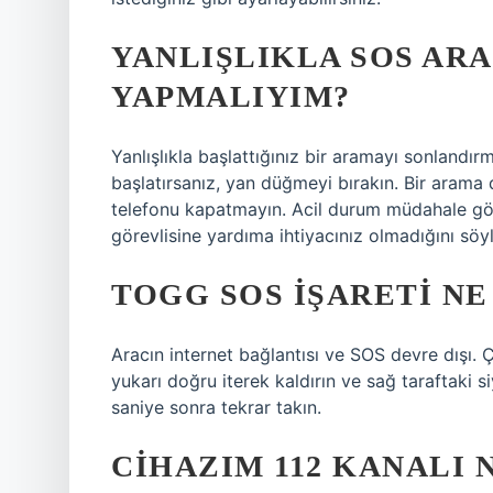
YANLIŞLIKLA SOS ARA
YAPMALIYIM?
Yanlışlıkla başlattığınız bir aramayı sonlandır
başlatırsanız, yan düğmeyi bırakın. Bir arama 
telefonu kapatmayın. Acil durum müdahale gör
görevlisine yardıma ihtiyacınız olmadığını söyl
TOGG SOS IŞARETI N
Aracın internet bağlantısı ve SOS devre dışı. 
yukarı doğru iterek kaldırın ve sağ taraftaki 
saniye sonra tekrar takın.
CIHAZIM 112 KANALI N