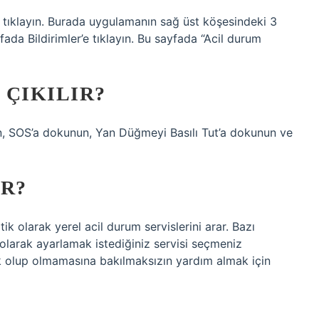
tıklayın. Burada uygulamanın sağ üst köşesindeki 3
fada Bildirimler’e tıklayın. Bu sayfada “Acil durum
 ÇIKILIR?
n, SOS’a dokunun, Yan Düğmeyi Basılı Tut’a dokunun ve
UR?
k olarak yerel acil durum servislerini arar. Bazı
 olarak ayarlamak istediğiniz servisi seçmeniz
ık olup olmamasına bakılmaksızın yardım almak için