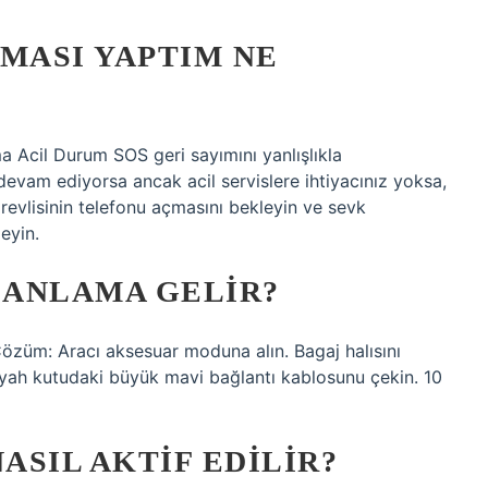
MASI YAPTIM NE
ma Acil Durum SOS geri sayımını yanlışlıkla
devam ediyorsa ancak acil servislere ihtiyacınız yoksa,
evlisinin telefonu açmasını bekleyin ve sevk
eyin.
E ANLAMA GELIR?
Çözüm: Aracı aksesuar moduna alın. Bagaj halısını
siyah kutudaki büyük mavi bağlantı kablosunu çekin. 10
ASIL AKTIF EDILIR?