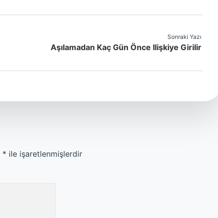
Sonraki Yazı
Aşılamadan Kaç Gün Önce Ilişkiye Girilir
r
*
ile işaretlenmişlerdir