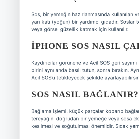
Sos, bir yemeğin hazırlanmasında kullanılan v
yarı katı (yoğun) bir yardımcı gıdadır. Soslar
veya görsel güzellik katmak için kullanılır.
IPHONE SOS NASIL ÇA
Kaydırıcılar görünene ve Acil SOS geri sayım
birini aynı anda basılı tutun, sonra bırakın. 
Acil SOS’u tetikleyecek şekilde ayarlayabilirsin
SOS NASIL BAĞLANIR?
Bağlama işlemi, küçük parçalar koparıp bağla
tereyağını doğrudan bir yemeğe veya sosa ekle
kesilmesi ve soğutulması önemlidir. Sıcak yeme