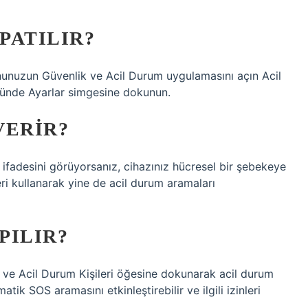
PATILIR?
nunuzun Güvenlik ve Acil Durum uygulamasını açın Acil
münde Ayarlar simgesine dokunun.
VERIR?
adesini görüyorsanız, cihazınız hücresel bir şebekeye
eri kullanarak yine de acil durum aramaları
PILIR?
 ve Acil Durum Kişileri öğesine dokunarak acil durum
atik SOS aramasını etkinleştirebilir ve ilgili izinleri