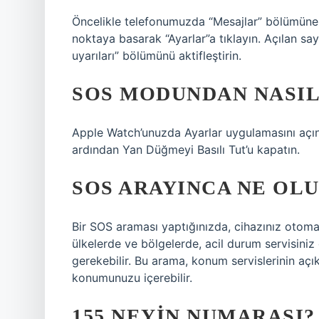
Öncelikle telefonumuzda “Mesajlar” bölümüne 
noktaya basarak “Ayarlar”a tıklayın. Açılan say
uyarıları” bölümünü aktifleştirin.
SOS MODUNDAN NASIL
Apple Watch’unuzda Ayarlar uygulamasını açı
ardından Yan Düğmeyi Basılı Tut’u kapatın.
SOS ARAYINCA NE OL
Bir SOS araması yaptığınızda, cihazınız otomati
ülkelerde ve bölgelerde, acil durum servisiniz
gerekebilir. Bu arama, konum servislerinin aç
konumunuzu içerebilir.
155 NEYIN NUMARASI?