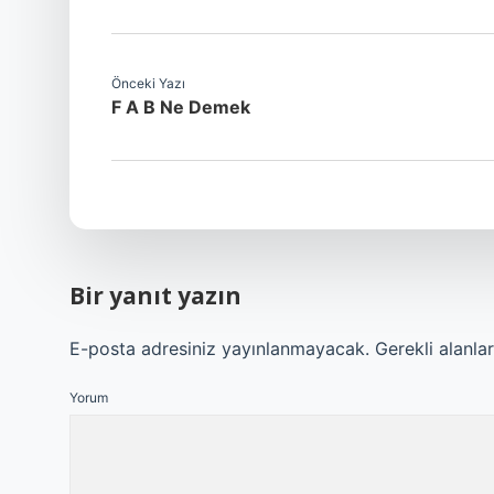
Önceki Yazı
F A B Ne Demek
Bir yanıt yazın
E-posta adresiniz yayınlanmayacak.
Gerekli alanla
Yorum