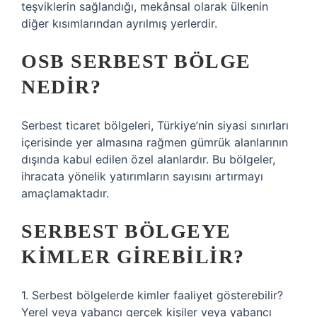
teşviklerin sağlandığı, mekânsal olarak ülkenin
diğer kısımlarından ayrılmış yerlerdir.
OSB SERBEST BÖLGE
NEDIR?
Serbest ticaret bölgeleri, Türkiye’nin siyasi sınırları
içerisinde yer almasına rağmen gümrük alanlarının
dışında kabul edilen özel alanlardır. Bu bölgeler,
ihracata yönelik yatırımların sayısını artırmayı
amaçlamaktadır.
SERBEST BÖLGEYE
KIMLER GIREBILIR?
1. Serbest bölgelerde kimler faaliyet gösterebilir?
Yerel veya yabancı gerçek kişiler veya yabancı