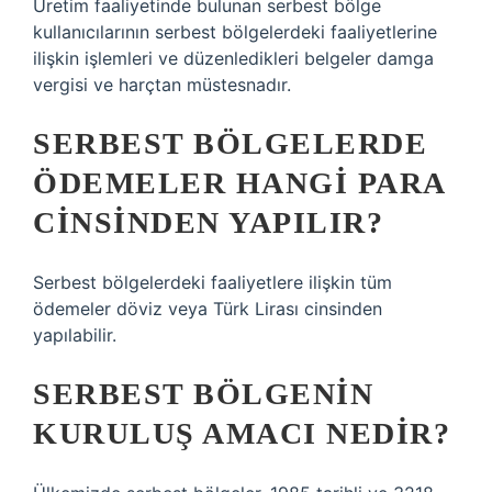
Üretim faaliyetinde bulunan serbest bölge
kullanıcılarının serbest bölgelerdeki faaliyetlerine
ilişkin işlemleri ve düzenledikleri belgeler damga
vergisi ve harçtan müstesnadır.
SERBEST BÖLGELERDE
ÖDEMELER HANGI PARA
CINSINDEN YAPILIR?
Serbest bölgelerdeki faaliyetlere ilişkin tüm
ödemeler döviz veya Türk Lirası cinsinden
yapılabilir.
SERBEST BÖLGENIN
KURULUŞ AMACI NEDIR?