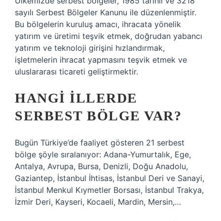
Ülkemizde serbest bölgeler, 1985 tarihli ve 3218
sayılı Serbest Bölgeler Kanunu ile düzenlenmiştir.
Bu bölgelerin kuruluş amacı, ihracata yönelik
yatırım ve üretimi teşvik etmek, doğrudan yabancı
yatırım ve teknoloji girişini hızlandırmak,
işletmelerin ihracat yapmasını teşvik etmek ve
uluslararası ticareti geliştirmektir.
HANGI ILLERDE
SERBEST BÖLGE VAR?
Bugün Türkiye’de faaliyet gösteren 21 serbest
bölge şöyle sıralanıyor: Adana-Yumurtalık, Ege,
Antalya, Avrupa, Bursa, Denizli, Doğu Anadolu,
Gaziantep, İstanbul İhtisas, İstanbul Deri ve Sanayi,
İstanbul Menkul Kıymetler Borsası, İstanbul Trakya,
İzmir Deri, Kayseri, Kocaeli, Mardin, Mersin,…