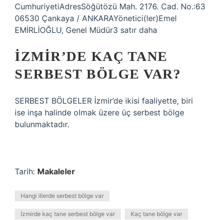
CumhuriyetiAdresSöğütözü Mah. 2176. Cad. No.:63
06530 Çankaya / ANKARAYönetici(ler)Emel
EMİRLİOĞLU, Genel Müdür3 satır daha
İZMIR’DE KAÇ TANE
SERBEST BÖLGE VAR?
SERBEST BÖLGELER İzmir’de ikisi faaliyette, biri
ise inşa halinde olmak üzere üç serbest bölge
bulunmaktadır.
Tarih:
Makaleler
Hangi illerde serbest bölge var
İzmirde kaç tane serbest bölge var
Kaç tane bölge var