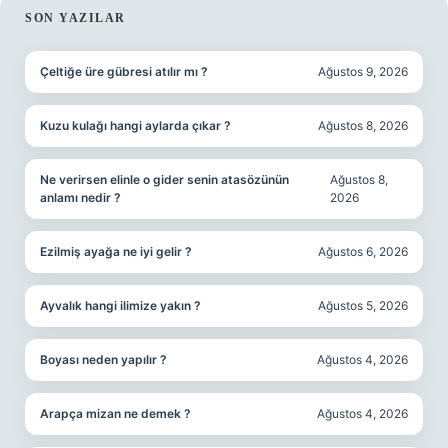
SIDEBAR
SON YAZILAR
Çeltiğe üre gübresi atılır mı ?
Ağustos 9, 2026
Kuzu kulağı hangi aylarda çıkar ?
Ağustos 8, 2026
Ne verirsen elinle o gider senin atasözünün
Ağustos 8,
anlamı nedir ?
2026
Ezilmiş ayağa ne iyi gelir ?
Ağustos 6, 2026
Ayvalık hangi ilimize yakın ?
Ağustos 5, 2026
Boyası neden yapılır ?
Ağustos 4, 2026
Arapça mizan ne demek ?
Ağustos 4, 2026