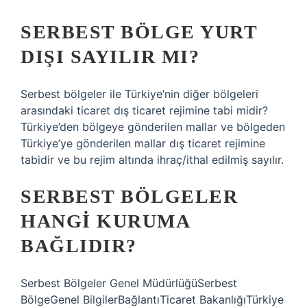
SERBEST BÖLGE YURT
DIŞI SAYILIR MI?
Serbest bölgeler ile Türkiye’nin diğer bölgeleri
arasındaki ticaret dış ticaret rejimine tabi midir?
Türkiye’den bölgeye gönderilen mallar ve bölgeden
Türkiye’ye gönderilen mallar dış ticaret rejimine
tabidir ve bu rejim altında ihraç/ithal edilmiş sayılır.
SERBEST BÖLGELER
HANGI KURUMA
BAĞLIDIR?
Serbest Bölgeler Genel MüdürlüğüSerbest
BölgeGenel BilgilerBağlantıTicaret BakanlığıTürkiye