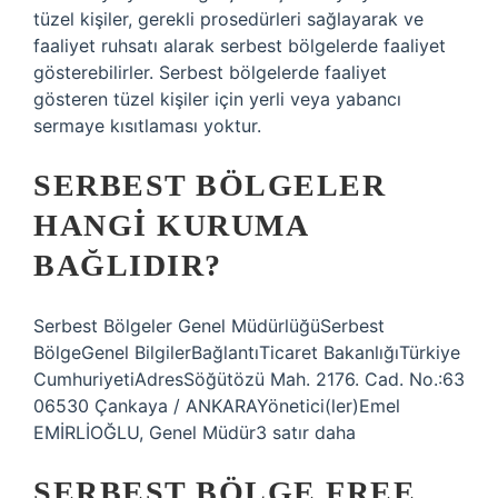
tüzel kişiler, gerekli prosedürleri sağlayarak ve
faaliyet ruhsatı alarak serbest bölgelerde faaliyet
gösterebilirler. Serbest bölgelerde faaliyet
gösteren tüzel kişiler için yerli veya yabancı
sermaye kısıtlaması yoktur.
SERBEST BÖLGELER
HANGI KURUMA
BAĞLIDIR?
Serbest Bölgeler Genel MüdürlüğüSerbest
BölgeGenel BilgilerBağlantıTicaret BakanlığıTürkiye
CumhuriyetiAdresSöğütözü Mah. 2176. Cad. No.:63
06530 Çankaya / ANKARAYönetici(ler)Emel
EMİRLİOĞLU, Genel Müdür3 satır daha
SERBEST BÖLGE FREE