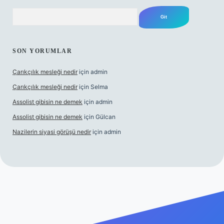
Arama
SON YORUMLAR
Çarıkçılık mesleği nedir
için
admin
Çarıkçılık mesleği nedir
için
Selma
Assolist gibisin ne demek
için
admin
Assolist gibisin ne demek
için
Gülcan
Nazilerin siyasi görüşü nedir
için
admin
ww.betexper.xyz/