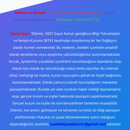
Reklam ve İletişim:
E-mail:
backlinkpaneli@gmail.com
Teams:
forumhizmeti@gmail.com
Whatsapp: 0262 606 0 726
Telegram:
@karabul
Yasal Uyarı:
Sitemiz, 5651 Sayılı Kanun gereğince Bilgi Teknolojileri
ve İletişim Kurumu (BTK) tarafından onaylanmış bir Yer Sağlayıcı
olarak hizmet vermektedir. Bu nedenle, sitedeki içerikleri proaktif
olarak denetleme veya araştırma yükümlülüğümüz bulunmamaktadır.
Ancak, üyelerimiz yazdıkları içeriklerin sorumluluğunu taşımakta olup,
siteye üye olarak bu sorumluluğu kabul etmiş sayılırlar. Bu internet
sitesi, herhangi bir marka, kurum veya şahıs şirketi ile hiçbir bağlantısı
bulunmamaktadır. Sitede yalnızca kendi hazırladığımız makaleler
paylaşılmaktadır. Burada yer alan içerikler haber niteliği taşımamakta
olup, gerçek kurum ve kişiler hakkında paylaşım yapılmamaktadır.
Gerçek kurum ve kişiler ile isim benzerlikleri tamamen tesadüfidir.
Sitemiz, kar amacı gütmeyen ve tamamen ücretsiz bir bilgi paylaşım
platformudur. Hukuka ve yasal düzenlemelere aykırı olduğunu
düşündüğünüz içerikleri,
backlinkpanelicomtr@gmail.com
adresine