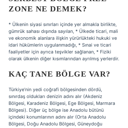
ZONE NE DEMEK?
* Ülkenin siyasi sınırları içinde yer almakla birlikte,
gümrük sahası dışında sayılan, * Ülkede ticari, mali
ve ekonomik alanlara ilişkin yürürlükteki hukuki ve
idari hükümlerin uygulanmadığı, * Sınai ve ticari
faaliyetler için ayrıca teşvikler sağlanan, * Fiziki
olarak ülkenin diğer kısımlarından ayrılmış yerlerdir.
KAÇ TANE BÖLGE VAR?
Türkiye’nin yedi coğrafi bölgesinden dördü,
sınırdaş oldukları denizin adını alır (Akdeniz
Bölgesi, Karadeniz Bölgesi, Ege Bölgesi, Marmara
Bölgesi). Diğer üç bölge ise Anadolu bütünü
içindeki konumlarının adını alır (Orta Anadolu
Bölgesi, Doğu Anadolu Bölgesi, Güneydoğu