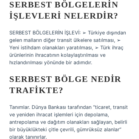
SERBEST BÖLGELERIN
IŞLEVLERI NELERDIR?
SERBEST BÖLGELERİN İŞLEVİ: ➢ Türkiye dışından
gelen malların diğer transit ülkelere satılması, ➢
Yeni istihdam olanakları yaratılması, ➢ Türk ihraç
ürünlerinin ihracatının kolaylaştırılması ve
hızlandırılması yönünde bir adımdır.
SERBEST BÖLGE NEDIR
TRAFIKTE?
Tanımlar. Dünya Bankası tarafından “ticaret, transit
ve yeniden ihracat işlemleri için depolama,
antrepolama ve dağıtım olanakları sağlayan, belirli
bir büyüklükteki çitle çevrili, gümrüksüz alanlar”
olarak tanınırlar.