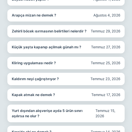
Arapça mizan ne demek ?
Ağustos 4, 2026
Zehirli böcek ısırmasının belirtileri nelerdir ?
Temmuz 29, 2026
Küçük yaşta kapanıp açilmak günah mı ?
Temmuz 27, 2026
Kliring uygulaması nedir ?
Temmuz 25, 2026
Kaldırım neyi çağrıştırıyor ?
Temmuz 23, 2026
Kapak atmak ne demek ?
Temmuz 17, 2026
Yurt dışından alışverişe ayda 5 ürün sınırı
Temmuz 15,
aşılırsa ne olur ?
2026
Kore’de abi ne demek ?
Temmuz 14, 2026