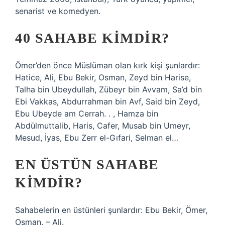
senarist ve komedyen.
40 SAHABE KIMDIR?
Ömer’den önce Müslüman olan kırk kişi şunlardır:
Hatice, Ali, Ebu Bekir, Osman, Zeyd bin Harise,
Talha bin Ubeydullah, Zübeyr bin Avvam, Sa’d bin
Ebi Vakkas, Abdurrahman bin Avf, Said bin Zeyd,
Ebu Ubeyde am Cerrah. . , Hamza bin
Abdülmuttalib, Haris, Cafer, Musab bin Umeyr,
Mesud, İyas, Ebu Zerr el-Gıfari, Selman el…
EN ÜSTÜN SAHABE
KIMDIR?
Sahabelerin en üstünleri şunlardır: Ebu Bekir, Ömer,
Osman, – Ali.