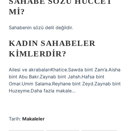
SAHABE SÖZÜ HÜCCET
MI?
Sahabenin sözü delil değildir.
KADIN SAHABELER
KIMLERDIR?
Ailesi ve akrabalarıKhatice.Sawda bint Zam’a.Aisha
bint Abu Bakr.Zaynab bint Jahsh.Hafsa bint
Omar.Umm Salama.Reyhane bint Zeyd.Zaynab bint
Huzeyme.Daha fazla makale…
Tarih:
Makaleler