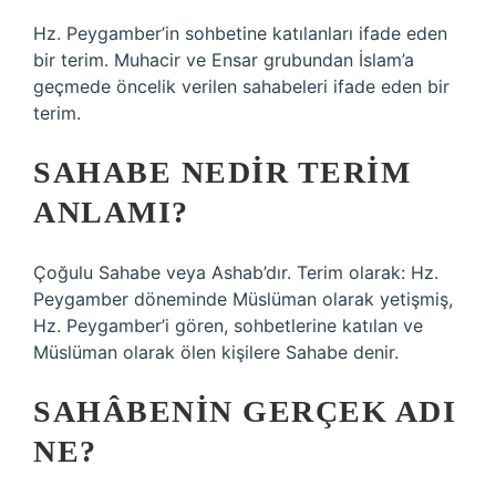
Hz. Peygamber’in sohbetine katılanları ifade eden
bir terim. Muhacir ve Ensar grubundan İslam’a
geçmede öncelik verilen sahabeleri ifade eden bir
terim.
SAHABE NEDIR TERIM
ANLAMI?
Çoğulu Sahabe veya Ashab’dır. Terim olarak: Hz.
Peygamber döneminde Müslüman olarak yetişmiş,
Hz. Peygamber’i gören, sohbetlerine katılan ve
Müslüman olarak ölen kişilere Sahabe denir.
SAHÂBENIN GERÇEK ADI
NE?