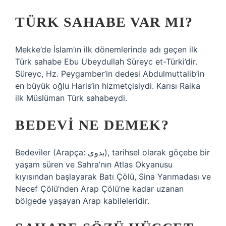
TÜRK SAHABE VAR MI?
Mekke’de İslam’ın ilk dönemlerinde adı geçen ilk
Türk sahabe Ebu Ubeydullah Süreyc et-Türki’dir.
Süreyc, Hz. Peygamber’in dedesi Abdulmuttalib’in
en büyük oğlu Haris’in hizmetçisiydi. Karısı Raika
ilk Müslüman Türk sahabeydi.
BEDEVI NE DEMEK?
Bedeviler (Arapça: بدوي), tarihsel olarak göçebe bir
yaşam süren ve Sahra’nın Atlas Okyanusu
kıyısından başlayarak Batı Çölü, Sina Yarımadası ve
Necef Çölü’nden Arap Çölü’ne kadar uzanan
bölgede yaşayan Arap kabileleridir.