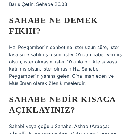
Barış Çetin, Sehabe 26.08.
SAHABE NE DEMEK
FIKIH?
Hz. Peygamber’in sohbetine ister uzun süre, ister
kısa süre katılmış olsun, ister O’ndan haber vermiş
olsun, ister olmasın, ister O’nunla birlikte savaşa
katılmış olsun, ister olmasın Hz. Sahabe,
Peygamber’in yanına gelen, O’na iman eden ve
Müslüman olarak ölen kimselerdir.
SAHABE NEDIR KISACA
AÇIKLAYINIZ?
Sahabi veya çoğulu Sahabe, Ashab (Arapça:
الصحابة), İslam peygamberi Muhammed’i görmüş,