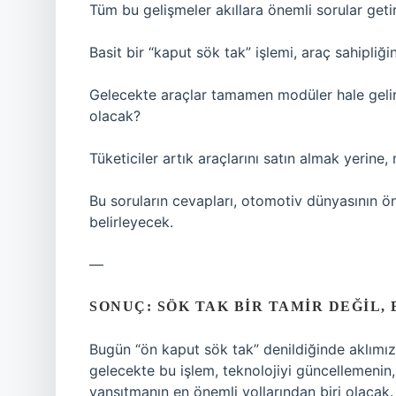
Tüm bu gelişmeler akıllara önemli sorular getir
Basit bir “kaput sök tak” işlemi, araç sahipliğ
Gelecekte araçlar tamamen modüler hale gelirse
olacak?
Tüketiciler artık araçlarını satın almak yerin
Bu soruların cevapları, otomotiv dünyasının ön
belirleyecek.
—
SONUÇ: SÖK TAK BIR TAMIR DEĞIL,
Bugün “ön kaput sök tak” denildiğinde aklımıza 
gelecekte bu işlem, teknolojiyi güncellemenin, 
yansıtmanın en önemli yollarından biri olacak.