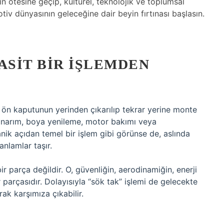
n ötesine geçip, kültürel, teknolojik ve toplumsal
tiv dünyasının geleceğine dair beyin fırtınası başlasın.
ASIT BIR İŞLEMDEN
 ön kaputunun yerinden çıkarılıp tekrar yerine monte
ı onarım, boya yenileme, motor bakımı veya
ik açıdan temel bir işlem gibi görünse de, aslında
nlamlar taşır.
r parça değildir. O, güvenliğin, aerodinamiğin, enerji
r parçasıdır. Dolayısıyla “sök tak” işlemi de gelecekte
ak karşımıza çıkabilir.