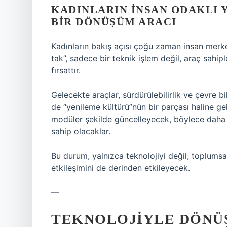
KADINLARIN İNSAN ODAKLI 
BIR DÖNÜŞÜM ARACI
Kadınların bakış açısı çoğu zaman insan merkez
tak”, sadece bir teknik işlem değil, araç sahipl
fırsattır.
Gelecekte araçlar, sürdürülebilirlik ve çevre b
de “yenileme kültürü”nün bir parçası haline gel
modüler şekilde güncelleyecek, böylece daha uz
sahip olacaklar.
Bu durum, yalnızca teknolojiyi değil; toplumsal
etkileşimini de derinden etkileyecek.
—
TEKNOLOJIYLE DÖNÜŞ