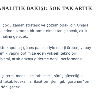
NALITIK BAKIŞI: SÖK TAK ARTIK
ı çoğu zaman stratejik ve çözüm odaklıdır. Onlara
ilerinde sıradan bir tamir olmaktan çıkacak, akıllı
 haline gelecek.
ikte kaputlar; güneş panelleriyle enerji üreten, yapay
amik yapıyı optimize eden yüksek teknolojili
şlemi, artık arızayı giderme değil, performansı
ştirerek menzili artırabilecek, sürüş güvenliğini
 takabileceksiniz. Basit bir işlem gibi görünen “ön
a dönüşecek.