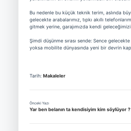
Bu nedenle bu küçük teknik terim, aslında büy
gelecekte arabalarımız, tıpkı akıllı telefonları
gitmek yerine, garajımızda kendi geleceğimiz
Şimdi düşünme sırası sende: Sence gelecekte “
yoksa mobilite dünyasında yeni bir devrin kap
Tarih:
Makaleler
Önceki Yazı
Yar ben belanın ta kendisiyim kim söylüyor ?