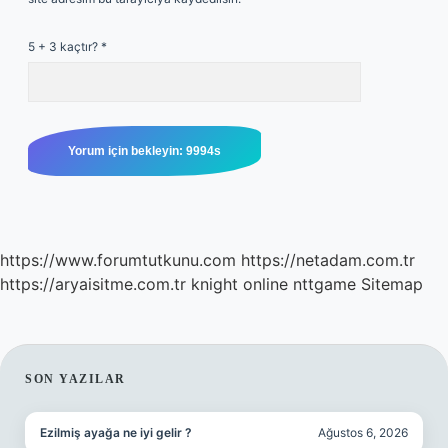
5 + 3 kaçtır?
*
https://www.forumtutkunu.com
https://netadam.com.tr
https://aryaisitme.com.tr
knight online
nttgame
Sitemap
SIDEBAR
SON YAZILAR
Ezilmiş ayağa ne iyi gelir ?
Ağustos 6, 2026