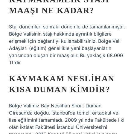
MAAŞI NE KADAR?
Staj dönemleri sonraki dönemlerde tamamlanmıştır.
Bölge Valisinin stajı hakkında ayrıntılı bilgilere
erişmek için bağlantıyı kullanabilirsiniz. Bölge Vali
Adayları (eğitim) genellikle yeni başlayanların
yarısından oluşan bir maaş alır. Bu yaklaşık 68.000
TL’dir.
KAYMAKAM NESLIHAN
KISA DUMAN KIMDIR?
Bölge Valimiz Bay Neslihan Short Duman
Giresun’da doğdu. İstanbul’da temel, ortaokul ve
lise eğitimini tamamladı. 2009 yılında Fakültede ilki
olan İktisat Fakültesi İstanbul Üniversitesi’ni