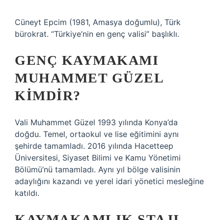
Cüneyt Epcim (1981, Amasya doğumlu), Türk
bürokrat. “Türkiye’nin en genç valisi” başlıklı.
GENÇ KAYMAKAMI
MUHAMMET GÜZEL
KIMDIR?
Vali Muhammet Güzel 1993 yılında Konya’da
doğdu. Temel, ortaokul ve lise eğitimini aynı
şehirde tamamladı. 2016 yılında Hacetteep
Üniversitesi, Siyaset Bilimi ve Kamu Yönetimi
Bölümü’nü tamamladı. Aynı yıl bölge valisinin
adaylığını kazandı ve yerel idari yönetici mesleğine
katıldı.
KAYMAKAMLIK STAJI