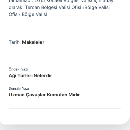
tamamladı. 2015 Kocaeli Bölgesi Valisi için aday
olarak. Tercan Bölgesi Valisi Ofisi ›Bölge Valisi
Ofisi› Bölge Valisi
Tarih:
Makaleler
Önceki Yazı
Ağı Türleri Nelerdir
Sonraki Yazı
Uzman Çavuşlar Komutan Mıdır