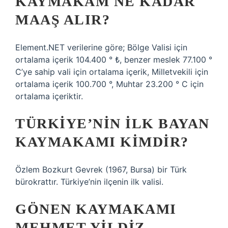
KAYMAKAM NE KADAR
MAAŞ ALIR?
Element.NET verilerine göre; Bölge Valisi için
ortalama içerik 104.400 ° ₺, benzer meslek 77.100 °
C’ye sahip vali için ortalama içerik, Milletvekili için
ortalama içerik 100.700 °, Muhtar 23.200 ° C için
ortalama içeriktir.
TÜRKIYE’NIN ILK BAYAN
KAYMAKAMI KIMDIR?
Özlem Bozkurt Gevrek (1967, Bursa) bir Türk
bürokrattır. Türkiye’nin ilçenin ilk valisi.
GÖNEN KAYMAKAMI
MEHMET YILDIZ