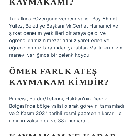
KAYMAKAMI?
Türk İkinü -Overgouerverneur valisi, Bay Ahmet
Yullez, Belediye Başkanı Mr.Cerhat Hamamci ve
şirket denetim yetkilileri bir araya geldi ve
öğrencilerimizin mezarlarını ziyaret eden ve
öğrencilerimiz tarafından yaratılan Martirlerimizin
manevi varlığında bir çelenk koydu.
ÖMER FARUK ATEŞ
KAYMAKAM KIMDIR?
Birincisi, Burdur/Tefenni, Hakkari’nin Dercik
Bölgesi’nde bölge valisi olarak görevini tamamladı
ve 2 Kasım 2024 tarihli resmi gazetenin kararı ile
ilimizin valisi oldu ve 387 numaralı.