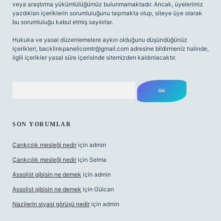
veya araştırma yükümlülüğümüz bulunmamaktadır. Ancak, üyelerimiz
yazdıkları içeriklerin sorumluluğunu taşımakta olup, siteye üye olarak
bu sorumluluğu kabul etmiş sayılırlar.
Hukuka ve yasal düzenlemelere aykırı olduğunu düşündüğünüz
içerikleri,
backlinkpanelicomtr@gmail.com
adresine bildirmeniz halinde,
ilgili içerikler yasal süre içerisinde sitemizden kaldırılacaktır.
Arama
SON YORUMLAR
Çarıkçılık mesleği nedir
için
admin
Çarıkçılık mesleği nedir
için
Selma
Assolist gibisin ne demek
için
admin
Assolist gibisin ne demek
için
Gülcan
Nazilerin siyasi görüşü nedir
için
admin