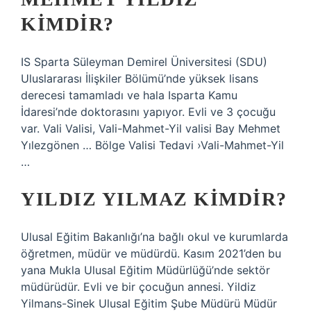
KIMDIR?
IS Sparta Süleyman Demirel Üniversitesi (SDU)
Uluslararası İlişkiler Bölümü’nde yüksek lisans
derecesi tamamladı ve hala Isparta Kamu
İdaresi’nde doktorasını yapıyor. Evli ve 3 çocuğu
var. Vali Valisi, Vali-Mahmet-Yil valisi Bay Mehmet
Yılezgönen … Bölge Valisi Tedavi ›Vali-Mahmet-Yil
…
YILDIZ YILMAZ KIMDIR?
Ulusal Eğitim Bakanlığı’na bağlı okul ve kurumlarda
öğretmen, müdür ve müdürdü. Kasım 2021’den bu
yana Mukla Ulusal Eğitim Müdürlüğü’nde sektör
müdürüdür. Evli ve bir çocuğun annesi. Yildiz
Yilmans-Sinek Ulusal Eğitim Şube Müdürü Müdür