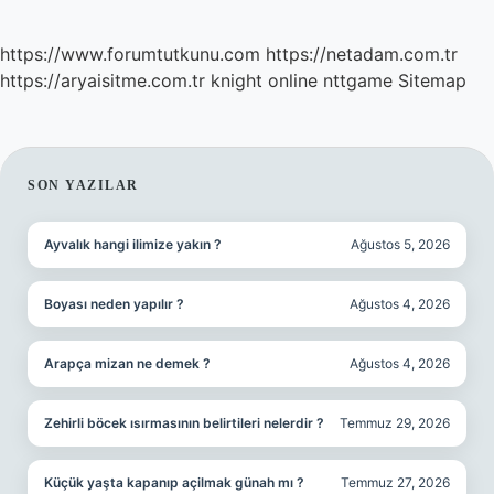
https://www.forumtutkunu.com
https://netadam.com.tr
https://aryaisitme.com.tr
knight online
nttgame
Sitemap
SIDEBAR
SON YAZILAR
Ayvalık hangi ilimize yakın ?
Ağustos 5, 2026
Boyası neden yapılır ?
Ağustos 4, 2026
Arapça mizan ne demek ?
Ağustos 4, 2026
Zehirli böcek ısırmasının belirtileri nelerdir ?
Temmuz 29, 2026
Küçük yaşta kapanıp açilmak günah mı ?
Temmuz 27, 2026