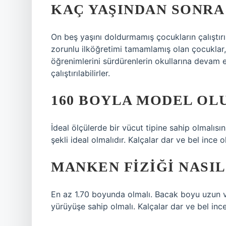
KAÇ YAŞINDAN SONRA 
On beş yaşını doldurmamış çocukların çalıştır
zorunlu ilköğretimi tamamlamış olan çocuklar, 
öğrenimlerini sürdürenlerin okullarına devam 
çalıştırılabilirler.
160 BOYLA MODEL OL
İdeal ölçülerde bir vücut tipine sahip olmalıs
şekli ideal olmalıdır. Kalçalar dar ve bel ince o
MANKEN FIZIĞI NASI
En az 1.70 boyunda olmalı. Bacak boyu uzun ve
yürüyüşe sahip olmalı. Kalçalar dar ve bel ince