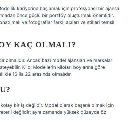
dellik kariyerine başlamak için profesyonel bir ajansa
urmadan önce güçlü bir portföy oluşturmak önemlidir.
ılmalı ve fotoğraflar farklı açıları ve stilleri temsil
OY KAÇ OLMALI?
da olmalıdır. Ancak bazı model ajansları ve markalar
eyebilir. Kilo: Modellerin kiloları boylarına göre
likle 16 ila 22 arasında olmalıdır.
U?
lay bir iş değildir. Model olarak başarılı olmak için
yeterli değildir; aynı zamanda yüksek düzeyde öz