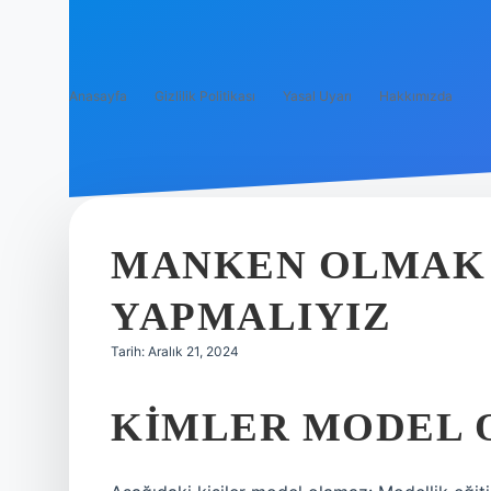
Anasayfa
Gizlilik Politikası
Yasal Uyarı
Hakkımızda
MANKEN OLMAK 
YAPMALIYIZ
Tarih: Aralık 21, 2024
KIMLER MODEL 