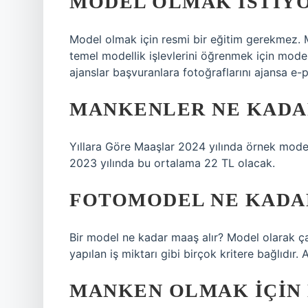
MODEL OLMAK ISTIY
Model olmak için resmi bir eğitim gerekmez.
temel modellik işlevlerini öğrenmek için model
ajanslar başvuranlara fotoğraflarını ajansa e
MANKENLER NE KADAR
Yıllara Göre Maaşlar 2024 yılında örnek mode
2023 yılında bu ortalama 22 TL olacak.
FOTOMODEL NE KADA
Bir model ne kadar maaş alır? Model olarak çal
yapılan iş miktarı gibi birçok kritere bağlıdır
MANKEN OLMAK IÇIN