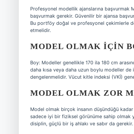
Profesyonel modellik ajanslarına başvurmak Mo
başvurmak gerekir. Güvenilir bir ajansa başv
Bu portföy doğal ve profesyonel çekimlerle donat
etmelidir.
MODEL OLMAK IÇIN B
Boy: Modeller genellikle 170 ila 180 cm arasın
daha kısa veya daha uzun boylu modeller de ist
dengelenmelidir. Vücut kitle indeksi (VKİ) genel
MODEL OLMAK ZOR M
Model olmak birçok insanın düşündüğü kadar ko
sadece iyi bir fiziksel görünüme sahip olmak 
disiplin, güçlü bir iş ahlakı ve sabır da gerekir.