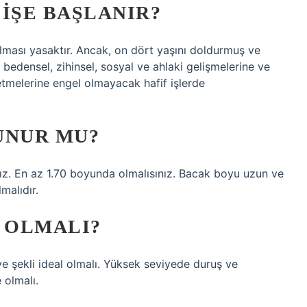
IŞE BAŞLANIR?
ılması yasaktır. Ancak, on dört yaşını doldurmuş ve
bedensel, zihinsel, sosyal ve ahlaki gelişmelerine ve
etmelerine engel olmayacak hafif işlerde
UNUR MU?
ınız. En az 1.70 boyunda olmalısınız. Bacak boyu uzun ve
lmalıdır.
L OLMALI?
 şekli ideal olmalı. Yüksek seviyede duruş ve
 olmalı.