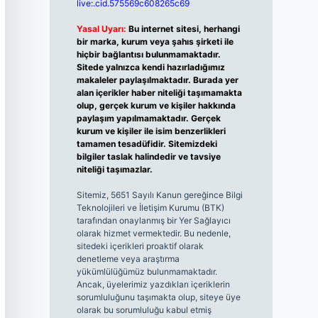
live:.cid.575569c608265c69
Yasal Uyarı:
Bu internet sitesi, herhangi
bir marka, kurum veya şahıs şirketi ile
hiçbir bağlantısı bulunmamaktadır.
Sitede yalnızca kendi hazırladığımız
makaleler paylaşılmaktadır. Burada yer
alan içerikler haber niteliği taşımamakta
olup, gerçek kurum ve kişiler hakkında
paylaşım yapılmamaktadır. Gerçek
kurum ve kişiler ile isim benzerlikleri
tamamen tesadüfidir. Sitemizdeki
bilgiler taslak halindedir ve tavsiye
niteliği taşımazlar.
Sitemiz, 5651 Sayılı Kanun gereğince Bilgi
Teknolojileri ve İletişim Kurumu (BTK)
tarafından onaylanmış bir Yer Sağlayıcı
olarak hizmet vermektedir. Bu nedenle,
sitedeki içerikleri proaktif olarak
denetleme veya araştırma
yükümlülüğümüz bulunmamaktadır.
Ancak, üyelerimiz yazdıkları içeriklerin
sorumluluğunu taşımakta olup, siteye üye
olarak bu sorumluluğu kabul etmiş