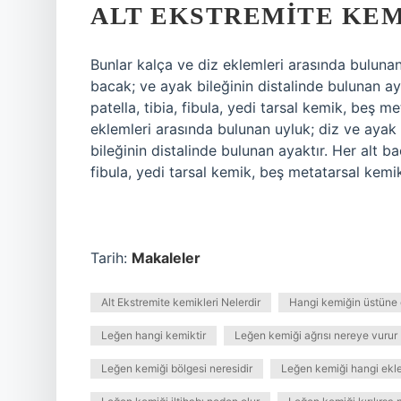
ALT EKSTREMITE KEM
Bunlar kalça ve diz eklemleri arasında bulunan
bacak; ve ayak bileğinin distalinde bulunan ay
patella, tibia, fibula, yedi tarsal kemik, beş m
eklemleri arasında bulunan uyluk; diz ve ayak
bileğinin distalinde bulunan ayaktır. Her alt ba
fibula, yedi tarsal kemik, beş metatarsal kemik
Tarih:
Makaleler
Alt Ekstremite kemikleri Nelerdir
Hangi kemiğin üstüne 
Leğen hangi kemiktir
Leğen kemiği ağrısı nereye vurur
Leğen kemiği bölgesi neresidir
Leğen kemiği hangi ekle