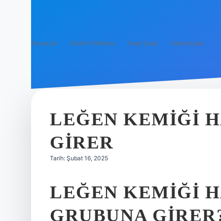
Anasayfa
Gizlilik Politikası
Yasal Uyarı
Hakkımızda
LEĞEN KEMIĞI 
GIRER
Tarih: Şubat 16, 2025
LEĞEN KEMIĞI 
GRUBUNA GIRER