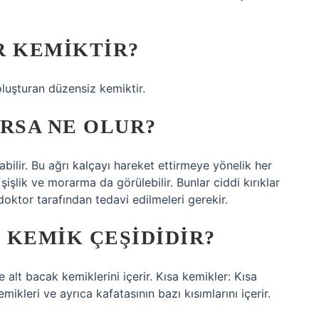
R KEMIKTIR?
oluşturan düzensiz kemiktir.
IRSA NE OLUR?
abilir. Bu ağrı kalçayı hareket ettirmeye yönelik her
şişlik ve morarma da görülebilir. Bunlar ciddi kırıklar
ktor tarafından tedavi edilmeleri gerekir.
 KEMIK ÇEŞIDIDIR?
 alt bacak kemiklerini içerir. Kısa kemikler: Kısa
mikleri ve ayrıca kafatasının bazı kısımlarını içerir.