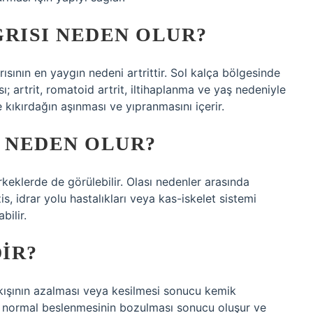
ĞRISI NEDEN OLUR?
ısının en yaygın nedeni artrittir. Sol kalça bölgesinde
ı; artrit, romatoid artrit, iltihaplanma ve yaş nedeniyle
e kıkırdağın aşınması ve yıpranmasını içerir.
I NEDEN OLUR?
keklerde de görülebilir. Olası nedenler arasında
s, idrar yolu hastalıkları veya kas-iskelet sistemi
bilir.
IR?
kışının azalması veya kesilmesi sonucu kemik
 normal beslenmesinin bozulması sonucu oluşur ve