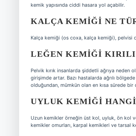
kemik yapısında ciddi hasara yol açabilir.
KALÇA KEMIĞI NE TÜ
Kalça kemiği (os coxa, kalça kemiği), pelvisi 
LEĞEN KEMIĞI KIRIL
Pelvik kırık insanlarda şiddetli ağrıya neden ol
girişimde artar. Bazı hastalarda ağrılı bölgede 
olduğundan, mümkün olan en kısa sürede bir do
UYLUK KEMIĞI HANGI
Uzun kemikler örneğin üst kol, uyluk, ön kol ve
kemikler omurları, karpal kemikleri ve tarsal ke