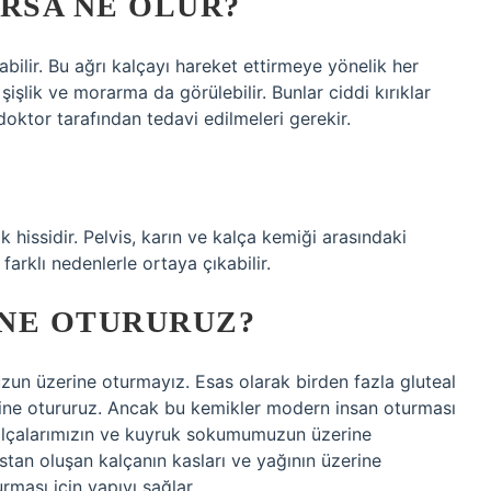
IRSA NE OLUR?
abilir. Bu ağrı kalçayı hareket ettirmeye yönelik her
şişlik ve morarma da görülebilir. Bunlar ciddi kırıklar
ktor tarafından tedavi edilmeleri gerekir.
k hissidir. Pelvis, karın ve kalça kemiği arasındaki
farklı nedenlerle ortaya çıkabilir.
ÜNE OTURURUZ?
n üzerine oturmayız. Esas olarak birden fazla gluteal
rine otururuz. Ancak bu kemikler modern insan oturması
alçalarımızın ve kuyruk sokumumuzun üzerine
stan oluşan kalçanın kasları ve yağının üzerine
ması için yapıyı sağlar.