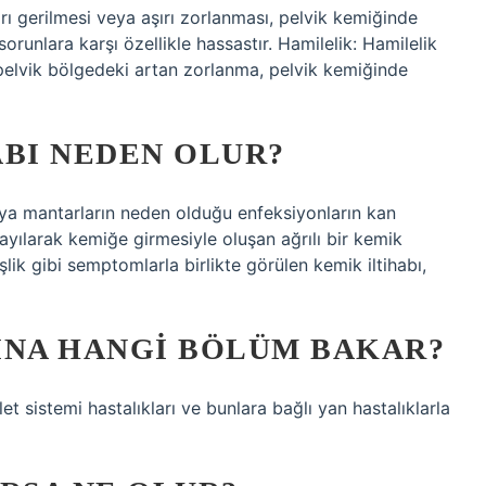
ırı gerilmesi veya aşırı zorlanması, pelvik kemiğinde
sorunlara karşı özellikle hassastır. Hamilelik: Hamilelik
 pelvik bölgedeki artan zorlanma, pelvik kemiğinde
ABI NEDEN OLUR?
veya mantarların neden olduğu enfeksiyonların kan
yılarak kemiğe girmesiyle oluşan ağrılı bir kemik
lik gibi semptomlarla birlikte görülen kemik iltihabı,
INA HANGI BÖLÜM BAKAR?
et sistemi hastalıkları ve bunlara bağlı yan hastalıklarla