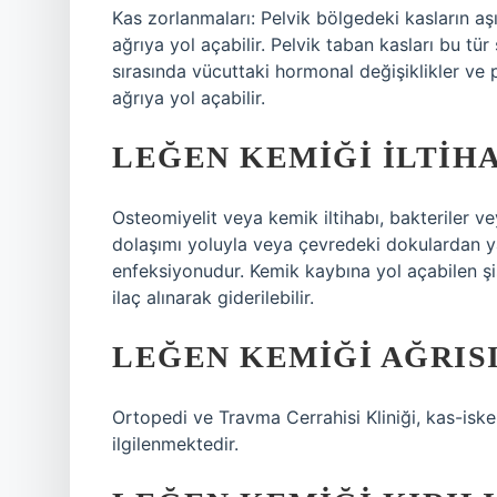
Kas zorlanmaları: Pelvik bölgedeki kasların aş
ağrıya yol açabilir. Pelvik taban kasları bu tür 
sırasında vücuttaki hormonal değişiklikler ve
ağrıya yol açabilir.
LEĞEN KEMIĞI ILTIH
Osteomiyelit veya kemik iltihabı, bakteriler 
dolaşımı yoluyla veya çevredeki dokulardan ya
enfeksiyonudur. Kemik kaybına yol açabilen şiş
ilaç alınarak giderilebilir.
LEĞEN KEMIĞI AĞRIS
Ortopedi ve Travma Cerrahisi Kliniği, kas-iskel
ilgilenmektedir.