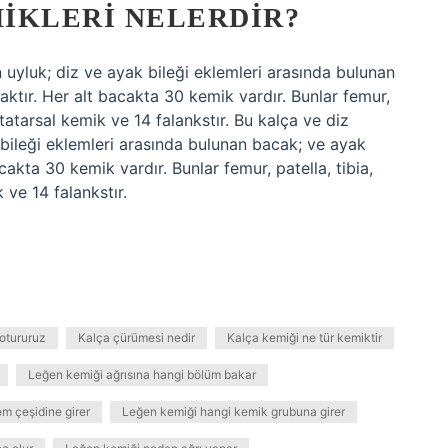
IKLERI NELERDIR?
 uyluk; diz ve ayak bileği eklemleri arasında bulunan
aktır. Her alt bacakta 30 kemik vardır. Bunlar femur,
etatarsal kemik ve 14 falankstır. Bu kalça ve diz
 bileği eklemleri arasında bulunan bacak; ve ayak
cakta 30 kemik vardır. Bunlar femur, patella, tibia,
 ve 14 falankstır.
otururuz
Kalça çürümesi nedir
Kalça kemiği ne tür kemiktir
Leğen kemiği ağrısına hangi bölüm bakar
m çeşidine girer
Leğen kemiği hangi kemik grubuna girer