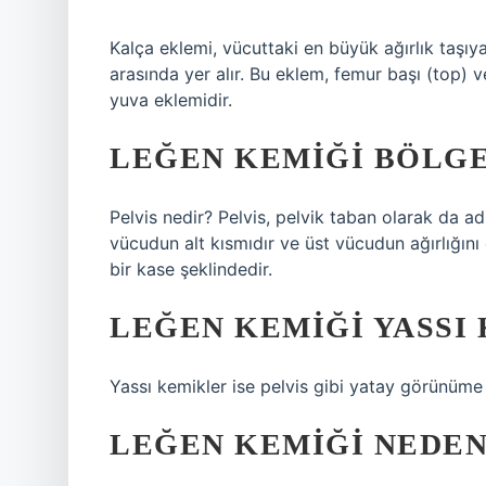
Kalça eklemi, vücuttaki en büyük ağırlık taşıya
arasında yer alır. Bu eklem, femur başı (top)
yuva eklemidir.
LEĞEN KEMIĞI BÖLGE
Pelvis nedir? Pelvis, pelvik taban olarak da ad
vücudun alt kısmıdır ve üst vücudun ağırlığın
bir kase şeklindedir.
LEĞEN KEMIĞI YASSI 
Yassı kemikler ise pelvis gibi yatay görünüme 
LEĞEN KEMIĞI NEDEN