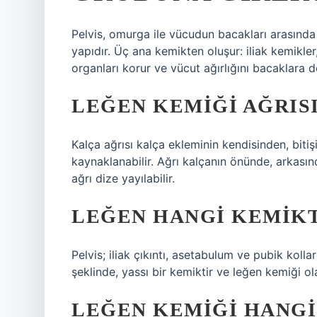
Pelvis, omurga ile vücudun bacakları arasında 
yapıdır. Üç ana kemikten oluşur: iliak kemikler
organları korur ve vücut ağırlığını bacaklara de
LEĞEN KEMIĞI AĞRIS
Kalça ağrısı kalça ekleminin kendisinden, bit
kaynaklanabilir. Ağrı kalçanın önünde, arkasın
ağrı dize yayılabilir.
LEĞEN HANGI KEMIKT
Pelvis; iliak çıkıntı, asetabulum ve pubik kol
şeklinde, yassı bir kemiktir ve leğen kemiği ola
LEĞEN KEMIĞI HANGI