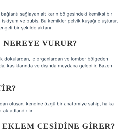
bağlantı sağlayan alt karın bölgesindeki kemiksi bir
, iskiyum ve pubis. Bu kemikler pelvik kuşağı oluşturur,
ngeli bir şekilde aktarır.
I NEREYE VURUR?
işik dokulardan, iç organlardan ve lomber bölgeden
da, kasıklarında ve dışında meydana gelebilir. Bazen
IR?
lardan oluşan, kendine özgü bir anatomiye sahip, halka
rak adlandırılır.
 EKLEM ÇEŞIDINE GIRER?