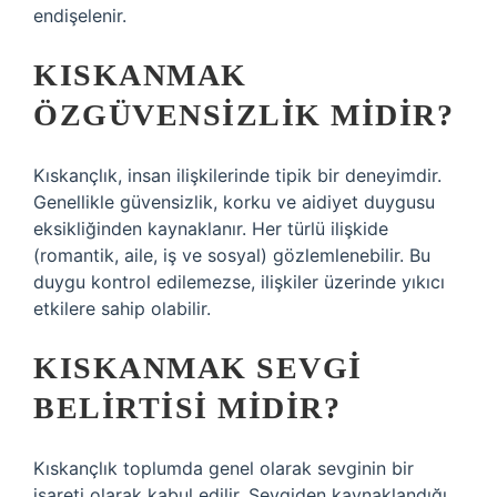
endişelenir.
KISKANMAK
ÖZGÜVENSIZLIK MIDIR?
Kıskançlık, insan ilişkilerinde tipik bir deneyimdir.
Genellikle güvensizlik, korku ve aidiyet duygusu
eksikliğinden kaynaklanır. Her türlü ilişkide
(romantik, aile, iş ve sosyal) gözlemlenebilir. Bu
duygu kontrol edilemezse, ilişkiler üzerinde yıkıcı
etkilere sahip olabilir.
KISKANMAK SEVGI
BELIRTISI MIDIR?
Kıskançlık toplumda genel olarak sevginin bir
işareti olarak kabul edilir. Sevgiden kaynaklandığı