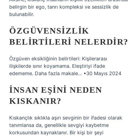
belirgin bir ego, tanrı kompleksi ve sessizlik de
bulunabilir.
ÖZGÜVENSIZLIK
BELIRTILERI NELERDIR?
Özgüven eksikliğinin belirtileri: Kişilerarası
ilişkilerde sınır koyamama. Eleştiriyi ifade
edememe. Daha fazla makale… •30 Mayıs 2024
İNSAN EŞINI NEDEN
KISKANIR?
Kıskançlık sıklıkla aşırı sevginin bir ifadesi olarak
tanımlansa da, genellikle sevgiyi kaybetme
korkusundan kaynaklanır. Bir kişi bir şeyi