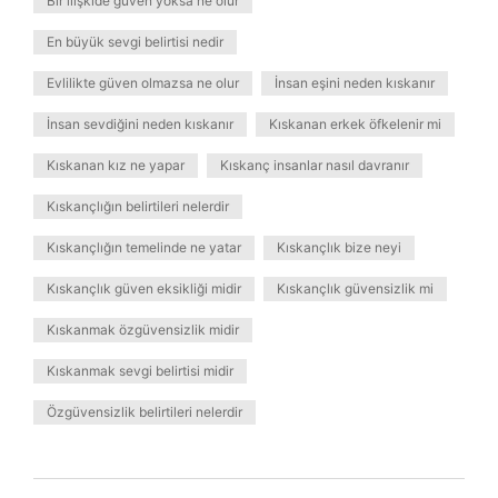
Bir ilişkide güven yoksa ne olur
En büyük sevgi belirtisi nedir
Evlilikte güven olmazsa ne olur
İnsan eşini neden kıskanır
İnsan sevdiğini neden kıskanır
Kıskanan erkek öfkelenir mi
Kıskanan kız ne yapar
Kıskanç insanlar nasıl davranır
Kıskançlığın belirtileri nelerdir
Kıskançlığın temelinde ne yatar
Kıskançlık bize neyi
Kıskançlık güven eksikliği midir
Kıskançlık güvensizlik mi
Kıskanmak özgüvensizlik midir
Kıskanmak sevgi belirtisi midir
Özgüvensizlik belirtileri nelerdir