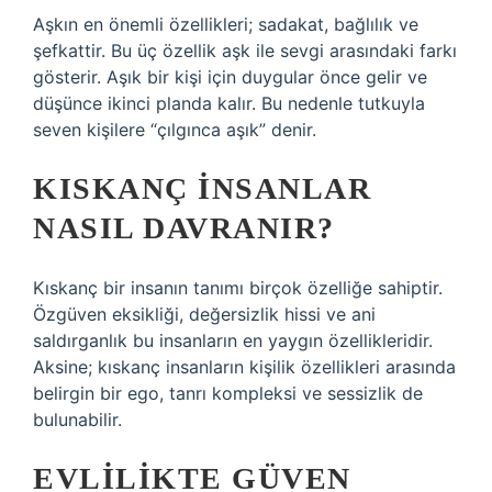
Aşkın en önemli özellikleri; sadakat, bağlılık ve
şefkattir. Bu üç özellik aşk ile sevgi arasındaki farkı
gösterir. Aşık bir kişi için duygular önce gelir ve
düşünce ikinci planda kalır. Bu nedenle tutkuyla
seven kişilere “çılgınca aşık” denir.
KISKANÇ INSANLAR
NASIL DAVRANIR?
Kıskanç bir insanın tanımı birçok özelliğe sahiptir.
Özgüven eksikliği, değersizlik hissi ve ani
saldırganlık bu insanların en yaygın özellikleridir.
Aksine; kıskanç insanların kişilik özellikleri arasında
belirgin bir ego, tanrı kompleksi ve sessizlik de
bulunabilir.
EVLILIKTE GÜVEN