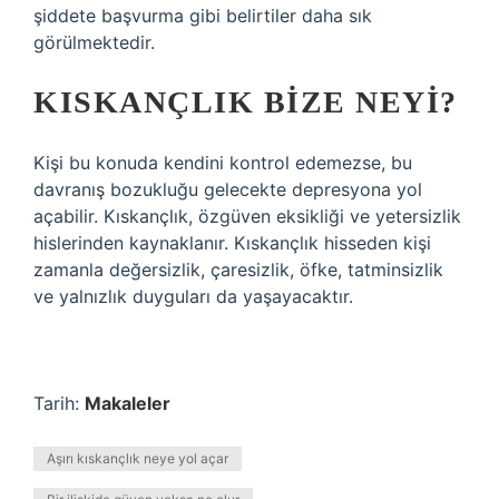
şiddete başvurma gibi belirtiler daha sık
görülmektedir.
KISKANÇLIK BIZE NEYI?
Kişi bu konuda kendini kontrol edemezse, bu
davranış bozukluğu gelecekte depresyona yol
açabilir. Kıskançlık, özgüven eksikliği ve yetersizlik
hislerinden kaynaklanır. Kıskançlık hisseden kişi
zamanla değersizlik, çaresizlik, öfke, tatminsizlik
ve yalnızlık duyguları da yaşayacaktır.
Tarih:
Makaleler
Aşırı kıskançlık neye yol açar