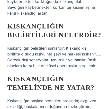
kaybetmekten korktuğunda kıskanç olabilir.
Sevdiğini kaybetmekten korkan bir kişinin eşine
karşı kıskançlığı artar.
KISKANÇLIĞIN
BELIRTILERI NELERDIR?
Kıskançlığın belirtileri şunlardır: Kıskanç kişi,
birlikte olduğu kişiyi, her şeyi ve herkesi kıskanır. …
Gerçek dışı senaryolar uydurulur ve inanılır. Basit
olaylara karşı bile dürtüsel davranışlar sergilenir.
KISKANÇLIĞIN
TEMELINDE NE YATAR?
Kıskançlığın başlıca nedenleri arasında; özgüven
eksikliği, başkalarını olduğundan fazla görme,