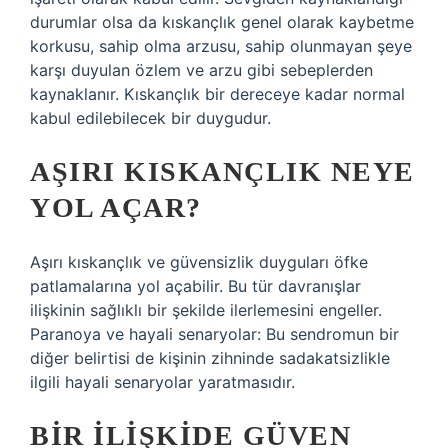
durumlar olsa da kıskançlık genel olarak kaybetme
korkusu, sahip olma arzusu, sahip olunmayan şeye
karşı duyulan özlem ve arzu gibi sebeplerden
kaynaklanır. Kıskançlık bir dereceye kadar normal
kabul edilebilecek bir duygudur.
AŞIRI KISKANÇLIK NEYE
YOL AÇAR?
Aşırı kıskançlık ve güvensizlik duyguları öfke
patlamalarına yol açabilir. Bu tür davranışlar
ilişkinin sağlıklı bir şekilde ilerlemesini engeller.
Paranoya ve hayali senaryolar: Bu sendromun bir
diğer belirtisi de kişinin zihninde sadakatsizlikle
ilgili hayali senaryolar yaratmasıdır.
BIR ILIŞKIDE GÜVEN