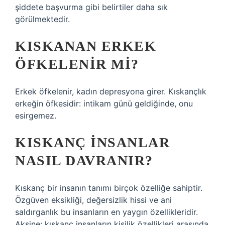
şiddete başvurma gibi belirtiler daha sık
görülmektedir.
KISKANAN ERKEK
ÖFKELENIR MI?
Erkek öfkelenir, kadın depresyona girer. Kıskançlık
erkeğin öfkesidir: intikam günü geldiğinde, onu
esirgemez.
KISKANÇ INSANLAR
NASIL DAVRANIR?
Kıskanç bir insanın tanımı birçok özelliğe sahiptir.
Özgüven eksikliği, değersizlik hissi ve ani
saldırganlık bu insanların en yaygın özellikleridir.
Aksine; kıskanç insanların kişilik özellikleri arasında