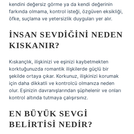
kendini değersiz görme ya da kendi değerinin
farkında olmama, kontrol isteği, özgüven eksikliği,
öfke, suçlama ve yetersizlik duyguları yer alır.
İNSAN SEVDIĞINI NEDEN
KISKANIR?
Kıskançlık, ilişkinizi ve eşinizi kaybetmekten
korktuğunuzda romantik ilişkilerde güçlü bir
şekilde ortaya çıkar. Korkunuz, ilişkinizi korumak
için daha dikkatli ve kontrolcü olmanıza neden
olur. Eşinizin davranışlarından şüphelenir ve onları
kontrol altında tutmaya çalışırsınız.
EN BÜYÜK SEVGI
BELIRTISI NEDIR?