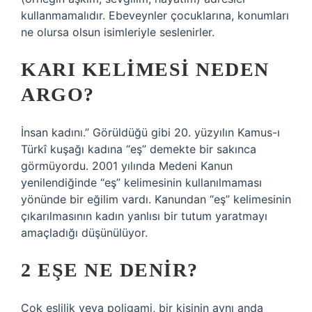
kullanmamalıdır. Ebeveynler çocuklarına, konumları
ne olursa olsun isimleriyle seslenirler.
KARI KELIMESI NEDEN
ARGO?
İnsan kadını.” Görüldüğü gibi 20. yüzyılın Kamus-ı
Türkî kuşağı kadına “eş” demekte bir sakınca
görmüyordu. 2001 yılında Medeni Kanun
yenilendiğinde “eş” kelimesinin kullanılmaması
yönünde bir eğilim vardı. Kanundan “eş” kelimesinin
çıkarılmasının kadın yanlısı bir tutum yaratmayı
amaçladığı düşünülüyor.
2 EŞE NE DENIR?
Çok eşlilik veya poligami, bir kişinin aynı anda