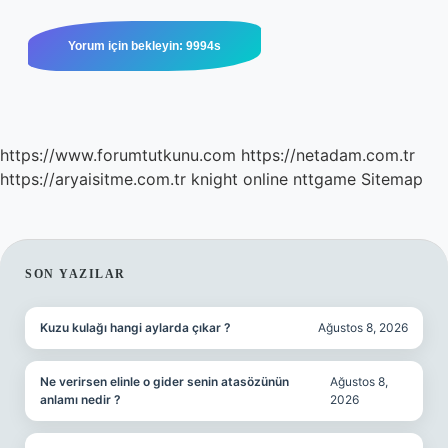
https://www.forumtutkunu.com
https://netadam.com.tr
https://aryaisitme.com.tr
knight online
nttgame
Sitemap
SIDEBAR
SON YAZILAR
Kuzu kulağı hangi aylarda çıkar ?
Ağustos 8, 2026
Ne verirsen elinle o gider senin atasözünün
Ağustos 8,
anlamı nedir ?
2026