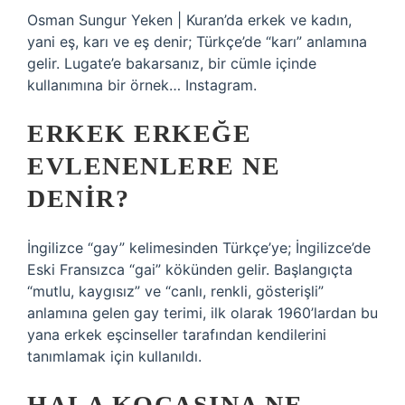
Osman Sungur Yeken | Kuran’da erkek ve kadın,
yani eş, karı ve eş denir; Türkçe’de “karı” anlamına
gelir. Lugate’e bakarsanız, bir cümle içinde
kullanımına bir örnek… Instagram.
ERKEK ERKEĞE
EVLENENLERE NE
DENIR?
İngilizce “gay” kelimesinden Türkçe’ye; İngilizce’de
Eski Fransızca “gai” kökünden gelir. Başlangıçta
“mutlu, kaygısız” ve “canlı, renkli, gösterişli”
anlamına gelen gay terimi, ilk olarak 1960’lardan bu
yana erkek eşcinseller tarafından kendilerini
tanımlamak için kullanıldı.
HALA KOCASINA NE