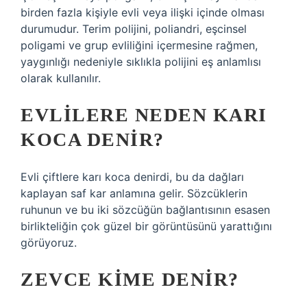
birden fazla kişiyle evli veya ilişki içinde olması
durumudur. Terim polijini, poliandri, eşcinsel
poligami ve grup evliliğini içermesine rağmen,
yaygınlığı nedeniyle sıklıkla polijini eş anlamlısı
olarak kullanılır.
EVLILERE NEDEN KARI
KOCA DENIR?
Evli çiftlere karı koca denirdi, bu da dağları
kaplayan saf kar anlamına gelir. Sözcüklerin
ruhunun ve bu iki sözcüğün bağlantısının esasen
birlikteliğin çok güzel bir görüntüsünü yarattığını
görüyoruz.
ZEVCE KIME DENIR?