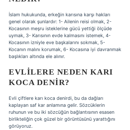
İslam hukukunda, erkeğin karısına karşı hakları
genel olarak şunlardır: 1- Ailenin reisi olmak, 2-
Kocasının meşru isteklerine gücü yettiği ölçüde
uymak, 3- Karısının evde kalmasını istemek, 4-
Kocasının izniyle eve başkalarını sokmak, 5-
Kocanın malını korumak, 6- Kocasına iyi davranmak
başlıkları altında ele alınır.
EVLILERE NEDEN KARI
KOCA DENIR?
Evli çiftlere karı koca denirdi, bu da dağları
kaplayan saf kar anlamına gelir. Sözcüklerin
ruhunun ve bu iki sözcüğün bağlantısının esasen
birlikteliğin çok güzel bir görüntüsünü yarattığını
görüyoruz.