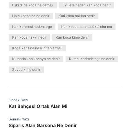
Eski dilde koca ne demek
Evlilere neden karı koca denir
Hala kocasına ne denir
Kari koca hakları nedir
Karı kelimesi neden argo
Karı koca arasında özel olur mu
Karı koca hakkı nedir
Karı koca kime denir
Koca karısına nasıl hitap etmeli
Kuranda karı kocaya ne denir
Kuranı Kerimde eşe ne denir
Zevce kime denir
Önceki Yazı
Kat Bahçesi Ortak Alan Mi
Sonraki Yazı
Sipariş Alan Garsona Ne Denir