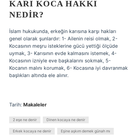
KARI KOCA HAKKI
NEDIR?
İslam hukukunda, erkeğin karısına karşı hakları
genel olarak şunlardır: 1- Ailenin reisi olmak, 2-
Kocasının meşru isteklerine gücü yettiği ölçüde
uymak, 3- Karısının evde kalmasını istemek, 4-
Kocasının izniyle eve başkalarını sokmak, 5-
Kocanın malını korumak, 6- Kocasına iyi davranmak
başlıkları altında ele alınır.
Tarih:
Makaleler
2 eşe ne denir
Dinen kocaya ne denir
Erkek kocaya ne denir
Eşine aşkım demek günah mı