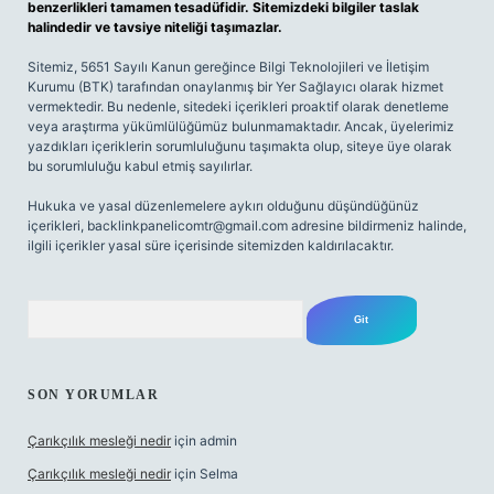
benzerlikleri tamamen tesadüfidir. Sitemizdeki bilgiler taslak
halindedir ve tavsiye niteliği taşımazlar.
Sitemiz, 5651 Sayılı Kanun gereğince Bilgi Teknolojileri ve İletişim
Kurumu (BTK) tarafından onaylanmış bir Yer Sağlayıcı olarak hizmet
vermektedir. Bu nedenle, sitedeki içerikleri proaktif olarak denetleme
veya araştırma yükümlülüğümüz bulunmamaktadır. Ancak, üyelerimiz
yazdıkları içeriklerin sorumluluğunu taşımakta olup, siteye üye olarak
bu sorumluluğu kabul etmiş sayılırlar.
Hukuka ve yasal düzenlemelere aykırı olduğunu düşündüğünüz
içerikleri,
backlinkpanelicomtr@gmail.com
adresine bildirmeniz halinde,
ilgili içerikler yasal süre içerisinde sitemizden kaldırılacaktır.
Arama
SON YORUMLAR
Çarıkçılık mesleği nedir
için
admin
Çarıkçılık mesleği nedir
için
Selma