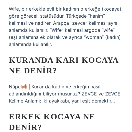
Wife, bir erkekle evli bir kadının o erkeğe (kocaya)
göre göreceli statüsüdür. Türkçede “hanim”
kelimesi ve nadiren Arapça “zevce” kelimesi aynı
anlamda kullanılır. “Wife” kelimesi argoda “wife”
(eş) anlamına ek olarak ve ayrıca “woman” (kadın)
anlamında kullanılır.
KURANDA KARI KOCAYA
NE DENIR?
Nûpel
| Kur’an’da kadın ve erkeğin nasıl
adlandırıldığını biliyor musunuz? ZEVCE ve ZEVCE
Kelime Anlamı: İki ayakkabı, yani eşit demektir…
ERKEK KOCAYA NE
DENIR?