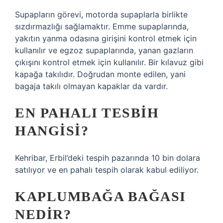
Supapların görevi, motorda supaplarla birlikte
sızdırmazlığı sağlamaktır. Emme supaplarında,
yakıtın yanma odasına girişini kontrol etmek için
kullanılır ve egzoz supaplarında, yanan gazların
çıkışını kontrol etmek için kullanılır. Bir kılavuz gibi
kapağa takılıdır. Doğrudan monte edilen, yani
bagaja takılı olmayan kapaklar da vardır.
EN PAHALI TESBIH
HANGISI?
Kehribar, Erbil’deki tespih pazarında 10 bin dolara
satılıyor ve en pahalı tespih olarak kabul ediliyor.
KAPLUMBAĞA BAĞASI
NEDIR?