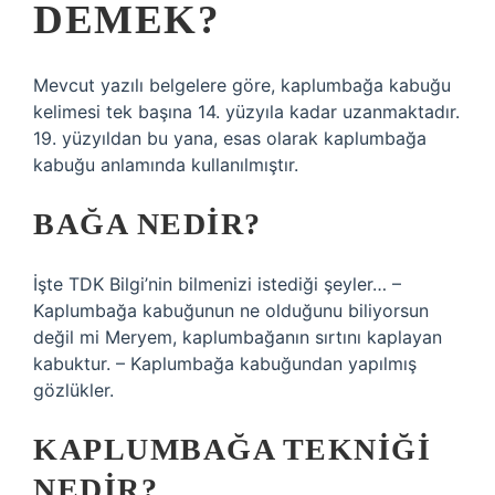
DEMEK?
Mevcut yazılı belgelere göre, kaplumbağa kabuğu
kelimesi tek başına 14. yüzyıla kadar uzanmaktadır.
19. yüzyıldan bu yana, esas olarak kaplumbağa
kabuğu anlamında kullanılmıştır.
BAĞA NEDIR?
İşte TDK Bilgi’nin bilmenizi istediği şeyler… –
Kaplumbağa kabuğunun ne olduğunu biliyorsun
değil mi Meryem, kaplumbağanın sırtını kaplayan
kabuktur. – Kaplumbağa kabuğundan yapılmış
gözlükler.
KAPLUMBAĞA TEKNIĞI
NEDIR?