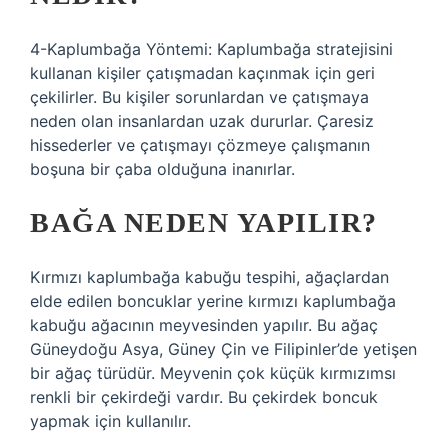
4-Kaplumbağa Yöntemi: Kaplumbağa stratejisini
kullanan kişiler çatışmadan kaçınmak için geri
çekilirler. Bu kişiler sorunlardan ve çatışmaya
neden olan insanlardan uzak dururlar. Çaresiz
hissederler ve çatışmayı çözmeye çalışmanın
boşuna bir çaba olduğuna inanırlar.
BAĞA NEDEN YAPILIR?
Kırmızı kaplumbağa kabuğu tespihi, ağaçlardan
elde edilen boncuklar yerine kırmızı kaplumbağa
kabuğu ağacının meyvesinden yapılır. Bu ağaç
Güneydoğu Asya, Güney Çin ve Filipinler’de yetişen
bir ağaç türüdür. Meyvenin çok küçük kırmızımsı
renkli bir çekirdeği vardır. Bu çekirdek boncuk
yapmak için kullanılır.