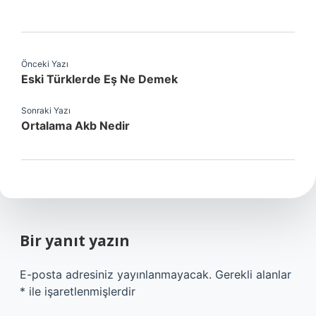
Önceki Yazı
Eski Türklerde Eş Ne Demek
Sonraki Yazı
Ortalama Akb Nedir
Bir yanıt yazın
E-posta adresiniz yayınlanmayacak.
Gerekli alanlar
*
ile işaretlenmişlerdir