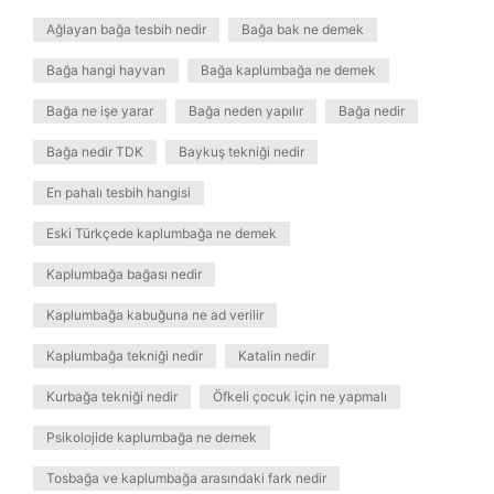
Ağlayan bağa tesbih nedir
Bağa bak ne demek
Bağa hangi hayvan
Bağa kaplumbağa ne demek
Bağa ne işe yarar
Bağa neden yapılır
Bağa nedir
Bağa nedir TDK
Baykuş tekniği nedir
En pahalı tesbih hangisi
Eski Türkçede kaplumbağa ne demek
Kaplumbağa bağası nedir
Kaplumbağa kabuğuna ne ad verilir
Kaplumbağa tekniği nedir
Katalin nedir
Kurbağa tekniği nedir
Öfkeli çocuk için ne yapmalı
Psikolojide kaplumbağa ne demek
Tosbağa ve kaplumbağa arasındaki fark nedir