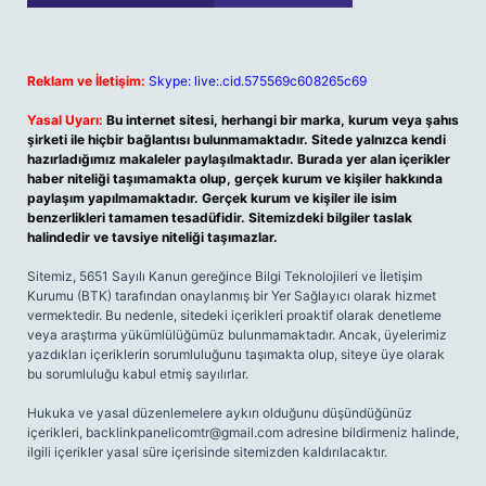
Reklam ve İletişim:
Skype: live:.cid.575569c608265c69
Yasal Uyarı:
Bu internet sitesi, herhangi bir marka, kurum veya şahıs
şirketi ile hiçbir bağlantısı bulunmamaktadır. Sitede yalnızca kendi
hazırladığımız makaleler paylaşılmaktadır. Burada yer alan içerikler
haber niteliği taşımamakta olup, gerçek kurum ve kişiler hakkında
paylaşım yapılmamaktadır. Gerçek kurum ve kişiler ile isim
benzerlikleri tamamen tesadüfidir. Sitemizdeki bilgiler taslak
halindedir ve tavsiye niteliği taşımazlar.
Sitemiz, 5651 Sayılı Kanun gereğince Bilgi Teknolojileri ve İletişim
Kurumu (BTK) tarafından onaylanmış bir Yer Sağlayıcı olarak hizmet
vermektedir. Bu nedenle, sitedeki içerikleri proaktif olarak denetleme
veya araştırma yükümlülüğümüz bulunmamaktadır. Ancak, üyelerimiz
yazdıkları içeriklerin sorumluluğunu taşımakta olup, siteye üye olarak
bu sorumluluğu kabul etmiş sayılırlar.
Hukuka ve yasal düzenlemelere aykırı olduğunu düşündüğünüz
içerikleri,
backlinkpanelicomtr@gmail.com
adresine bildirmeniz halinde,
ilgili içerikler yasal süre içerisinde sitemizden kaldırılacaktır.