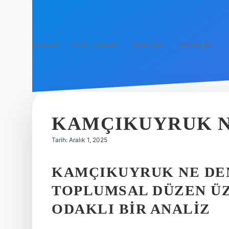
Anasayfa
Gizlilik Politikası
Yasal Uyarı
Hakkımızda
KAMÇIKUYRUK N
Tarih: Aralık 1, 2025
KAMÇIKUYRUK NE DEM
TOPLUMSAL DÜZEN ÜZ
ODAKLI BIR ANALIZ