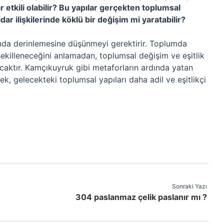
tkili olabilir? Bu yapılar gerçekten toplumsal
tidar ilişkilerinde köklü bir değişim mi yaratabilir?
ında derinlemesine düşünmeyi gerektirir. Toplumda
l şekilleneceğini anlamadan, toplumsal değişim ve eşitlik
ktır. Kamçıkuyruk gibi metaforların ardında yatan
ek, gelecekteki toplumsal yapıları daha adil ve eşitlikçi
Sonraki Yazı
304 paslanmaz çelik paslanır mı ?