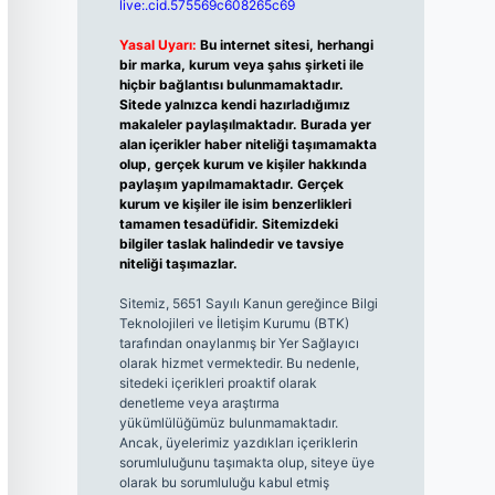
live:.cid.575569c608265c69
Yasal Uyarı:
Bu internet sitesi, herhangi
bir marka, kurum veya şahıs şirketi ile
hiçbir bağlantısı bulunmamaktadır.
Sitede yalnızca kendi hazırladığımız
makaleler paylaşılmaktadır. Burada yer
alan içerikler haber niteliği taşımamakta
olup, gerçek kurum ve kişiler hakkında
paylaşım yapılmamaktadır. Gerçek
kurum ve kişiler ile isim benzerlikleri
tamamen tesadüfidir. Sitemizdeki
bilgiler taslak halindedir ve tavsiye
niteliği taşımazlar.
Sitemiz, 5651 Sayılı Kanun gereğince Bilgi
Teknolojileri ve İletişim Kurumu (BTK)
tarafından onaylanmış bir Yer Sağlayıcı
olarak hizmet vermektedir. Bu nedenle,
sitedeki içerikleri proaktif olarak
denetleme veya araştırma
yükümlülüğümüz bulunmamaktadır.
Ancak, üyelerimiz yazdıkları içeriklerin
sorumluluğunu taşımakta olup, siteye üye
olarak bu sorumluluğu kabul etmiş