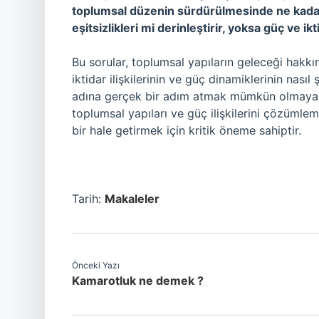
toplumsal düzenin sürdürülmesinde ne kadar e
eşitsizlikleri mi derinleştirir, yoksa güç ve ik
Bu sorular, toplumsal yapıların geleceği hakk
iktidar ilişkilerinin ve güç dinamiklerinin nası
adına gerçek bir adım atmak mümkün olmayaca
toplumsal yapıları ve güç ilişkilerini çözümlem
bir hale getirmek için kritik öneme sahiptir.
Tarih:
Makaleler
Önceki Yazı
Kamarotluk ne demek ?