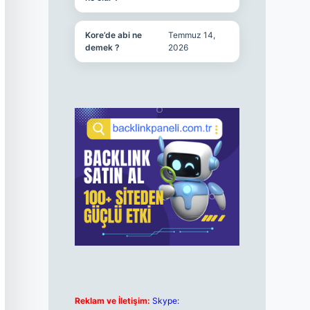
Kore’de abi ne
Temmuz 14,
demek ?
2026
Reklam ve İletişim:
Skype: