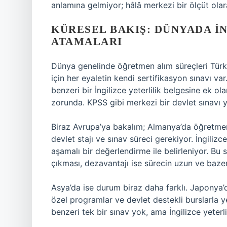
anlamına gelmiyor; hâlâ merkezi bir ölçüt olar
KÜRESEL BAKIŞ: DÜNYADA İ
ATAMALARI
Dünya genelinde öğretmen alım süreçleri Türk
için her eyaletin kendi sertifikasyon sınavı va
benzeri bir İngilizce yeterlilik belgesine ek ol
zorunda. KPSS gibi merkezi bir devlet sınavı y
Biraz Avrupa’ya bakalım; Almanya’da öğretmen o
devlet stajı ve sınav süreci gerekiyor. İngilizc
aşamalı bir değerlendirme ile belirleniyor. Bu
çıkması, dezavantajı ise sürecin uzun ve baze
Asya’da ise durum biraz daha farklı. Japonya’d
özel programlar ve devlet destekli burslarla y
benzeri tek bir sınav yok, ama İngilizce yeterl