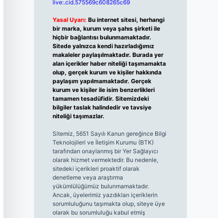
live:.cid.575569c608265c69
Yasal Uyarı:
Bu internet sitesi, herhangi
bir marka, kurum veya şahıs şirketi ile
hiçbir bağlantısı bulunmamaktadır.
Sitede yalnızca kendi hazırladığımız
makaleler paylaşılmaktadır. Burada yer
alan içerikler haber niteliği taşımamakta
olup, gerçek kurum ve kişiler hakkında
paylaşım yapılmamaktadır. Gerçek
kurum ve kişiler ile isim benzerlikleri
tamamen tesadüfidir. Sitemizdeki
bilgiler taslak halindedir ve tavsiye
niteliği taşımazlar.
Sitemiz, 5651 Sayılı Kanun gereğince Bilgi
Teknolojileri ve İletişim Kurumu (BTK)
tarafından onaylanmış bir Yer Sağlayıcı
olarak hizmet vermektedir. Bu nedenle,
sitedeki içerikleri proaktif olarak
denetleme veya araştırma
yükümlülüğümüz bulunmamaktadır.
Ancak, üyelerimiz yazdıkları içeriklerin
sorumluluğunu taşımakta olup, siteye üye
olarak bu sorumluluğu kabul etmiş