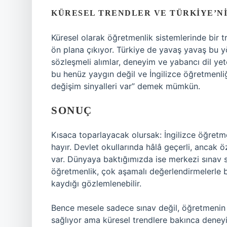
KÜRESEL TRENDLER VE TÜRKIYE’N
Küresel olarak öğretmenlik sistemlerinde bir tr
ön plana çıkıyor. Türkiye de yavaş yavaş bu yö
sözleşmeli alımlar, deneyim ve yabancı dil yet
bu henüz yaygın değil ve İngilizce öğretmenl
değişim sinyalleri var” demek mümkün.
SONUÇ
Kısaca toparlayacak olursak: İngilizce öğretm
hayır. Devlet okullarında hâlâ geçerli, ancak 
var. Dünyaya baktığımızda ise merkezi sınav 
öğretmenlik, çok aşamalı değerlendirmelerle b
kaydığı gözlemlenebilir.
Bence mesele sadece sınav değil, öğretmenin 
sağlıyor ama küresel trendlere bakınca deneyi