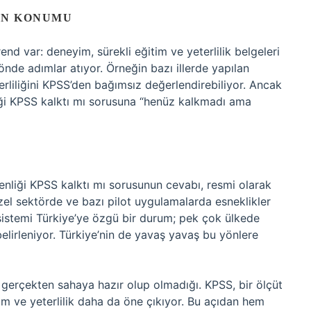
IN KONUMU
end var: deneyim, sürekli eğitim ve yeterlilik belgeleri
nde adımlar atıyor. Örneğin bazı illerde yapılan
erliliğini KPSS’den bağımsız değerlendirebiliyor. Ancak
iği KPSS kalktı mı sorusuna “henüz kalkmadı ama
enliği KPSS kalktı mı sorusunun cevabı, resmi olarak
özel sektörde ve bazı pilot uygulamalarda esneklikler
sistemi Türkiye’ye özgü bir durum; pek çok ülkede
elirleniyor. Türkiye’nin de yavaş yavaş bu yönlere
gerçekten sahaya hazır olup olmadığı. KPSS, bir ölçüt
m ve yeterlilik daha da öne çıkıyor. Bu açıdan hem