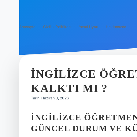
Anasayfa
Gizlilik Politikası
Yasal Uyarı
Hakkımızda
İNGILIZCE ÖĞRE
KALKTI MI ?
Tarih: Haziran 3, 2026
İNGILIZCE ÖĞRETMEN
GÜNCEL DURUM VE KÜ