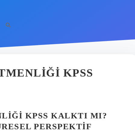
TMENLIĞI KPSS
LIĞI KPSS KALKTI MI?
RESEL PERSPEKTIF