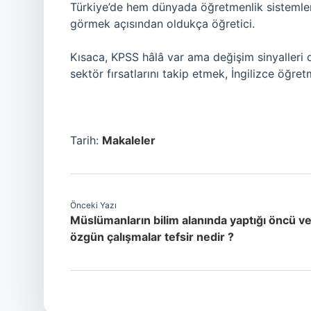
Türkiye’de hem dünyada öğretmenlik sistemleri
görmek açısından oldukça öğretici.
Kısaca, KPSS hâlâ var ama değişim sinyalleri
sektör fırsatlarını takip etmek, İngilizce öğretm
Tarih:
Makaleler
Önceki Yazı
Müslümanların bilim alanında yaptığı öncü v
özgün çalışmalar tefsir nedir ?