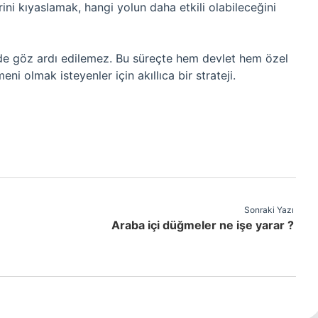
ni kıyaslamak, hangi yolun daha etkili olabileceğini
 de göz ardı edilemez. Bu süreçte hem devlet hem özel
eni olmak isteyenler için akıllıca bir strateji.
Sonraki Yazı
e
Araba içi düğmeler ne işe yarar ?