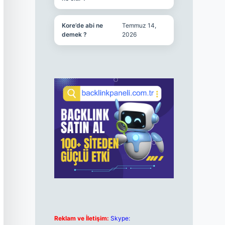
Kore’de abi ne
Temmuz 14,
demek ?
2026
Reklam ve İletişim:
Skype: