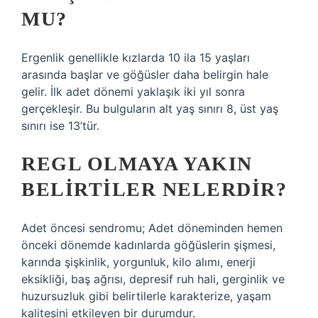
MU?
Ergenlik genellikle kızlarda 10 ila 15 yaşları
arasında başlar ve göğüsler daha belirgin hale
gelir. İlk adet dönemi yaklaşık iki yıl sonra
gerçekleşir. Bu bulguların alt yaş sınırı 8, üst yaş
sınırı ise 13’tür.
REGL OLMAYA YAKIN
BELIRTILER NELERDIR?
Adet öncesi sendromu; Adet döneminden hemen
önceki dönemde kadınlarda göğüslerin şişmesi,
karında şişkinlik, yorgunluk, kilo alımı, enerji
eksikliği, baş ağrısı, depresif ruh hali, gerginlik ve
huzursuzluk gibi belirtilerle karakterize, yaşam
kalitesini etkileyen bir durumdur.