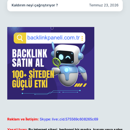
Kaldırım neyi çağrıştırıyor ?
Temmuz 23, 2026
Reklam ve İletişim:
Skype: live:.cid.575569c608265c69
Yasal Uyarı:
Bu internet sitesi, herhangi bir marka, kurum veya şahıs