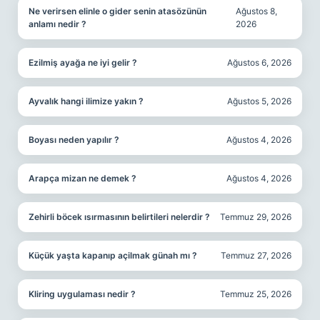
Ne verirsen elinle o gider senin atasözünün
Ağustos 8,
anlamı nedir ?
2026
Ezilmiş ayağa ne iyi gelir ?
Ağustos 6, 2026
Ayvalık hangi ilimize yakın ?
Ağustos 5, 2026
Boyası neden yapılır ?
Ağustos 4, 2026
Arapça mizan ne demek ?
Ağustos 4, 2026
Zehirli böcek ısırmasının belirtileri nelerdir ?
Temmuz 29, 2026
Küçük yaşta kapanıp açilmak günah mı ?
Temmuz 27, 2026
Kliring uygulaması nedir ?
Temmuz 25, 2026