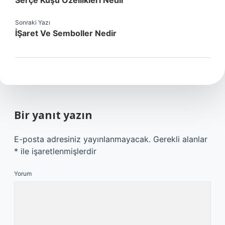
Serçe Kuşu Özellikleri Nedir
Sonraki Yazı
İŞaret Ve Semboller Nedir
Bir yanıt yazın
E-posta adresiniz yayınlanmayacak.
Gerekli alanlar
*
ile işaretlenmişlerdir
Yorum