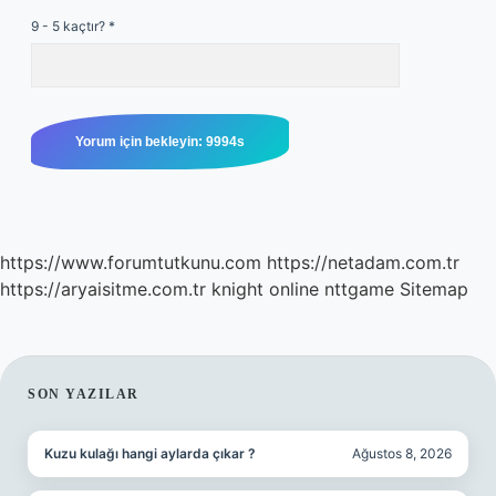
9 - 5 kaçtır?
*
https://www.forumtutkunu.com
https://netadam.com.tr
https://aryaisitme.com.tr
knight online
nttgame
Sitemap
SIDEBAR
SON YAZILAR
Kuzu kulağı hangi aylarda çıkar ?
Ağustos 8, 2026