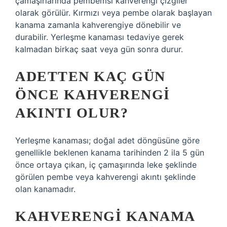
çamaşırlarında pembemsi kahverengi çizgiler
olarak görülür. Kırmızı veya pembe olarak başlayan
kanama zamanla kahverengiye dönebilir ve
durabilir. Yerleşme kanaması tedaviye gerek
kalmadan birkaç saat veya gün sonra durur.
ADETTEN KAÇ GÜN
ÖNCE KAHVERENGI
AKINTI OLUR?
Yerleşme kanaması; doğal adet döngüsüne göre
genellikle beklenen kanama tarihinden 2 ila 5 gün
önce ortaya çıkan, iç çamaşırında leke şeklinde
görülen pembe veya kahverengi akıntı şeklinde
olan kanamadır.
KAHVERENGI KANAMA