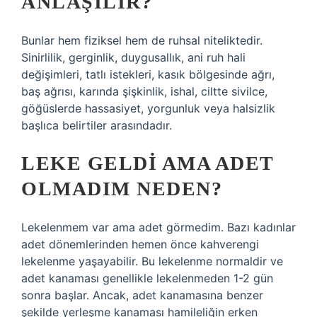
ANLAŞILIR?
Bunlar hem fiziksel hem de ruhsal niteliktedir.
Sinirlilik, gerginlik, duygusallık, ani ruh hali
değişimleri, tatlı istekleri, kasık bölgesinde ağrı,
baş ağrısı, karında şişkinlik, ishal, ciltte sivilce,
göğüslerde hassasiyet, yorgunluk veya halsizlik
başlıca belirtiler arasındadır.
LEKE GELDI AMA ADET
OLMADIM NEDEN?
Lekelenmem var ama adet görmedim. Bazı kadınlar
adet dönemlerinden hemen önce kahverengi
lekelenme yaşayabilir. Bu lekelenme normaldir ve
adet kanaması genellikle lekelenmeden 1-2 gün
sonra başlar. Ancak, adet kanamasına benzer
şekilde yerleşme kanaması hamileliğin erken