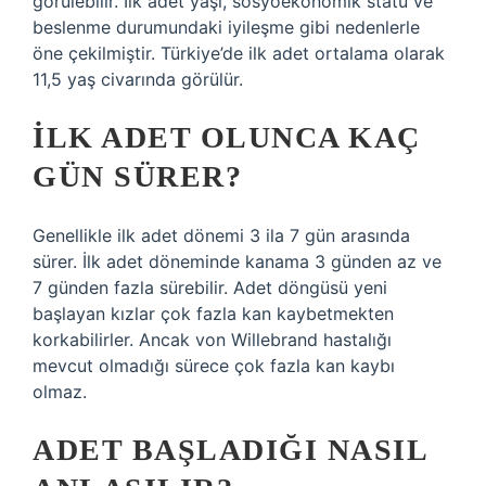
görülebilir. İlk adet yaşı, sosyoekonomik statü ve
beslenme durumundaki iyileşme gibi nedenlerle
öne çekilmiştir. Türkiye’de ilk adet ortalama olarak
11,5 yaş civarında görülür.
İLK ADET OLUNCA KAÇ
GÜN SÜRER?
Genellikle ilk adet dönemi 3 ila 7 gün arasında
sürer. İlk adet döneminde kanama 3 günden az ve
7 günden fazla sürebilir. Adet döngüsü yeni
başlayan kızlar çok fazla kan kaybetmekten
korkabilirler. Ancak von Willebrand hastalığı
mevcut olmadığı sürece çok fazla kan kaybı
olmaz.
ADET BAŞLADIĞI NASIL