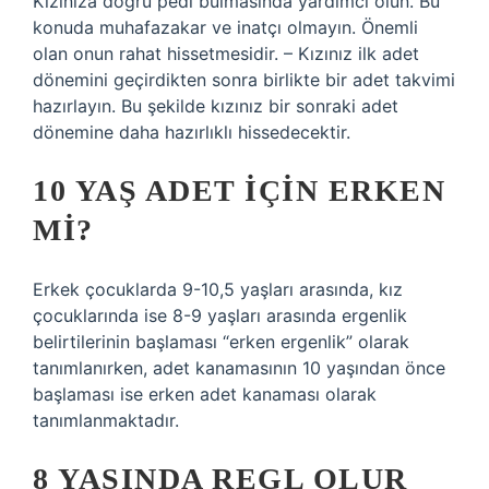
Kızınıza doğru pedi bulmasında yardımcı olun. Bu
konuda muhafazakar ve inatçı olmayın. Önemli
olan onun rahat hissetmesidir. – Kızınız ilk adet
dönemini geçirdikten sonra birlikte bir adet takvimi
hazırlayın. Bu şekilde kızınız bir sonraki adet
dönemine daha hazırlıklı hissedecektir.
10 YAŞ ADET IÇIN ERKEN
MI?
Erkek çocuklarda 9-10,5 yaşları arasında, kız
çocuklarında ise 8-9 yaşları arasında ergenlik
belirtilerinin başlaması “erken ergenlik” olarak
tanımlanırken, adet kanamasının 10 yaşından önce
başlaması ise erken adet kanaması olarak
tanımlanmaktadır.
8 YAŞINDA REGL OLUR