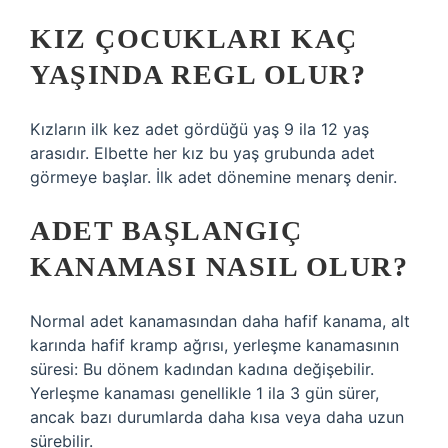
KIZ ÇOCUKLARI KAÇ
YAŞINDA REGL OLUR?
Kızların ilk kez adet gördüğü yaş 9 ila 12 yaş
arasıdır. Elbette her kız bu yaş grubunda adet
görmeye başlar. İlk adet dönemine menarş denir.
ADET BAŞLANGIÇ
KANAMASI NASIL OLUR?
Normal adet kanamasından daha hafif kanama, alt
karında hafif kramp ağrısı, yerleşme kanamasının
süresi: Bu dönem kadından kadına değişebilir.
Yerleşme kanaması genellikle 1 ila 3 gün sürer,
ancak bazı durumlarda daha kısa veya daha uzun
sürebilir.