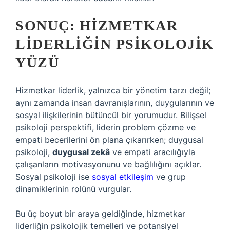
SONUÇ: HIZMETKAR
LIDERLIĞIN PSIKOLOJIK
YÜZÜ
Hizmetkar liderlik, yalnızca bir yönetim tarzı değil;
aynı zamanda insan davranışlarının, duygularının ve
sosyal ilişkilerinin bütüncül bir yorumudur. Bilişsel
psikoloji perspektifi, liderin problem çözme ve
empati becerilerini ön plana çıkarırken; duygusal
psikoloji,
duygusal zekâ
ve empati aracılığıyla
çalışanların motivasyonunu ve bağlılığını açıklar.
Sosyal psikoloji ise
sosyal etkileşim
ve grup
dinamiklerinin rolünü vurgular.
Bu üç boyut bir araya geldiğinde, hizmetkar
liderliğin psikolojik temelleri ve potansiyel