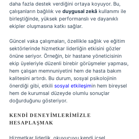
daha fazla destek verdiğini ortaya koyuyor. Bu,
çalışanların bağlılık ve
duygusal zekâ
kullanımı ile
birleştiğinde, yüksek performanslı ve dayanıklı
ekipler oluşmasına katkı sağlar.
Güncel vaka çalışmaları, özellikle sağlık ve eğitim
sektörlerinde hizmetkar liderliğin etkisini gözler
önüne seriyor. Örneğin, bir hastane yöneticisinin
ekip üyeleriyle düzenli birebir görüşmeler yapması,
hem çalışan memnuniyetini hem de hasta bakım
kalitesini artırdı. Bu durum, sosyal psikolojinin
önerdiği gibi, etkili
sosyal etkileşim
in hem bireysel
hem de kurumsal düzeyde olumlu sonuçlar
doğurduğunu gösteriyor.
KENDI DENEYIMLERIMIZLE
HESAPLAŞMAK
Hizmetkar liderlik, okuyucuyu kendi içsel