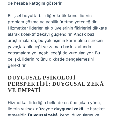
de hesaba kattığını gösterir.
Bilişsel boyutta bir diğer kritik konu, liderin
problem çözme ve yenilik üretme yeteneğidir.
Hizmetkar liderler, ekip üyelerinin fikirlerini dikkate
alarak kolektif zekâyı güçlendirir. Ancak bazı
araştırmalarda, bu yaklaşımın karar alma sürecini
yavaşlatabileceği ve zaman baskısı altında
çatışmalara yol açabileceği de vurgulanıyor. Bu
çelişki, liderin rolünü dikkatle dengelemesini
gerektirir.
DUYGUSAL PSIKOLOJI
PERSPEKTIFI:
DUYGUSAL ZEKÂ
VE EMPATI
Hizmetkar liderliğin belki de en öne çıkan yönü,
liderin yüksek düzeyde
duygusal zekâ
ile hareket
etmesidir.
Duygusal zekâ
, kendi duygularını ve