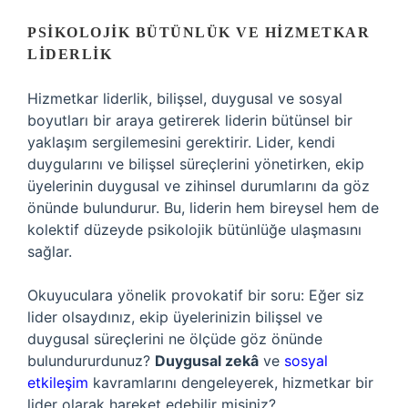
PSIKOLOJIK BÜTÜNLÜK VE HIZMETKAR
LIDERLIK
Hizmetkar liderlik, bilişsel, duygusal ve sosyal
boyutları bir araya getirerek liderin bütünsel bir
yaklaşım sergilemesini gerektirir. Lider, kendi
duygularını ve bilişsel süreçlerini yönetirken, ekip
üyelerinin duygusal ve zihinsel durumlarını da göz
önünde bulundurur. Bu, liderin hem bireysel hem de
kolektif düzeyde psikolojik bütünlüğe ulaşmasını
sağlar.
Okuyuculara yönelik provokatif bir soru: Eğer siz
lider olsaydınız, ekip üyelerinizin bilişsel ve
duygusal süreçlerini ne ölçüde göz önünde
bulundururdunuz?
Duygusal zekâ
ve
sosyal
etkileşim
kavramlarını dengeleyerek, hizmetkar bir
lider olarak hareket edebilir misiniz?