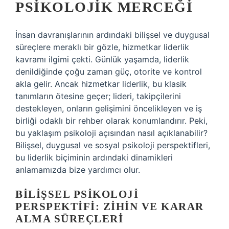
PSIKOLOJIK MERCEĞI
İnsan davranışlarının ardındaki bilişsel ve duygusal
süreçlere meraklı bir gözle, hizmetkar liderlik
kavramı ilgimi çekti. Günlük yaşamda, liderlik
denildiğinde çoğu zaman güç, otorite ve kontrol
akla gelir. Ancak hizmetkar liderlik, bu klasik
tanımların ötesine geçer; lideri, takipçilerini
destekleyen, onların gelişimini öncelikleyen ve iş
birliği odaklı bir rehber olarak konumlandırır. Peki,
bu yaklaşım psikoloji açısından nasıl açıklanabilir?
Bilişsel, duygusal ve sosyal psikoloji perspektifleri,
bu liderlik biçiminin ardındaki dinamikleri
anlamamızda bize yardımcı olur.
BILIŞSEL PSIKOLOJI
PERSPEKTIFI: ZIHIN VE KARAR
ALMA SÜREÇLERI