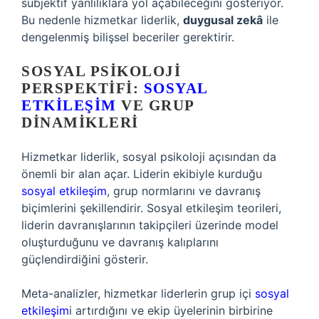
subjektif yanlılıklara yol açabileceğini gösteriyor.
Bu nedenle hizmetkar liderlik,
duygusal zekâ
ile
dengelenmiş bilişsel beceriler gerektirir.
SOSYAL PSIKOLOJI
PERSPEKTIFI:
SOSYAL
ETKILEŞIM
VE GRUP
DINAMIKLERI
Hizmetkar liderlik, sosyal psikoloji açısından da
önemli bir alan açar. Liderin ekibiyle kurduğu
sosyal etkileşim
, grup normlarını ve davranış
biçimlerini şekillendirir. Sosyal etkileşim teorileri,
liderin davranışlarının takipçileri üzerinde model
oluşturduğunu ve davranış kalıplarını
güçlendirdiğini gösterir.
Meta-analizler, hizmetkar liderlerin grup içi
sosyal
etkileşim
i artırdığını ve ekip üyelerinin birbirine