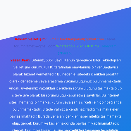
ww.betexper.xyz/
Reklam ve İletişim:
E-mail:
backlinkpaneli@gmail.com
Teams:
forumhizmeti@gmail.com
Whatsapp: 0262 606 0 726
Telegram:
@karabul
Yasal Uyarı:
Sitemiz, 5651 Sayılı Kanun gereğince Bilgi Teknolojileri
ve İletişim Kurumu (BTK) tarafından onaylanmış bir Yer Sağlayıcı
olarak hizmet vermektedir. Bu nedenle, sitedeki içerikleri proaktif
olarak denetleme veya araştırma yükümlülüğümüz bulunmamaktadır.
Ancak, üyelerimiz yazdıkları içeriklerin sorumluluğunu taşımakta olup,
siteye üye olarak bu sorumluluğu kabul etmiş sayılırlar. Bu internet
sitesi, herhangi bir marka, kurum veya şahıs şirketi ile hiçbir bağlantısı
bulunmamaktadır. Sitede yalnızca kendi hazırladığımız makaleler
paylaşılmaktadır. Burada yer alan içerikler haber niteliği taşımamakta
olup, gerçek kurum ve kişiler hakkında paylaşım yapılmamaktadır.
Gerçek kurum ve kişiler ile isim benzerlikleri tamamen tesadüfidir.