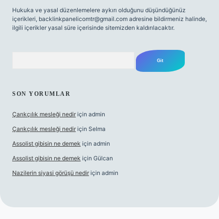
Hukuka ve yasal düzenlemelere aykırı olduğunu düşündüğünüz
içerikleri,
backlinkpanelicomtr@gmail.com
adresine bildirmeniz halinde,
ilgili içerikler yasal süre içerisinde sitemizden kaldırılacaktır.
Arama
SON YORUMLAR
Çarıkçılık mesleği nedir
için
admin
Çarıkçılık mesleği nedir
için
Selma
Assolist gibisin ne demek
için
admin
Assolist gibisin ne demek
için
Gülcan
Nazilerin siyasi görüşü nedir
için
admin