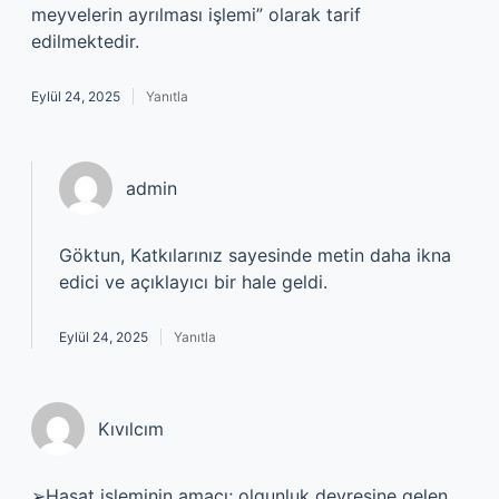
meyvelerin ayrılması işlemi” olarak tarif
edilmektedir.
Eylül 24, 2025
Yanıtla
admin
Göktun, Katkılarınız sayesinde metin daha ikna
edici ve açıklayıcı bir hale geldi.
Eylül 24, 2025
Yanıtla
Kıvılcım
➢Hasat işleminin amacı; olgunluk devresine gelen