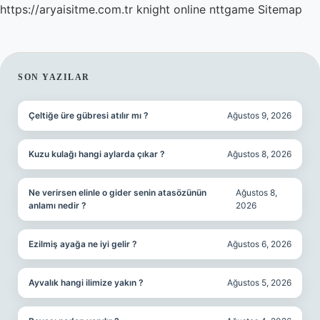
https://aryaisitme.com.tr
knight online
nttgame
Sitemap
SIDEBAR
SON YAZILAR
Çeltiğe üre gübresi atılır mı ?
Ağustos 9, 2026
Kuzu kulağı hangi aylarda çıkar ?
Ağustos 8, 2026
Ne verirsen elinle o gider senin atasözünün
Ağustos 8,
anlamı nedir ?
2026
Ezilmiş ayağa ne iyi gelir ?
Ağustos 6, 2026
Ayvalık hangi ilimize yakın ?
Ağustos 5, 2026