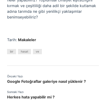
neler yapabiliriz? Toplumsal cinsiyet eşitsizliğini
kırmak ve çeşitliliği daha adil bir şekilde kutlamak
adına tarımda ne gibi yenilikçi yaklaşımlar
benimseyebiliriz?
Tarih:
Makaleler
bir
hasat
ve
Önceki Yazı
Google Fotoğraflar galeriye nasıl yüklenir ?
Sonraki Yazı
Herkes hata yapabilir mi ?