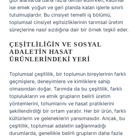
gibi alanlarda daha fazla temsil edilirken, kadınlar
ise emek yoğun ve geri planda kalan işlerle sınırlı
tutulmuşlardır. Bu cinsiyet temelli iş bölümü,
toplumsal cinsiyet eşitsizliklerinin tarımsal üretim
süreçlerine nasıl sızdığına dair bir örnek teşkil eder.
ÇEŞITLILIĞIN VE SOSYAL
ADALETIN HASAT
ÜRÜNLERINDEKI YERI
Toplumsal çeşitlilik, bir toplumun bireylerinin farklı
geçmişlere, deneyimlere ve kimliklere sahip
olmasından doğar. Tarımda da bu çeşitlilik, farklı
toplulukların ve etnik grupların belirli üretim
yöntemlerini, tohumlarını ve hasat pratiklerini
şekillendirdiği bir ortam yaratır. Her bir ürün, farklı
kültürlerin ve geleneklerin yansımasıdır. Ancak, bu
çeşitlilik, toplumsal adaletin sağlanmadığı
durumlarda, genellikle belirli grupların daha fazla