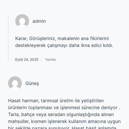
admin
Karar, Görüşleriniz, makalenin ana fikirlerini
destekleyerek çalışmayı daha ikna edici kıldı.
Eylül 24, 2025
Yanıtla
Güneş
Hasat harman, tarımsal üretim ile yetiştirilen
ürünlerin toplanması ve işlenmesi sürecine deniyor .
Tarla, bahçe veya seradan olgunlaştığında alınan
mahsuller, kısmen işlenerek kullanım amacına uygun
bir şekilde pazara sunuluyor. Hasat basit anlamda