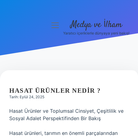
Medya ve İlham
menüyü
aç
Yaratıcı içeriklerle dünyaya yeni bakış!
Anasayfa
Gizlilik Politikası
Yasal Uyarı
Hakkımızda
HASAT ÜRÜNLER NEDIR ?
Tarih: Eylül 24, 2025
Hasat Ürünler ve Toplumsal Cinsiyet, Çeşitlilik ve
Sosyal Adalet Perspektifinden Bir Bakış
Hasat ürünleri, tarımın en önemli parçalarından