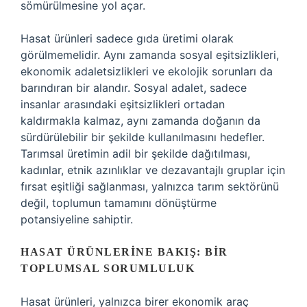
sömürülmesine yol açar.
Hasat ürünleri sadece gıda üretimi olarak
görülmemelidir. Aynı zamanda sosyal eşitsizlikleri,
ekonomik adaletsizlikleri ve ekolojik sorunları da
barındıran bir alandır. Sosyal adalet, sadece
insanlar arasındaki eşitsizlikleri ortadan
kaldırmakla kalmaz, aynı zamanda doğanın da
sürdürülebilir bir şekilde kullanılmasını hedefler.
Tarımsal üretimin adil bir şekilde dağıtılması,
kadınlar, etnik azınlıklar ve dezavantajlı gruplar için
fırsat eşitliği sağlanması, yalnızca tarım sektörünü
değil, toplumun tamamını dönüştürme
potansiyeline sahiptir.
HASAT ÜRÜNLERINE BAKIŞ: BIR
TOPLUMSAL SORUMLULUK
Hasat ürünleri, yalnızca birer ekonomik araç