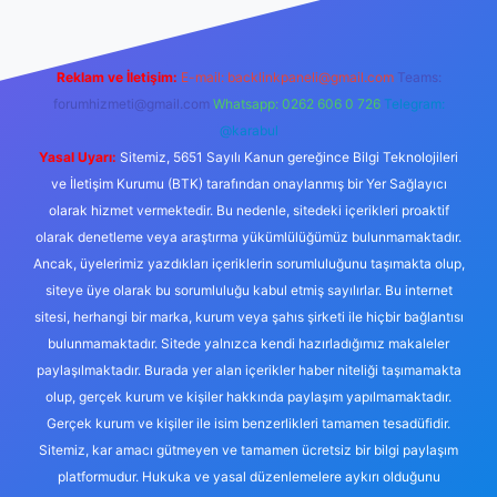
Reklam ve İletişim:
E-mail:
backlinkpaneli@gmail.com
Teams:
forumhizmeti@gmail.com
Whatsapp: 0262 606 0 726
Telegram:
@karabul
Yasal Uyarı:
Sitemiz, 5651 Sayılı Kanun gereğince Bilgi Teknolojileri
ve İletişim Kurumu (BTK) tarafından onaylanmış bir Yer Sağlayıcı
olarak hizmet vermektedir. Bu nedenle, sitedeki içerikleri proaktif
olarak denetleme veya araştırma yükümlülüğümüz bulunmamaktadır.
Ancak, üyelerimiz yazdıkları içeriklerin sorumluluğunu taşımakta olup,
siteye üye olarak bu sorumluluğu kabul etmiş sayılırlar. Bu internet
sitesi, herhangi bir marka, kurum veya şahıs şirketi ile hiçbir bağlantısı
bulunmamaktadır. Sitede yalnızca kendi hazırladığımız makaleler
paylaşılmaktadır. Burada yer alan içerikler haber niteliği taşımamakta
olup, gerçek kurum ve kişiler hakkında paylaşım yapılmamaktadır.
Gerçek kurum ve kişiler ile isim benzerlikleri tamamen tesadüfidir.
Sitemiz, kar amacı gütmeyen ve tamamen ücretsiz bir bilgi paylaşım
platformudur. Hukuka ve yasal düzenlemelere aykırı olduğunu