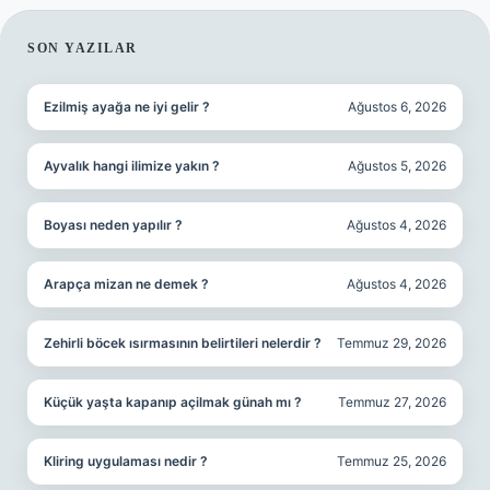
SIDEBAR
SON YAZILAR
Ezilmiş ayağa ne iyi gelir ?
Ağustos 6, 2026
Ayvalık hangi ilimize yakın ?
Ağustos 5, 2026
Boyası neden yapılır ?
Ağustos 4, 2026
Arapça mizan ne demek ?
Ağustos 4, 2026
Zehirli böcek ısırmasının belirtileri nelerdir ?
Temmuz 29, 2026
Küçük yaşta kapanıp açilmak günah mı ?
Temmuz 27, 2026
Kliring uygulaması nedir ?
Temmuz 25, 2026