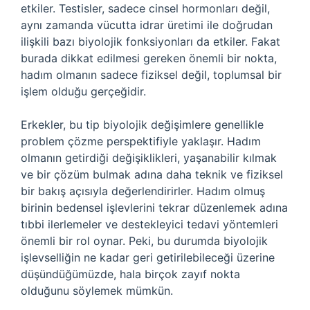
etkiler. Testisler, sadece cinsel hormonları değil,
aynı zamanda vücutta idrar üretimi ile doğrudan
ilişkili bazı biyolojik fonksiyonları da etkiler. Fakat
burada dikkat edilmesi gereken önemli bir nokta,
hadım olmanın sadece fiziksel değil, toplumsal bir
işlem olduğu gerçeğidir.
Erkekler, bu tip biyolojik değişimlere genellikle
problem çözme perspektifiyle yaklaşır. Hadım
olmanın getirdiği değişiklikleri, yaşanabilir kılmak
ve bir çözüm bulmak adına daha teknik ve fiziksel
bir bakış açısıyla değerlendirirler. Hadım olmuş
birinin bedensel işlevlerini tekrar düzenlemek adına
tıbbi ilerlemeler ve destekleyici tedavi yöntemleri
önemli bir rol oynar. Peki, bu durumda biyolojik
işlevselliğin ne kadar geri getirilebileceği üzerine
düşündüğümüzde, hala birçok zayıf nokta
olduğunu söylemek mümkün.