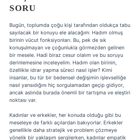
SORU
Bugün, toplumda çoğu kişi tarafından oldukça tabu
sayılacak bir konuyu ele alacağım: Hadım olmuş
birinin vücut fonksiyonları. Bu, pek de sık
konuşulmayan ve çoğunlukla görmezden gelinen
bir mesele. Hadi biraz cesur olalım ve bu soruyu
derinlemesine inceleyelim. Hadım olan birinin,
özellikle idrar yapma süreci nasıl işler? Kimi
insanlar, bu tür bir bedensel değişimin işlevselliğe
nasıl yansıdığını hiç sorgulamadan geçip gidiyor,
ancak aslında burada önemli bir tartışma ve eleştiri
noktası var.
Kadınlar ve erkekler, her konuda olduğu gibi bu
meseleye de farklı açılardan bakıyorlar. Erkekler
genellikle daha stratejik ve problem çözmeye
yönelik bir yaklaşım sergilerken, kadınlar empatik