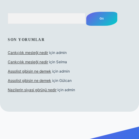
Arama
SON YORUMLAR
Çarıkçılık mesleği nedir
için
admin
Çarıkçılık mesleği nedir
için
Selma
Assolist gibisin ne demek
için
admin
Assolist gibisin ne demek
için
Gülcan
Nazilerin siyasi görüşü nedir
için
admin
www.betexper.xyz/