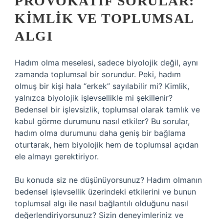
PROVOKATIF SORULAR:
KIMLIK VE TOPLUMSAL
ALGI
Hadım olma meselesi, sadece biyolojik değil, aynı
zamanda toplumsal bir sorundur. Peki, hadım
olmuş bir kişi hala “erkek” sayılabilir mi? Kimlik,
yalnızca biyolojik işlevsellikle mi şekillenir?
Bedensel bir işlevsizlik, toplumsal olarak tamlık ve
kabul görme durumunu nasıl etkiler? Bu sorular,
hadım olma durumunu daha geniş bir bağlama
oturtarak, hem biyolojik hem de toplumsal açıdan
ele almayı gerektiriyor.
Bu konuda siz ne düşünüyorsunuz? Hadım olmanın
bedensel işlevsellik üzerindeki etkilerini ve bunun
toplumsal algı ile nasıl bağlantılı olduğunu nasıl
değerlendiriyorsunuz? Sizin deneyimleriniz ve