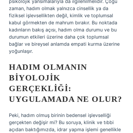
psikolojik yansımalarıyla da ilgilenilmelidir. Çoğu
zaman, hadım olmak yalnızca cinsellik ya da
fiziksel işlevsellikten değil, kimlik ve toplumsal
kabul görmekten de mahrum bırakır. Bu noktada
kadınların bakış açısı, hadım olma durumu ve bu
durumun etkileri üzerine daha çok toplumsal
bağlar ve bireysel anlamda empati kurma üzerine
yoğunlaşır.
HADIM OLMANIN
BIYOLOJIK
GERÇEKLIĞI:
UYGULAMADA NE OLUR?
Peki, hadım olmuş birinin bedensel işlevselliği
gerçekten değişir mi? Bu soruya, klinik ve tıbbi
açıdan baktığımızda, idrar yapma işlemi genellikle