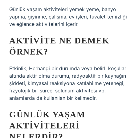
Günlük yaşam aktiviteleri yemek yeme, banyo
yapma, giyinme, çalışma, ev işleri, tuvalet temizliği
ve eğlence aktivitelerini içerir.
AKTIVITE NE DEMEK
ÖRNEK?
Etkinlik; Herhangi bir durumda veya belirli koşullar
altında aktif olma durumu, radyoaktif bir kaynağın
şiddeti, kimyasal reaksiyona katılabilme yeteneği,
fizyolojik bir süreç, solunum aktivitesi vb.
anlamlarda da kullanılan bir kelimedir.
GÜNLÜK YAŞAM
AKTIVITELERI
NELERDIR?