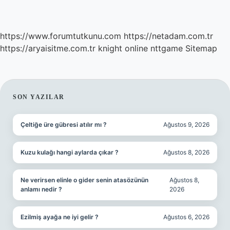
https://www.forumtutkunu.com
https://netadam.com.tr
https://aryaisitme.com.tr
knight online
nttgame
Sitemap
SIDEBAR
SON YAZILAR
Çeltiğe üre gübresi atılır mı ?
Ağustos 9, 2026
Kuzu kulağı hangi aylarda çıkar ?
Ağustos 8, 2026
Ne verirsen elinle o gider senin atasözünün
Ağustos 8,
anlamı nedir ?
2026
Ezilmiş ayağa ne iyi gelir ?
Ağustos 6, 2026