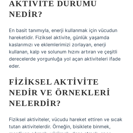
AKTIVITE DURUMU
NEDIR?
En basit tanımıyla, enerji kullanmak için vücudun
hareketidir. Fiziksel aktivite, günlük yaşamda
kaslarımızı ve eklemlerimizi zorlayan, enerji
kullanan, kalp ve solunum hızını artıran ve çeşitli
derecelerde yorgunluğa yol açan aktiviteleri ifade
eder.
FIZIKSEL AKTIVITE
NEDIR VE ÖRNEKLERI
NELERDIR?
Fiziksel aktiviteler, vücudu hareket ettiren ve sıcak
tutan aktivitelerdir. Örneğin, bisiklete binmek,