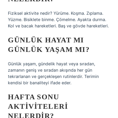
Fiziksel aktivite nedir? Yürüme. Koşma. Zıplama.
Yüzme. Bisiklete binme. Çömelme. Ayakta durma.
Kol ve bacak hareketleri. Baş ve gövde hareketleri.
GÜNLÜK HAYAT MI
GÜNLÜK YAŞAM MI?
Günlük yaşam, gündelik hayat veya sıradan,
zamanın geniş ve sıradan akışında her gün
tekrarlanan ve gerçekleşen rutinlerdir. Terimin
kendisi bir banaliteyi ifade eder.
HAFTA SONU
AKTIVITELERI
NELERDIR?