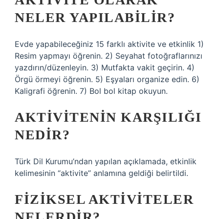
NELER YAPILABILIR?
Evde yapabileceğiniz 15 farklı aktivite ve etkinlik 1)
Resim yapmayı öğrenin. 2) Seyahat fotoğraflarınızı
yazdırın/düzenleyin. 3) Mutfakta vakit geçirin. 4)
Örgü örmeyi öğrenin. 5) Eşyaları organize edin. 6)
Kaligrafi öğrenin. 7) Bol bol kitap okuyun.
AKTIVITENIN KARŞILIĞI
NEDIR?
Türk Dil Kurumu’ndan yapılan açıklamada, etkinlik
kelimesinin “aktivite” anlamına geldiği belirtildi.
FIZIKSEL AKTIVITELER
NELERDIR?