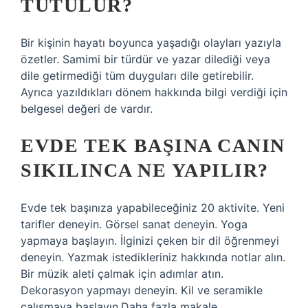
TUTULUR?
Bir kişinin hayatı boyunca yaşadığı olayları yazıyla
özetler. Samimi bir türdür ve yazar dilediği veya
dile getirmediği tüm duyguları dile getirebilir.
Ayrıca yazıldıkları dönem hakkında bilgi verdiği için
belgesel değeri de vardır.
EVDE TEK BAŞINA CANIN
SIKILINCA NE YAPILIR?
Evde tek başınıza yapabileceğiniz 20 aktivite. Yeni
tarifler deneyin. Görsel sanat deneyin. Yoga
yapmaya başlayın. İlginizi çeken bir dil öğrenmeyi
deneyin. Yazmak istedikleriniz hakkında notlar alın.
Bir müzik aleti çalmak için adımlar atın.
Dekorasyon yapmayı deneyin. Kil ve seramikle
çalışmaya başlayın.Daha fazla makale…