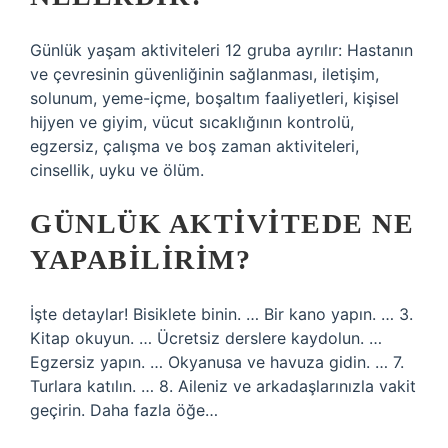
Günlük yaşam aktiviteleri 12 gruba ayrılır: Hastanın
ve çevresinin güvenliğinin sağlanması, iletişim,
solunum, yeme-içme, boşaltım faaliyetleri, kişisel
hijyen ve giyim, vücut sıcaklığının kontrolü,
egzersiz, çalışma ve boş zaman aktiviteleri,
cinsellik, uyku ve ölüm.
GÜNLÜK AKTIVITEDE NE
YAPABILIRIM?
İşte detaylar! Bisiklete binin. … Bir kano yapın. … 3.
Kitap okuyun. … Ücretsiz derslere kaydolun. …
Egzersiz yapın. … Okyanusa ve havuza gidin. … 7.
Turlara katılın. … 8. Aileniz ve arkadaşlarınızla vakit
geçirin. Daha fazla öğe…