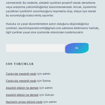
vermektedir. Bu nedenle, sitedeki içerikleri proaktif olarak denetleme
veya araştırma yükümlülüğümüz bulunmamaktadır. Ancak, üyelerimiz
yazdıkları içeriklerin sorumluluğunu taşımakta olup, siteye üye olarak
bu sorumluluğu kabul etmiş sayılırlar.
Hukuka ve yasal düzenlemelere aykırı olduğunu düşündüğünüz
içerikleri,
backlinkpanelicomtr@gmail.com
adresine bildirmeniz halinde,
ilgili içerikler yasal süre içerisinde sitemizden kaldırılacaktır.
Arama
SON YORUMLAR
Çarıkçılık mesleği nedir
için
admin
Çarıkçılık mesleği nedir
için
Selma
Assolist gibisin ne demek
için
admin
Assolist gibisin ne demek
için
Gülcan
Nazilerin siyasi görüşü nedir
için
admin