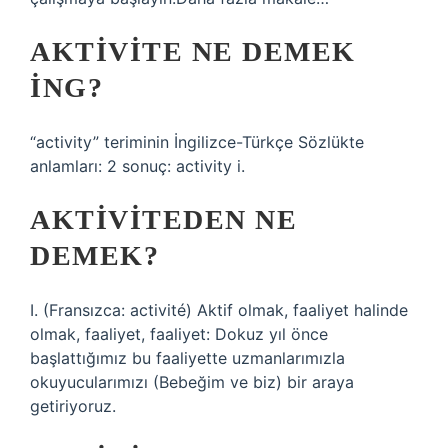
AKTIVITE NE DEMEK
ING?
“activity” teriminin İngilizce-Türkçe Sözlükte
anlamları: 2 sonuç: activity i.
AKTIVITEDEN NE
DEMEK?
I. (Fransızca: activité) Aktif olmak, faaliyet halinde
olmak, faaliyet, faaliyet: Dokuz yıl önce
başlattığımız bu faaliyette uzmanlarımızla
okuyucularımızı (Bebeğim ve biz) bir araya
getiriyoruz.