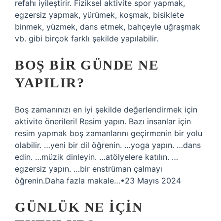
refahı iyileştirir. Fiziksel aktivite spor yapmak,
egzersiz yapmak, yürümek, koşmak, bisiklete
binmek, yüzmek, dans etmek, bahçeyle uğraşmak
vb. gibi birçok farklı şekilde yapılabilir.
BOŞ BIR GÜNDE NE
YAPILIR?
Boş zamanınızı en iyi şekilde değerlendirmek için
aktivite önerileri! Resim yapın. Bazı insanlar için
resim yapmak boş zamanlarını geçirmenin bir yolu
olabilir. …yeni bir dil öğrenin. …yoga yapın. …dans
edin. …müzik dinleyin. …atölyelere katılın. …
egzersiz yapın. …bir enstrüman çalmayı
öğrenin.Daha fazla makale…•23 Mayıs 2024
GÜNLÜK NE IÇIN