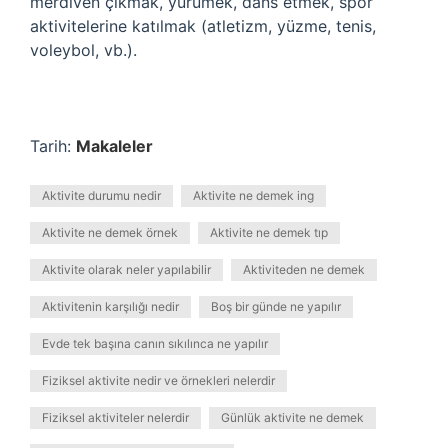
merdiven çıkmak, yürümek, dans etmek, spor
aktivitelerine katılmak (atletizm, yüzme, tenis,
voleybol, vb.).
Tarih:
Makaleler
Aktivite durumu nedir
Aktivite ne demek ing
Aktivite ne demek örnek
Aktivite ne demek tıp
Aktivite olarak neler yapılabilir
Aktiviteden ne demek
Aktivitenin karşılığı nedir
Boş bir günde ne yapılır
Evde tek başına canın sıkılınca ne yapılır
Fiziksel aktivite nedir ve örnekleri nelerdir
Fiziksel aktiviteler nelerdir
Günlük aktivite ne demek