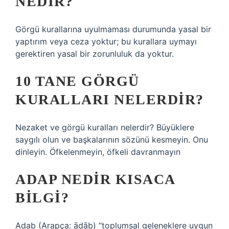
NEDIR?
Görgü kurallarına uyulmaması durumunda yasal bir
yaptırım veya ceza yoktur; bu kurallara uymayı
gerektiren yasal bir zorunluluk da yoktur.
10 TANE GÖRGÜ
KURALLARI NELERDIR?
Nezaket ve görgü kuralları nelerdir? Büyüklere
saygılı olun ve başkalarının sözünü kesmeyin. Onu
dinleyin. Öfkelenmeyin, öfkeli davranmayın
ADAP NEDIR KISACA
BILGI?
Adab (Arapça: ādāb) “toplumsal geleneklere uygun