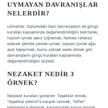
UYMAYAN DAVRANIŞLAR
NELERDIR?
Uzmanlar, toplumdaki bazı davranışların da görgü
kuralları kapsamında değerlendirildiğini belirterek,
toplum içinde sakız çiğnemek, herkesi rahatsız
edecek şekilde yemek-içmek, toplum içinde ağzı
açık hapşırmak, burnu yüksek sesle silmek gibi
davranışların görgü kuralları kapsamında
değerlendirildiğini söyledi.
NEZAKET NEDIR 3
ÖRNEK?
Nezaket kuralları şunlardır: Teşekkür etmek,
“teşekkür ederim”e karşılık vermek, “lütfen”
kelimesini kullanmak, karşımızdaki kişiye ismiyle