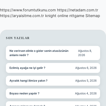
https://www.forumtutkunu.com
https://netadam.com.tr
https://aryaisitme.com.tr
knight online
nttgame
Sitemap
SIDEBAR
SON YAZILAR
Ne verirsen elinle o gider senin atasözünün
Ağustos 8,
anlamı nedir ?
2026
Ezilmiş ayağa ne iyi gelir ?
Ağustos 6, 2026
Ayvalık hangi ilimize yakın ?
Ağustos 5, 2026
Boyası neden yapılır ?
Ağustos 4, 2026