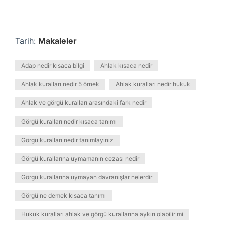
Tarih:
Makaleler
Adap nedir kısaca bilgi
Ahlak kısaca nedir
Ahlak kuralları nedir 5 örnek
Ahlak kuralları nedir hukuk
Ahlak ve görgü kuralları arasındaki fark nedir
Görgü kuralları nedir kısaca tanımı
Görgü kuralları nedir tanımlayınız
Görgü kurallarına uymamanın cezası nedir
Görgü kurallarına uymayan davranışlar nelerdir
Görgü ne demek kısaca tanımı
Hukuk kuralları ahlak ve görgü kurallarına aykırı olabilir mi