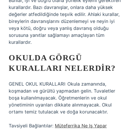
Bunlar, iyi ve doğru olana yönelik eylemi gerektiren
kurallardır. Bazı davranışlar, onlara daha yüksek
değerler atfedildiğinde teşvik edilir. Ahlaki kurallar,
bireylerin davranışlarını düzenlemeyi ve neyin iyi
veya kötü, doğru veya yanlış davranış olduğu
sorusuna yanıtlar sağlamayı amaçlayan tüm
kurallardır.
OKULDA GÖRGÜ
KURALLARI NELERDIR?
GENEL OKUL KURALLARI: Okula zamanında,
koşmadan ve gürültü yapmadan gelin. Tuvaletler
boşa kullanılmayacak. Öğretmenlerin ve okul
yönetiminin uyarıları dikkate alınmayacak. Okul
ortamı temiz tutulacak ve doğa korunacaktır.
Tavsiyeli Bağlantılar:
Müteferrika Ne Iş Yapar