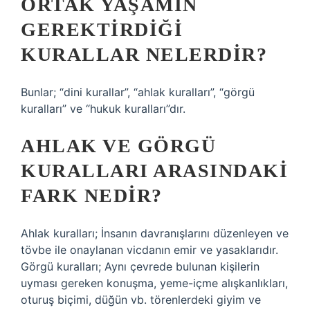
ORTAK YAŞAMIN
GEREKTIRDIĞI
KURALLAR NELERDIR?
Bunlar; “dini kurallar”, “ahlak kuralları”, “görgü
kuralları” ve “hukuk kuralları”dır.
AHLAK VE GÖRGÜ
KURALLARI ARASINDAKI
FARK NEDIR?
Ahlak kuralları; İnsanın davranışlarını düzenleyen ve
tövbe ile onaylanan vicdanın emir ve yasaklarıdır.
Görgü kuralları; Aynı çevrede bulunan kişilerin
uyması gereken konuşma, yeme-içme alışkanlıkları,
oturuş biçimi, düğün vb. törenlerdeki giyim ve