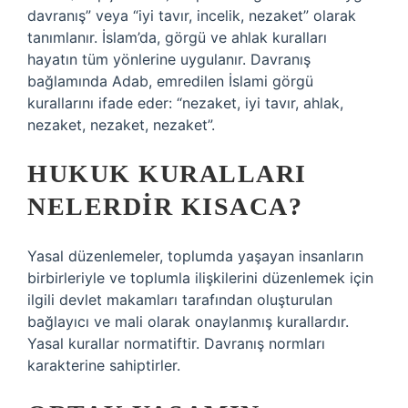
davranış” veya “iyi tavır, incelik, nezaket” olarak
tanımlanır. İslam’da, görgü ve ahlak kuralları
hayatın tüm yönlerine uygulanır. Davranış
bağlamında Adab, emredilen İslami görgü
kurallarını ifade eder: “nezaket, iyi tavır, ahlak,
nezaket, nezaket, nezaket”.
HUKUK KURALLARI
NELERDIR KISACA?
Yasal düzenlemeler, toplumda yaşayan insanların
birbirleriyle ve toplumla ilişkilerini düzenlemek için
ilgili devlet makamları tarafından oluşturulan
bağlayıcı ve mali olarak onaylanmış kurallardır.
Yasal kurallar normatiftir. Davranış normları
karakterine sahiptirler.