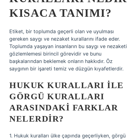
KISACA TANIMI?
Etiket, bir toplumda geçerli olan ve uyulması
gereken saygı ve nezaket kurallarını ifade eder.
Toplumda yaşayan insanların bu saygı ve nezaketi
gözlemlemesi birincil görevidir ve bunu
başkalarından beklemek onların hakkıdır. Öz
saygının bir işareti temiz ve düzgün kıyafetlerdir.
HUKUK KURALLARI ILE
GÖRGÜ KURALLARI
ARASINDAKI FARKLAR
NELERDIR?
1. Hukuk kuralları ülke çapında geçerliyken, görgü