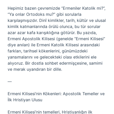
Hepimiz bazen çevremizde “Ermeniler Katolik mi?”,
“Ya onlar Ortodoks mu?” gibi sorularla
karşılaşmışızdır. Dinî kimlikler, tarih, kültür ve ulusal
kimlik katmanlarında örülü olunca, bu tür sorular
azar azar kafa karışıklığına götürür. Bu yazıda,
Ermeni Apostolik Kilisesi (genelde “Ermeni Kilisesi”
diye anılan) ile Ermeni Katolik Kilisesi arasındaki
farkları, tarihsel kökenlerini, günümüzdeki
yansımalarını ve gelecekteki olası etkilerini ele
alıyoruz. Bir dostla sohbet edermişçesine, samimi
ve merak uyandıran bir dille.
—
Ermeni Kilisesi’nin Kökenleri: Apostolik Temeller ve
İlk Hristiyan Ulusu
Ermeni Kilisesi’nin temelleri, Hristiyanlığın ilk