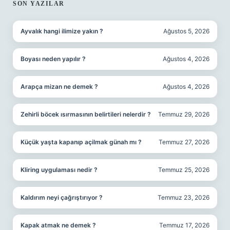
SIDEBAR
SON YAZILAR
Ayvalık hangi ilimize yakın ?
Ağustos 5, 2026
Boyası neden yapılır ?
Ağustos 4, 2026
Arapça mizan ne demek ?
Ağustos 4, 2026
Zehirli böcek ısırmasının belirtileri nelerdir ?
Temmuz 29, 2026
Küçük yaşta kapanıp açilmak günah mı ?
Temmuz 27, 2026
Kliring uygulaması nedir ?
Temmuz 25, 2026
Kaldırım neyi çağrıştırıyor ?
Temmuz 23, 2026
Kapak atmak ne demek ?
Temmuz 17, 2026