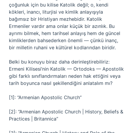
çoğunluk için bu kilise Katolik değil; o, kendi
kökleri, inancı, liturjisi ve kimlik anlayışıyla
bağımsız bir Hristiyan mezhebidir. Katolik
Ermeniler vardır ama onlar küçük bir azınlık. Bu
ayrımı bilmek, hem tarihsel anlayış hem de güncel
kimliklerden bahsederken önemli — çünkü inanç,
bir milletin ruhani ve kültürel kodlarından biridir.
Belki bu konuyu biraz daha derinleştirebiliriz:
Ermeni Kilisesi’nin Katolik — Ortodoks — Apostolik
gibi farklı sınıflandırmaları neden hak ettiğini veya
tarih boyunca nasıl şekillendiğini anlatalım mı?
[1]: “Armenian Apostolic Church”
[2]: “Armenian Apostolic Church | History, Beliefs &
Practices | Britannica”