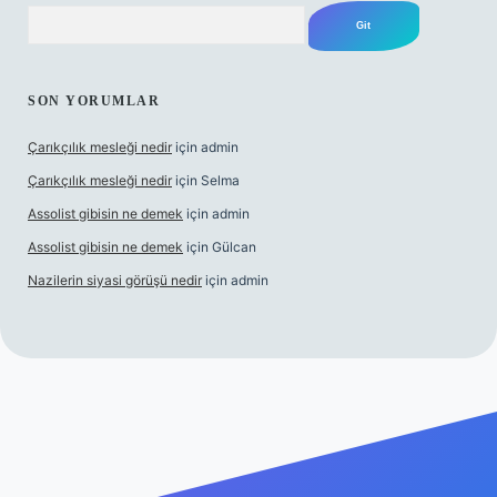
Arama
SON YORUMLAR
Çarıkçılık mesleği nedir
için
admin
Çarıkçılık mesleği nedir
için
Selma
Assolist gibisin ne demek
için
admin
Assolist gibisin ne demek
için
Gülcan
Nazilerin siyasi görüşü nedir
için
admin
/www.betexper.xyz/