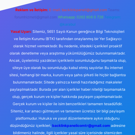
Reklam ve İletişim:
E-mail:
backlinkpaneli@gmail.com
Teams:
forumhizmeti@gmail.com
Whatsapp: 0262 606 0 726
Telegram:
@karabul
Yasal Uyarı:
Sitemiz, 5651 Sayılı Kanun gereğince Bilgi Teknolojileri
ve İletişim Kurumu (BTK) tarafından onaylanmış bir Yer Sağlayıcı
olarak hizmet vermektedir. Bu nedenle, sitedeki içerikleri proaktif
olarak denetleme veya araştırma yükümlülüğümüz bulunmamaktadır.
Ancak, üyelerimiz yazdıkları içeriklerin sorumluluğunu taşımakta olup,
siteye üye olarak bu sorumluluğu kabul etmiş sayılırlar. Bu internet
sitesi, herhangi bir marka, kurum veya şahıs şirketi ile hiçbir bağlantısı
bulunmamaktadır. Sitede yalnızca kendi hazırladığımız makaleler
paylaşılmaktadır. Burada yer alan içerikler haber niteliği taşımamakta
olup, gerçek kurum ve kişiler hakkında paylaşım yapılmamaktadır.
Gerçek kurum ve kişiler ile isim benzerlikleri tamamen tesadüfidir.
Sitemiz, kar amacı gütmeyen ve tamamen ücretsiz bir bilgi paylaşım
platformudur. Hukuka ve yasal düzenlemelere aykırı olduğunu
düşündüğünüz içerikleri,
backlinkpanelicomtr@gmail.com
adresine
bildirmeniz halinde, ilgili içerikler yasal süre içerisinde sitemizden