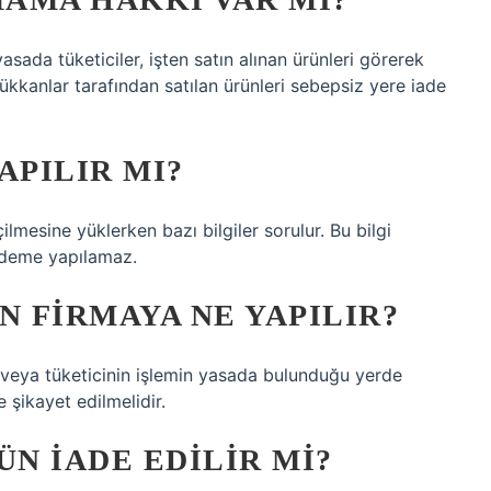
sada tüketiciler, işten satın alınan ürünleri görerek
kkanlar tarafından satılan ürünleri sebepsiz yere iade
APILIR MI?
lmesine yüklerken bazı bilgiler sorulur. Bu bilgi
ödeme yapılamaz.
N FIRMAYA NE YAPILIR?
ı veya tüketicinin işlemin yasada bulunduğu yerde
 şikayet edilmelidir.
ÜN IADE EDILIR MI?