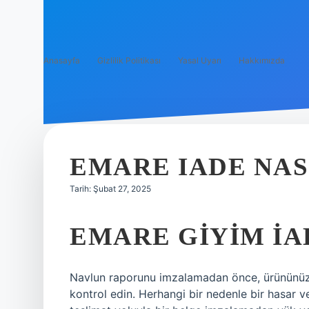
Anasayfa
Gizlilik Politikası
Yasal Uyarı
Hakkımızda
EMARE IADE NAS
Tarih: Şubat 27, 2025
EMARE GIYIM İA
Navlun raporunu imzalamadan önce, ürününüz
kontrol edin. Herhangi bir nedenle bir hasar ve