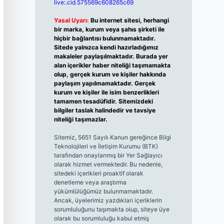
live:.cid.575569c608265c69
Yasal Uyarı:
Bu internet sitesi, herhangi
bir marka, kurum veya şahıs şirketi ile
hiçbir bağlantısı bulunmamaktadır.
Sitede yalnızca kendi hazırladığımız
makaleler paylaşılmaktadır. Burada yer
alan içerikler haber niteliği taşımamakta
olup, gerçek kurum ve kişiler hakkında
paylaşım yapılmamaktadır. Gerçek
kurum ve kişiler ile isim benzerlikleri
tamamen tesadüfidir. Sitemizdeki
bilgiler taslak halindedir ve tavsiye
niteliği taşımazlar.
Sitemiz, 5651 Sayılı Kanun gereğince Bilgi
Teknolojileri ve İletişim Kurumu (BTK)
tarafından onaylanmış bir Yer Sağlayıcı
olarak hizmet vermektedir. Bu nedenle,
sitedeki içerikleri proaktif olarak
denetleme veya araştırma
yükümlülüğümüz bulunmamaktadır.
Ancak, üyelerimiz yazdıkları içeriklerin
sorumluluğunu taşımakta olup, siteye üye
olarak bu sorumluluğu kabul etmiş