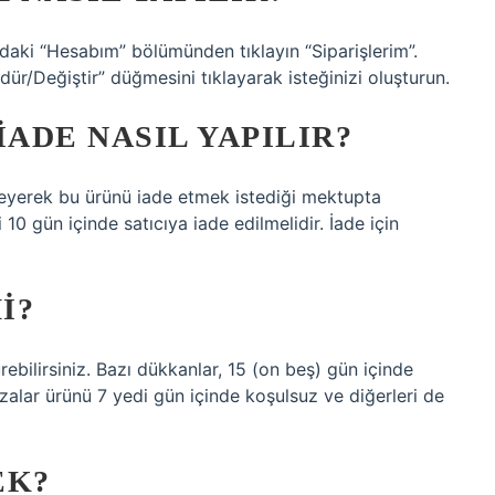
daki “Hesabım” bölümünden tıklayın “Siparişlerim”.
ndür/Değiştir” düğmesini tıklayarak isteğinizi oluşturun.
IADE NASIL YAPILIR?
irleyerek bu ürünü iade etmek istediği mektupta
 10 gün içinde satıcıya iade edilmelidir. İade için
I?
ürebilirsiniz. Bazı dükkanlar, 15 (on beş) gün içinde
zalar ürünü 7 yedi gün içinde koşulsuz ve diğerleri de
EK?