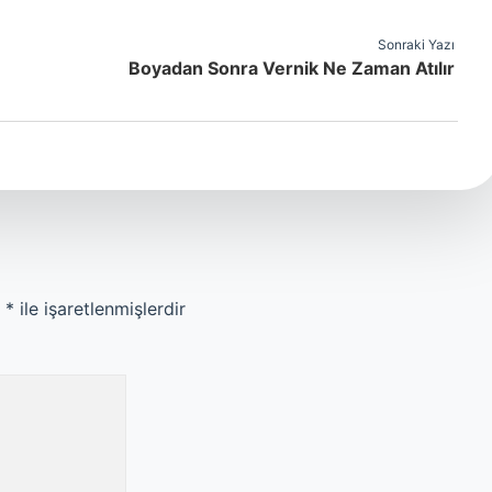
Sonraki Yazı
Boyadan Sonra Vernik Ne Zaman Atılır
r
*
ile işaretlenmişlerdir