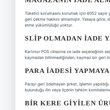
Tüketici korumasını korumak için 6052 sayılı ya
geri çekme hakkını almamıştır. Yasaya göre, dü
etme yükümlülüğü yoktur.
SLIP OLMADAN IADE Y
Kartınızı POS cihazına ve iade seçeneğinin seçi
kaymadan bilinmediğinden, kaymaz bir geri 
PARA IADESI YAPMAYA
Parayı geri ödemeyen şirket, işlemin yapıldığ
bulunduğu ilin veya ilçenin tahkim komitelerine
BIR KERE GIYILEN ÜR