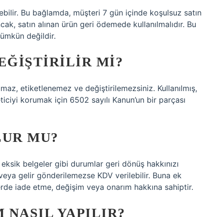
yebilir. Bu bağlamda, müşteri 7 gün içinde koşulsuz satın
cak, satın alınan ürün geri ödemede kullanılmalıdır. Bu
ümkün değildir.
EĞIŞTIRILIR MI?
amaz, etiketlenemez ve değiştirilemezsiniz. Kullanılmış,
üketiciyi korumak için 6502 sayılı Kanun’un bir parçası
LUR MU?
ksik belgeler gibi durumlar geri dönüş hakkınızı
 veya gelir gönderilemezse KDV verilebilir. Buna ek
lerde iade etme, değişim veya onarım hakkına sahiptir.
 NASIL YAPILIR?