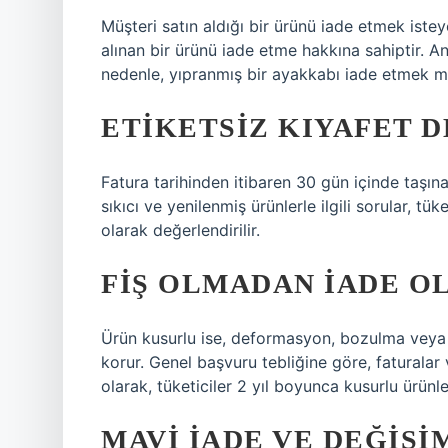
Müşteri satın aldığı bir ürünü iade etmek iste
alınan bir ürünü iade etme hakkına sahiptir. An
nedenle, yıpranmış bir ayakkabı iade etmek m
ETIKETSIZ KIYAFET D
Fatura tarihinden itibaren 30 gün içinde taşın
sıkıcı ve yenilenmiş ürünlerle ilgili sorular, t
olarak değerlendirilir.
FIŞ OLMADAN IADE O
Ürün kusurlu ise, deformasyon, bozulma veya e
korur. Genel başvuru tebliğine göre, faturalar
olarak, tüketiciler 2 yıl boyunca kusurlu ürün
MAVI IADE VE DEĞIŞIM