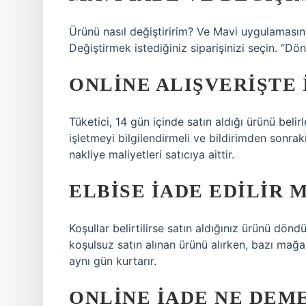
Ürünü nasıl değiştiririm? Ve Mavi uygulamasın
Değiştirmek istediğiniz siparişinizi seçin. “Dö
ONLINE ALIŞVERIŞTE 
Tüketici, 14 gün içinde satın aldığı ürünü bel
işletmeyi bilgilendirmeli ve bildirimden sonraki
nakliye maliyetleri satıcıya aittir.
ELBISE IADE EDILIR M
Koşullar belirtilirse satın aldığınız ürünü dönd
koşulsuz satın alınan ürünü alırken, bazı mağa
aynı gün kurtarır.
ONLINE IADE NE DEM