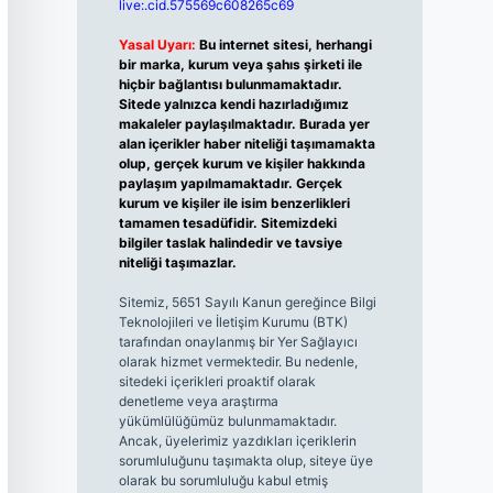
live:.cid.575569c608265c69
Yasal Uyarı:
Bu internet sitesi, herhangi
bir marka, kurum veya şahıs şirketi ile
hiçbir bağlantısı bulunmamaktadır.
Sitede yalnızca kendi hazırladığımız
makaleler paylaşılmaktadır. Burada yer
alan içerikler haber niteliği taşımamakta
olup, gerçek kurum ve kişiler hakkında
paylaşım yapılmamaktadır. Gerçek
kurum ve kişiler ile isim benzerlikleri
tamamen tesadüfidir. Sitemizdeki
bilgiler taslak halindedir ve tavsiye
niteliği taşımazlar.
Sitemiz, 5651 Sayılı Kanun gereğince Bilgi
Teknolojileri ve İletişim Kurumu (BTK)
tarafından onaylanmış bir Yer Sağlayıcı
olarak hizmet vermektedir. Bu nedenle,
sitedeki içerikleri proaktif olarak
denetleme veya araştırma
yükümlülüğümüz bulunmamaktadır.
Ancak, üyelerimiz yazdıkları içeriklerin
sorumluluğunu taşımakta olup, siteye üye
olarak bu sorumluluğu kabul etmiş