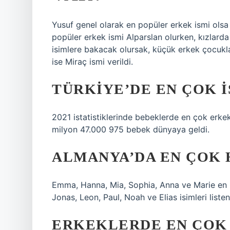
Yusuf genel olarak en popüler erkek ismi olsa d
popüler erkek ismi Alparslan olurken, kızlarda 
isimlere bakacak olursak, küçük erkek çocuklar
ise Miraç ismi verildi.
TÜRKIYE’DE EN ÇOK I
2021 istatistiklerinde bebeklerde en çok erkek
milyon 47.000 975 bebek dünyaya geldi.
ALMANYA’DA EN ÇOK H
Emma, ​​​​​​​​Hanna, Mia, Sophia, Anna ve Marie e
Jonas, Leon, Paul, Noah ve Elias isimleri liste
ERKEKLERDE EN ÇOK 