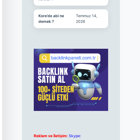
Kore’de abi ne
Temmuz 14,
demek ?
2026
Reklam ve İletişim:
Skype: