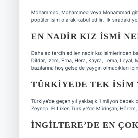
Mohammed, Mohammed veya Mohammad gibi fa
popüler isim olarak kabul edilir. İlk sıradaki
EN NADIR KIZ ISMI NE
Daha az tercih edilen nadir kız isimlerinden ba
Dildar, İzem, Erna, Hera, Kayra, Lema, Leyal, M
bazılarına hoş gelse de yaygın olmadıkları için 
TÜRKIYEDE TEK ISIM 
Türkiye’de geçen yıl yaklaşık 1 milyon bebek
Zeynep, Elif iken Türkiye’de Mürinşah, Hörem, 
İNGILTERE’DE EN ÇOK