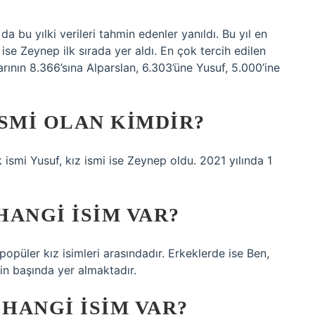
a bu yılki verileri tahmin edenler yanıldı. Bu yıl en
ise Zeynep ilk sırada yer aldı. En çok tercih edilen
ının 8.366’sına Alparslan, 6.303’üne Yusuf, 5.000’ine
SMI OLAN KIMDIR?
 ismi Yusuf, kız ismi ise Zeynep oldu. 2021 yılında 1
ANGI ISIM VAR?
n popüler kız isimleri arasındadır. Erkeklerde ise Ben,
nin başında yer almaktadır.
HANGI ISIM VAR?