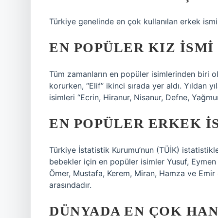
Türkiye genelinde en çok kullanılan erkek ism
EN POPÜLER KIZ ISMI
Tüm zamanların en popüler isimlerinden biri 
korurken, “Elif” ikinci sırada yer aldı. Yıldan
isimleri “Ecrin, Hiranur, Nisanur, Defne, Yağmu
EN POPÜLER ERKEK I
Türkiye İstatistik Kurumu’nun (TÜİK) istatisti
bebekler için en popüler isimler Yusuf, Eymen 
Ömer, Mustafa, Kerem, Miran, Hamza ve Emir er
arasındadır.
DÜNYADA EN ÇOK HANG