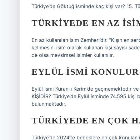
Türkiye’de Göktuğ isminde kaç kişi var? 15. Tü
TÜRKIYEDE EN AZ ISI
En az kullanılan isim Zemheri’dir. “Kışın en se
kelimesini isim olarak kullanan kişi sayısı sad
de olsa mevsimsel isimler kullanılır.
EYLÜL ISMI KONULUR
Eylül ismi Kuran-ı Kerim’de geçmemektedir ve
KİŞİDİR? Türkiye’de Eylül isminde 74.595 kişi b
bulunmaktadır.
TÜRKIYEDE EN ÇOK HA
Türkiye’de 2024’te bebeklere en çok konulan i