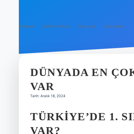
Anasayfa
Gizlilik Politikası
Yasal Uyarı
Hakkımızda
DÜNYADA EN ÇOK
VAR
Tarih: Aralık 18, 2024
TÜRKIYE’DE 1. S
VAR?