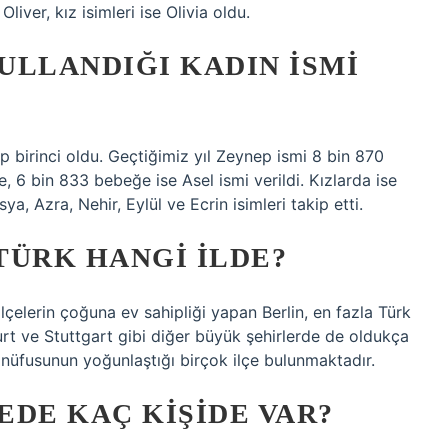
Oliver, kız isimleri ise Olivia oldu.
ULLANDIĞI KADIN ISMI
ep birinci oldu. Geçtiğimiz yıl Zeynep ismi 8 bin 870
 6 bin 833 bebeğe ise Asel ismi verildi. Kızlarda ise
ya, Azra, Nehir, Eylül ve Ecrin isimleri takip etti.
TÜRK HANGI ILDE?
çelerin çoğuna ev sahipliği yapan Berlin, en fazla Türk
rt ve Stuttgart gibi diğer büyük şehirlerde de oldukça
 nüfusunun yoğunlaştığı birçok ilçe bulunmaktadır.
EDE KAÇ KIŞIDE VAR?