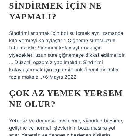
SINDIRMEK IÇIN NE
YAPMALI?
Sindirimi artırmak için bol su içmek aynı zamanda
kilo vermeyi kolaylaştırır. Çiğneme süresi uzun
tutulmalıdır: Sindirimi kolaylaştırmak için
yiyecekleri uzun süre çiğnemeye dikkat edilmelidir.
… Düzenli egzersiz yapılmalıdır: Sindirimi
kolaylaştırmak için egzersiz çok önemlidir.Daha
fazla makale…•6 Mayıs 2022
ÇOK AZ YEMEK YERSEM
NE OLUR?
Yetersiz ve dengesiz beslenme, vücudun büyüme,
gelişme ve normal işlevlerinin bozulmasına yol
açar. Yetersiz ve dengesiz beslenen kişilerin