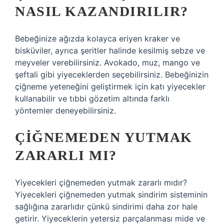
NASIL KAZANDIRILIR?
Bebeğinize ağızda kolayca eriyen kraker ve
bisküviler, ayrıca şeritler halinde kesilmiş sebze ve
meyveler verebilirsiniz. Avokado, muz, mango ve
şeftali gibi yiyeceklerden seçebilirsiniz. Bebeğinizin
çiğneme yeteneğini geliştirmek için katı yiyecekler
kullanabilir ve tıbbi gözetim altında farklı
yöntemler deneyebilirsiniz.
ÇIĞNEMEDEN YUTMAK
ZARARLI MI?
Yiyecekleri çiğnemeden yutmak zararlı mıdır?
Yiyecekleri çiğnemeden yutmak sindirim sisteminin
sağlığına zararlıdır çünkü sindirimi daha zor hale
getirir. Yiyeceklerin yetersiz parçalanması mide ve