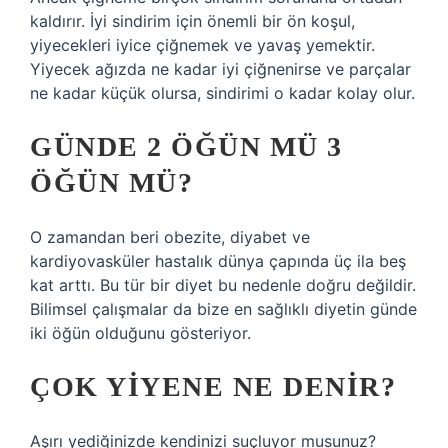
kaldırır. İyi sindirim için önemli bir ön koşul,
yiyecekleri iyice çiğnemek ve yavaş yemektir.
Yiyecek ağızda ne kadar iyi çiğnenirse ve parçalar
ne kadar küçük olursa, sindirimi o kadar kolay olur.
GÜNDE 2 ÖĞÜN MÜ 3
ÖĞÜN MÜ?
O zamandan beri obezite, diyabet ve
kardiyovasküler hastalık dünya çapında üç ila beş
kat arttı. Bu tür bir diyet bu nedenle doğru değildir.
Bilimsel çalışmalar da bize en sağlıklı diyetin günde
iki öğün olduğunu gösteriyor.
ÇOK YIYENE NE DENIR?
Aşırı yediğinizde kendinizi suçluyor musunuz?