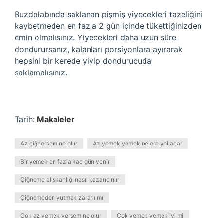
Buzdolabında saklanan pişmiş yiyecekleri tazeliğini
kaybetmeden en fazla 2 gün içinde tükettiğinizden
emin olmalısınız. Yiyecekleri daha uzun süre
dondurursanız, kalanları porsiyonlara ayırarak
hepsini bir kerede yiyip dondurucuda
saklamalısınız.
Tarih:
Makaleler
Az çiğnersem ne olur
Az yemek yemek nelere yol açar
Bir yemek en fazla kaç gün yenir
Çiğneme alışkanlığı nasıl kazandırılır
Çiğnemeden yutmak zararlı mı
Çok az yemek yersem ne olur
Çok yemek yemek iyi mi