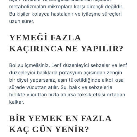
metabolizmaları mikroplara karşı dirençli değildir.
Bu kişiler kolayca hastalanır ve iyileşme süreçleri
uzun sürer.
YEMEĞI FAZLA
KAÇIRINCA NE YAPILIR?
Bol su içmelisiniz. Lenf düzenleyici sebzeler ve lenf
düzenleyici balıklarla potasyum açısından zengin
bir diyet yaparsanız, aşırı tüketildiğinde alkol kısa
sürede vücuttan atılır. Su, balık ve sebzelerle
birlikte vücuttan hızla atılırsa toksik etkisi ortadan
kalkar.
BIR YEMEK EN FAZLA
KAÇ GÜN YENIR?