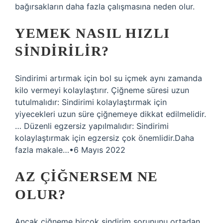
bağırsakların daha fazla çalışmasına neden olur.
YEMEK NASIL HIZLI
SINDIRILIR?
Sindirimi artırmak için bol su içmek aynı zamanda
kilo vermeyi kolaylaştırır. Çiğneme süresi uzun
tutulmalıdır: Sindirimi kolaylaştırmak için
yiyecekleri uzun süre çiğnemeye dikkat edilmelidir.
… Düzenli egzersiz yapılmalıdır: Sindirimi
kolaylaştırmak için egzersiz çok önemlidir.Daha
fazla makale…•6 Mayıs 2022
AZ ÇIĞNERSEM NE
OLUR?
Ancak çiğneme birçok sindirim sorununu ortadan