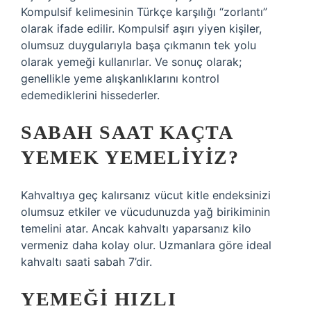
Kompulsif kelimesinin Türkçe karşılığı “zorlantı”
olarak ifade edilir. Kompulsif aşırı yiyen kişiler,
olumsuz duygularıyla başa çıkmanın tek yolu
olarak yemeği kullanırlar. Ve sonuç olarak;
genellikle yeme alışkanlıklarını kontrol
edemediklerini hissederler.
SABAH SAAT KAÇTA
YEMEK YEMELIYIZ?
Kahvaltıya geç kalırsanız vücut kitle endeksinizi
olumsuz etkiler ve vücudunuzda yağ birikiminin
temelini atar. Ancak kahvaltı yaparsanız kilo
vermeniz daha kolay olur. Uzmanlara göre ideal
kahvaltı saati sabah 7’dir.
YEMEĞI HIZLI