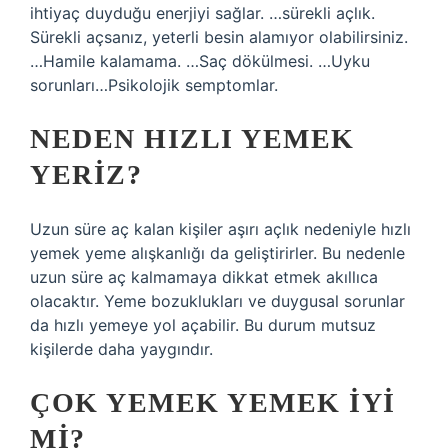
ihtiyaç duyduğu enerjiyi sağlar. …sürekli açlık.
Sürekli açsanız, yeterli besin alamıyor olabilirsiniz.
…Hamile kalamama. …Saç dökülmesi. …Uyku
sorunları…Psikolojik semptomlar.
NEDEN HIZLI YEMEK
YERIZ?
Uzun süre aç kalan kişiler aşırı açlık nedeniyle hızlı
yemek yeme alışkanlığı da geliştirirler. Bu nedenle
uzun süre aç kalmamaya dikkat etmek akıllıca
olacaktır. Yeme bozuklukları ve duygusal sorunlar
da hızlı yemeye yol açabilir. Bu durum mutsuz
kişilerde daha yaygındır.
ÇOK YEMEK YEMEK IYI
MI?