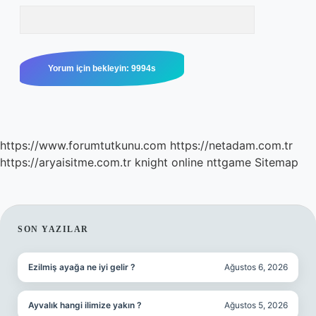
https://www.forumtutkunu.com
https://netadam.com.tr
https://aryaisitme.com.tr
knight online
nttgame
Sitemap
SIDEBAR
SON YAZILAR
Ezilmiş ayağa ne iyi gelir ?
Ağustos 6, 2026
Ayvalık hangi ilimize yakın ?
Ağustos 5, 2026