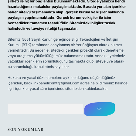
şirketi ile hiçbir bağlantısı bulunmamaktadır. Sitede yalnızca kendi
hazırladığımız makaleler paylaşılmaktadır. Burada yer alan içerikler
haber niteliği taşımamakta olup, gerçek kurum ve kişiler hakkında
paylaşım yapılmamaktadır. Gerçek kurum ve kişiler ile isim
benzerlikleri tamamen tesadüfidir. Sitemizdeki bilgiler taslak
halindedir ve tavsiye niteliği taşımazlar.
Sitemiz, 5651 Sayılı Kanun gereğince Bilgi Teknolojileri ve İletişim
Kurumu (BTK) tarafından onaylanmış bir Yer Sağlayıcı olarak hizmet
vermektedir. Bu nedenle, sitedeki içerikleri proaktif olarak denetleme
veya araştırma yükümlülüğümüz bulunmamaktadır. Ancak, üyelerimiz
yazdıkları içeriklerin sorumluluğunu taşımakta olup, siteye üye olarak
bu sorumluluğu kabul etmiş sayılırlar.
Hukuka ve yasal düzenlemelere aykırı olduğunu düşündüğünüz
içerikleri,
backlinkpanelicomtr@gmail.com
adresine bildirmeniz halinde,
ilgili içerikler yasal süre içerisinde sitemizden kaldırılacaktır.
Arama
SON YORUMLAR