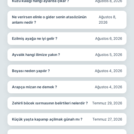
Kuzu kulağı hangi aylarda çıkar ?
Ağustos 8, 2026
Ne verirsen elinle o gider senin atasözünün
Ağustos 8,
anlamı nedir ?
2026
Ezilmiş ayağa ne iyi gelir ?
Ağustos 6, 2026
Ayvalık hangi ilimize yakın ?
Ağustos 5, 2026
Boyası neden yapılır ?
Ağustos 4, 2026
Arapça mizan ne demek ?
Ağustos 4, 2026
Zehirli böcek ısırmasının belirtileri nelerdir ?
Temmuz 29, 2026
Küçük yaşta kapanıp açilmak günah mı ?
Temmuz 27, 2026