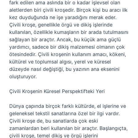
fark edilen ama aslında bir o kadar işlevsel olan
aletlerden biri çivili kroşedir. Birçok kişi bu aracı ilk
kez duyduğunda ne işe yaradığını merak eder.
Çivili kroşe, genellikle örgü ve dikiş işlerinde
kullanılan, özellikle kumaşların bir arada tutulmasını
sağlayan bir araçtır. Ancak, bu küçük ama güçlü
yardımcı, sadece bir dikiş malzemesi olmanın çok
ötesindedir. Çivili kroşenin kullanım amacı, kökeni,
kültürel ve toplumsal algısı, yerel ve küresel
düzeyde nasıl değiştiği, bu yazının ana eksenini
oluşturuyor.
Çivili Kroşenin Küresel Perspektifteki Yeri
Dünya çapında birçok farklı kültürde, el işlerine ve
geleneksel tekstil sanatlarına özel bir ilgi vardır.
Çivili kroşe de, bu sanatlarda çok eski
zamanlardan beri kullanılan bir araçtır. Başlangıçta,
çivili kroşe, temel dikiş ve örgü işlerini