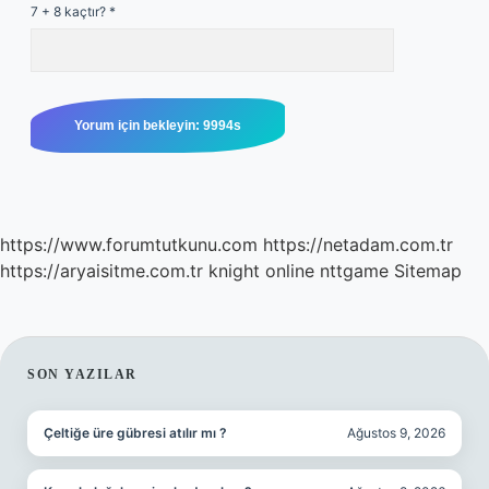
7 + 8 kaçtır?
*
https://www.forumtutkunu.com
https://netadam.com.tr
https://aryaisitme.com.tr
knight online
nttgame
Sitemap
SIDEBAR
SON YAZILAR
Çeltiğe üre gübresi atılır mı ?
Ağustos 9, 2026