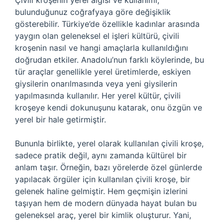
Çivili kroşenin yerel algısı ve kullanımı,
bulunduğunuz coğrafyaya göre değişiklik
gösterebilir. Türkiye’de özellikle kadınlar arasında
yaygın olan geleneksel el işleri kültürü, çivili
kroşenin nasıl ve hangi amaçlarla kullanıldığını
doğrudan etkiler. Anadolu’nun farklı köylerinde, bu
tür araçlar genellikle yerel üretimlerde, eskiyen
giysilerin onarılmasında veya yeni giysilerin
yapılmasında kullanılır. Her yerel kültür, çivili
kroşeye kendi dokunuşunu katarak, onu özgün ve
yerel bir hale getirmiştir.
Bununla birlikte, yerel olarak kullanılan çivili kroşe,
sadece pratik değil, aynı zamanda kültürel bir
anlam taşır. Örneğin, bazı yörelerde özel günlerde
yapılacak örgüler için kullanılan çivili kroşe, bir
gelenek haline gelmiştir. Hem geçmişin izlerini
taşıyan hem de modern dünyada hayat bulan bu
geleneksel araç, yerel bir kimlik oluşturur. Yani,