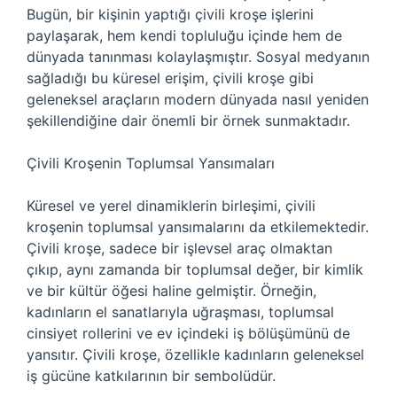
Bugün, bir kişinin yaptığı çivili kroşe işlerini
paylaşarak, hem kendi topluluğu içinde hem de
dünyada tanınması kolaylaşmıştır. Sosyal medyanın
sağladığı bu küresel erişim, çivili kroşe gibi
geleneksel araçların modern dünyada nasıl yeniden
şekillendiğine dair önemli bir örnek sunmaktadır.
Çivili Kroşenin Toplumsal Yansımaları
Küresel ve yerel dinamiklerin birleşimi, çivili
kroşenin toplumsal yansımalarını da etkilemektedir.
Çivili kroşe, sadece bir işlevsel araç olmaktan
çıkıp, aynı zamanda bir toplumsal değer, bir kimlik
ve bir kültür öğesi haline gelmiştir. Örneğin,
kadınların el sanatlarıyla uğraşması, toplumsal
cinsiyet rollerini ve ev içindeki iş bölüşümünü de
yansıtır. Çivili kroşe, özellikle kadınların geleneksel
iş gücüne katkılarının bir sembolüdür.