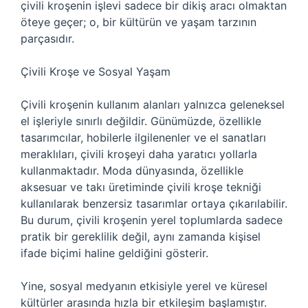
çivili kroşenin işlevi sadece bir dikiş aracı olmaktan
öteye geçer; o, bir kültürün ve yaşam tarzının
parçasıdır.
Çivili Kroşe ve Sosyal Yaşam
Çivili kroşenin kullanım alanları yalnızca geleneksel
el işleriyle sınırlı değildir. Günümüzde, özellikle
tasarımcılar, hobilerle ilgilenenler ve el sanatları
meraklıları, çivili kroşeyi daha yaratıcı yollarla
kullanmaktadır. Moda dünyasında, özellikle
aksesuar ve takı üretiminde çivili kroşe tekniği
kullanılarak benzersiz tasarımlar ortaya çıkarılabilir.
Bu durum, çivili kroşenin yerel toplumlarda sadece
pratik bir gereklilik değil, aynı zamanda kişisel
ifade biçimi haline geldiğini gösterir.
Yine, sosyal medyanın etkisiyle yerel ve küresel
kültürler arasında hızla bir etkileşim başlamıştır.