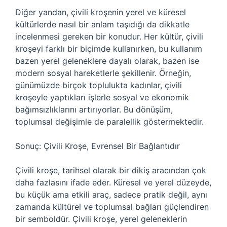
Diğer yandan, çivili kroşenin yerel ve küresel
kültürlerde nasıl bir anlam taşıdığı da dikkatle
incelenmesi gereken bir konudur. Her kültür, çivili
kroşeyi farklı bir biçimde kullanırken, bu kullanım
bazen yerel geleneklere dayalı olarak, bazen ise
modern sosyal hareketlerle şekillenir. Örneğin,
günümüzde birçok toplulukta kadınlar, çivili
kroşeyle yaptıkları işlerle sosyal ve ekonomik
bağımsızlıklarını artırıyorlar. Bu dönüşüm,
toplumsal değişimle de paralellik göstermektedir.
Sonuç: Çivili Kroşe, Evrensel Bir Bağlantıdır
Çivili kroşe, tarihsel olarak bir dikiş aracından çok
daha fazlasını ifade eder. Küresel ve yerel düzeyde,
bu küçük ama etkili araç, sadece pratik değil, aynı
zamanda kültürel ve toplumsal bağları güçlendiren
bir semboldür. Çivili kroşe, yerel geleneklerin