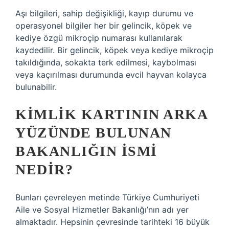
Aşı bilgileri, sahip değişikliği, kayıp durumu ve
operasyonel bilgiler her bir gelincik, köpek ve
kediye özgü mikroçip numarası kullanılarak
kaydedilir. Bir gelincik, köpek veya kediye mikroçip
takıldığında, sokakta terk edilmesi, kaybolması
veya kaçırılması durumunda evcil hayvan kolayca
bulunabilir.
KIMLIK KARTININ ARKA
YÜZÜNDE BULUNAN
BAKANLIĞIN ISMI
NEDIR?
Bunları çevreleyen metinde Türkiye Cumhuriyeti
Aile ve Sosyal Hizmetler Bakanlığı’nın adı yer
almaktadır. Hepsinin çevresinde tarihteki 16 büyük