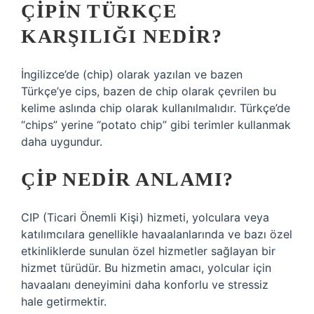
ÇIPIN TÜRKÇE
KARŞILIĞI NEDIR?
İngilizce’de (chip) olarak yazılan ve bazen
Türkçe’ye cips, bazen de chip olarak çevrilen bu
kelime aslında chip olarak kullanılmalıdır. Türkçe’de
“chips” yerine “potato chip” gibi terimler kullanmak
daha uygundur.
ÇIP NEDIR ANLAMI?
CIP (Ticari Önemli Kişi) hizmeti, yolculara veya
katılımcılara genellikle havaalanlarında ve bazı özel
etkinliklerde sunulan özel hizmetler sağlayan bir
hizmet türüdür. Bu hizmetin amacı, yolcular için
havaalanı deneyimini daha konforlu ve stressiz
hale getirmektir.