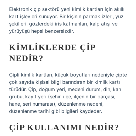
Elektronik çip sektörü yeni kimlik kartları için akıllı
kart işlevleri sunuyor. Bir kişinin parmak izleri, yüz
şekilleri, gözlerdeki iris katmanları, kalp atışı ve
yürüyüşü hepsi benzersizdir.
KIMLIKLERDE ÇIP
NEDIR?
Çipli kimlik kartları, küçük boyutları nedeniyle çipte
çok sayıda kişisel bilgi barındıran bir kimlik kartı
türüdür. Çip, doğum yeri, medeni durum, din, kan
grubu, kayıt yeri (şehir, ilçe, ilçenin bir parçası,
hane, seri numarası), düzenlenme nedeni,
düzenlenme tarihi gibi bilgileri kaydeder.
ÇIP KULLANIMI NEDIR?