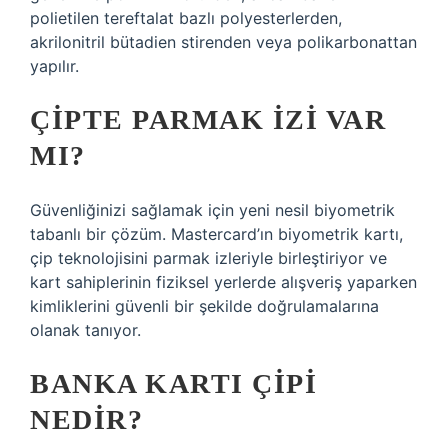
polietilen tereftalat bazlı polyesterlerden,
akrilonitril bütadien stirenden veya polikarbonattan
yapılır.
ÇIPTE PARMAK IZI VAR
MI?
Güvenliğinizi sağlamak için yeni nesil biyometrik
tabanlı bir çözüm. Mastercard’ın biyometrik kartı,
çip teknolojisini parmak izleriyle birleştiriyor ve
kart sahiplerinin fiziksel yerlerde alışveriş yaparken
kimliklerini güvenli bir şekilde doğrulamalarına
olanak tanıyor.
BANKA KARTI ÇIPI
NEDIR?