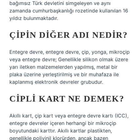
bağımsız Türk devletini simgeleyen ve aynı
zamanda cumhurbaşkanlığı rozetinde kullanılan 16
yıldız bulunmaktadır.
ÇIPIN DIĞER ADI NEDIR?
Entegre devre, entegre devre, çip, yonga, mikroçip
veya entegre devre; Genellikle silikon olmak üzere
yarı iletken malzemelerden yapılmış, metal bir
plaka üzerine yerleştirilmiş ve bir muhafaza ile
kaplanmış elektronik devreler grubudur.
CIPLI KART NE DEMEK?
Akıllı kart, çip kart veya entegre devre kartı (ICC),
entegre devreler içeren herhangi bir mikroçip
boyutundaki karttır. Akıllı kartlar plastikten,
genellikle polivinil klorürden, ancak bazen