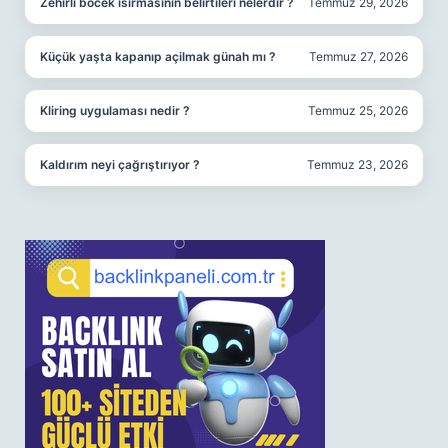
Zehirli böcek ısırmasının belirtileri nelerdir ?
Temmuz 29, 2026
Küçük yaşta kapanıp açilmak günah mı ?
Temmuz 27, 2026
Kliring uygulaması nedir ?
Temmuz 25, 2026
Kaldırım neyi çağrıştırıyor ?
Temmuz 23, 2026