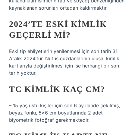
kullandıkları isimlerin (ad ve soyad) benzerliğinden
kaynaklanan sorunları ortadan kaldırmaktır.
2024’TE ESKI KIMLIK
GEÇERLI MI?
Eski tip ehliyetlerin yenilenmesi için son tarih 31
Aralık 2024’tür. Nüfus cüzdanlarının ulusal kimlik
kartlarıyla değiştirilmesi için ise herhangi bir son
tarih yoktur.
TC KIMLIK KAÇ CM?
– 15 yaş üstü kişiler için son 6 ay içinde çekilmiş,
beyaz fonlu, 5×6 cm boyutlarında 2 adet
biyometrik fotoğraf gerekmektedir.