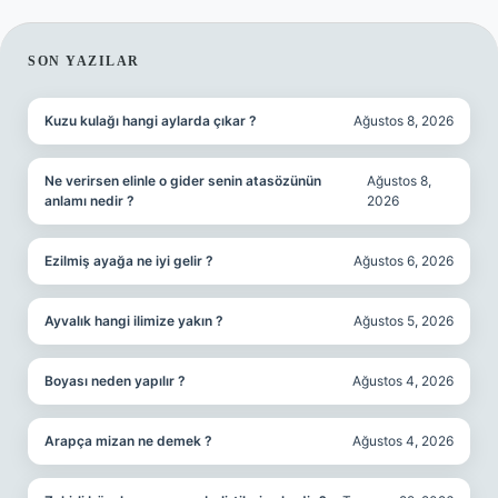
SIDEBAR
SON YAZILAR
Kuzu kulağı hangi aylarda çıkar ?
Ağustos 8, 2026
Ne verirsen elinle o gider senin atasözünün
Ağustos 8,
anlamı nedir ?
2026
Ezilmiş ayağa ne iyi gelir ?
Ağustos 6, 2026
Ayvalık hangi ilimize yakın ?
Ağustos 5, 2026
Boyası neden yapılır ?
Ağustos 4, 2026
Arapça mizan ne demek ?
Ağustos 4, 2026