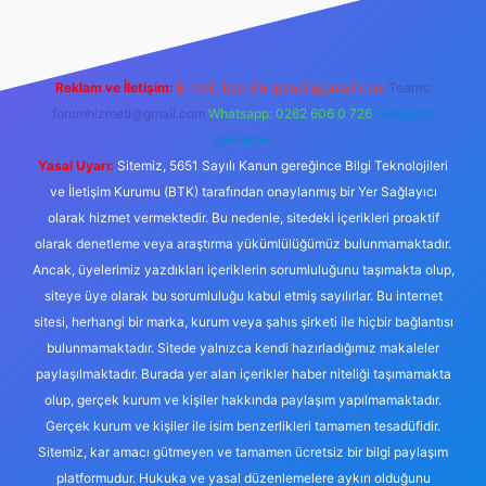
Reklam ve İletişim:
E-mail:
backlinkpaneli@gmail.com
Teams:
forumhizmeti@gmail.com
Whatsapp: 0262 606 0 726
Telegram:
@karabul
Yasal Uyarı:
Sitemiz, 5651 Sayılı Kanun gereğince Bilgi Teknolojileri
ve İletişim Kurumu (BTK) tarafından onaylanmış bir Yer Sağlayıcı
olarak hizmet vermektedir. Bu nedenle, sitedeki içerikleri proaktif
olarak denetleme veya araştırma yükümlülüğümüz bulunmamaktadır.
Ancak, üyelerimiz yazdıkları içeriklerin sorumluluğunu taşımakta olup,
siteye üye olarak bu sorumluluğu kabul etmiş sayılırlar. Bu internet
sitesi, herhangi bir marka, kurum veya şahıs şirketi ile hiçbir bağlantısı
bulunmamaktadır. Sitede yalnızca kendi hazırladığımız makaleler
paylaşılmaktadır. Burada yer alan içerikler haber niteliği taşımamakta
olup, gerçek kurum ve kişiler hakkında paylaşım yapılmamaktadır.
Gerçek kurum ve kişiler ile isim benzerlikleri tamamen tesadüfidir.
Sitemiz, kar amacı gütmeyen ve tamamen ücretsiz bir bilgi paylaşım
platformudur. Hukuka ve yasal düzenlemelere aykırı olduğunu