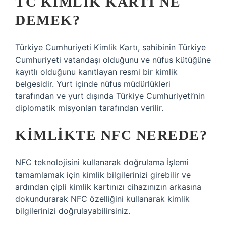
TC KIMLIK KARTI NE
DEMEK?
Türkiye Cumhuriyeti Kimlik Kartı, sahibinin Türkiye
Cumhuriyeti vatandaşı olduğunu ve nüfus kütüğüne
kayıtlı olduğunu kanıtlayan resmi bir kimlik
belgesidir. Yurt içinde nüfus müdürlükleri
tarafından ve yurt dışında Türkiye Cumhuriyeti’nin
diplomatik misyonları tarafından verilir.
KIMLIKTE NFC NEREDE?
NFC teknolojisini kullanarak doğrulama İşlemi
tamamlamak için kimlik bilgilerinizi girebilir ve
ardından çipli kimlik kartınızı cihazınızın arkasına
dokundurarak NFC özelliğini kullanarak kimlik
bilgilerinizi doğrulayabilirsiniz.