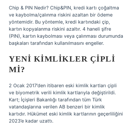
Chip & PIN Nedir? Chip&PIN, kredi kartı çoğaltma
ve kaybolma/çalınma riskini azaltan bir ödeme
yöntemidir. Bu yöntemle, kredi kartındaki çip,
kartın kopyalanma riskini azaltır. 4 haneli şifre
(PIN), kartın kaybolması veya çalınması durumunda
başkaları tarafından kullanılmasını engeller.
YENI KIMLIKLER ÇIPLI
MI?
2 Ocak 2017’den itibaren eski kimlik kartları çipli
ve biyometrik verili kimlik kartlarıyla değiştirildi.
Kart; İçişleri Bakanlığı tarafından tüm Türk
vatandaşlarına verilen AB benzeri bir kimlik
kartıdır. Hükümet eski kimlik kartlarının geçerliliğini
2023’e kadar uzattı.