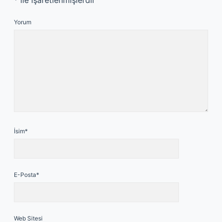
*
ile işaretlenmişlerdir
Yorum
İsim*
E-Posta*
Web Sitesi