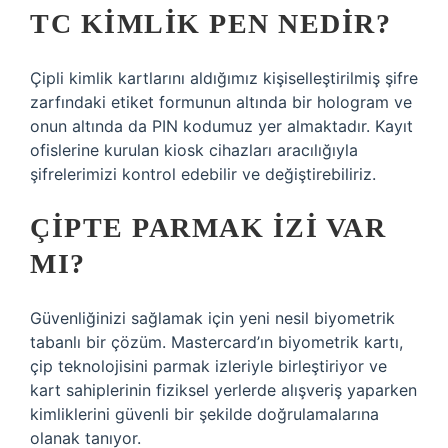
TC KIMLIK PEN NEDIR?
Çipli kimlik kartlarını aldığımız kişiselleştirilmiş şifre
zarfındaki etiket formunun altında bir hologram ve
onun altında da PIN kodumuz yer almaktadır. Kayıt
ofislerine kurulan kiosk cihazları aracılığıyla
şifrelerimizi kontrol edebilir ve değiştirebiliriz.
ÇIPTE PARMAK IZI VAR
MI?
Güvenliğinizi sağlamak için yeni nesil biyometrik
tabanlı bir çözüm. Mastercard’ın biyometrik kartı,
çip teknolojisini parmak izleriyle birleştiriyor ve
kart sahiplerinin fiziksel yerlerde alışveriş yaparken
kimliklerini güvenli bir şekilde doğrulamalarına
olanak tanıyor.