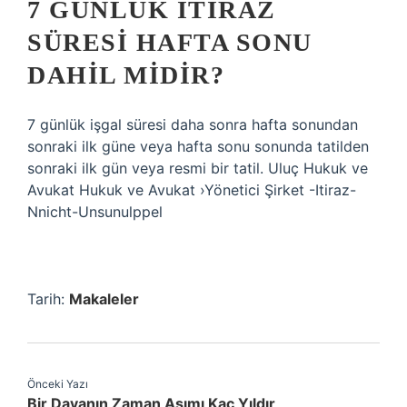
7 GÜNLÜK ITIRAZ
SÜRESI HAFTA SONU
DAHIL MIDIR?
7 günlük işgal süresi daha sonra hafta sonundan
sonraki ilk güne veya hafta sonu sonunda tatilden
sonraki ilk gün veya resmi bir tatil. Uluç Hukuk ve
Avukat Hukuk ve Avukat ›Yönetici Şirket -Itiraz-
Nnicht-Unsunulppel
Tarih:
Makaleler
Önceki Yazı
Bir Davanın Zaman Aşımı Kaç Yıldır