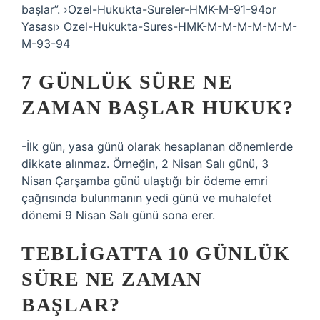
başlar”. ›Ozel-Hukukta-Sureler-HMK-M-91-94or
Yasası› Ozel-Hukukta-Sures-HMK-M-M-M-M-M-M-
M-93-94
7 GÜNLÜK SÜRE NE
ZAMAN BAŞLAR HUKUK?
-İlk gün, yasa günü olarak hesaplanan dönemlerde
dikkate alınmaz. Örneğin, 2 Nisan Salı günü, 3
Nisan Çarşamba günü ulaştığı bir ödeme emri
çağrısında bulunmanın yedi günü ve muhalefet
dönemi 9 Nisan Salı günü sona erer.
TEBLIGATTA 10 GÜNLÜK
SÜRE NE ZAMAN
BAŞLAR?