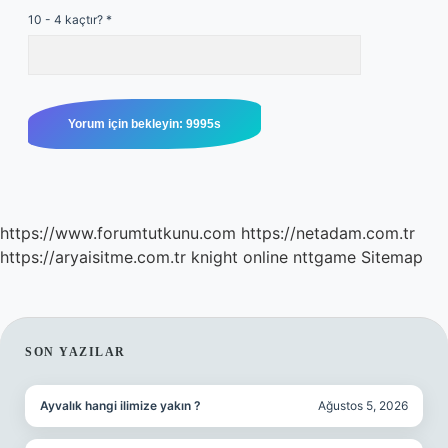
10 - 4 kaçtır?
*
https://www.forumtutkunu.com
https://netadam.com.tr
https://aryaisitme.com.tr
knight online
nttgame
Sitemap
SIDEBAR
SON YAZILAR
Ayvalık hangi ilimize yakın ?
Ağustos 5, 2026