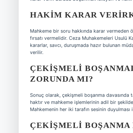
HAKIM KARAR VERIRK
Mahkeme bir soru hakkında karar vermeden ö
fırsatı vermelidir. Ceza Muhakemeleri Usulü 
kararlar, savcı, duruşmada hazır bulunan müdaf
verilir.
ÇEKIŞMELI BOŞANMA
ZORUNDA MI?
Sonuç olarak, çekişmeli boşanma davasında tara
haktır ve mahkeme işlemlerinin adil bir şekild
Mahkemenin her iki tarafın sesinin duyulması i
ÇEKIŞMELI BOŞANMA 