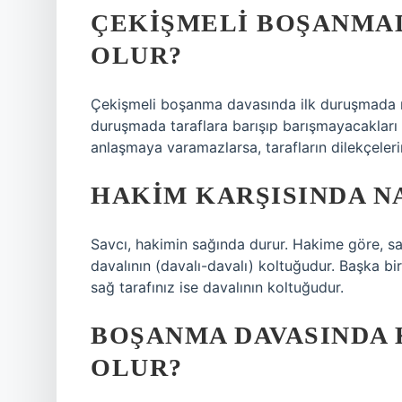
ÇEKIŞMELI BOŞANMA
OLUR?
Çekişmeli boşanma davasında ilk duruşmada n
duruşmada taraflara barışıp barışmayacakları s
anlaşmaya varamazlarsa, tarafların dilekçeleri
HAKIM KARŞISINDA N
Savcı, hakimin sağında durur. Hakime göre, sa
davalının (davalı-davalı) koltuğudur. Başka bir
sağ tarafınız ise davalının koltuğudur.
BOŞANMA DAVASINDA 
OLUR?