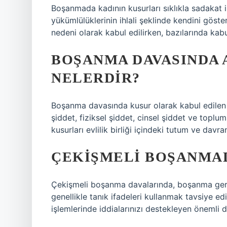
Boşanmada kadının kusurları sıklıkla sadakat ihl
yükümlülüklerinin ihlali şeklinde kendini göste
nedeni olarak kabul edilirken, bazılarında kabu
BOŞANMA DAVASINDA 
NELERDIR?
Boşanma davasında kusur olarak kabul edilen
şiddet, fiziksel şiddet, cinsel şiddet ve toplu
kusurları evlilik birliği içindeki tutum ve davran
ÇEKIŞMELI BOŞANMAD
Çekişmeli boşanma davalarında, boşanma gerekç
genellikle tanık ifadeleri kullanmak tavsiye ed
işlemlerinde iddialarınızı destekleyen önemli del