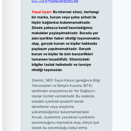
live:.cid.575569c608265c69
Yasal Uyarı:
Bu internet sitesi, herhangi
bir marka, kurum veya şahıs şirketi ile
hiçbir bağlantısı bulunmamaktadır.
Sitede yalnızca kendi hazırladığımız
makaleler paylaşılmaktadır. Burada yer
alan içerikler haber niteliği taşımamakta
olup, gerçek kurum ve kişiler hakkında
paylaşım yapılmamaktadır. Gerçek
kurum ve kişiler ile isim benzerlikleri
tamamen tesadüfidir. Sitemizdeki
bilgiler taslak halindedir ve tavsiye
niteliği taşımazlar.
Sitemiz, 5651 Sayılı Kanun gereğince Bilgi
Teknolojileri ve İletişim Kurumu (BTK)
tarafından onaylanmış bir Yer Sağlayıcı
olarak hizmet vermektedir. Bu nedenle,
sitedeki içerikleri proaktif olarak
denetleme veya araştırma
yükümlülüğümüz bulunmamaktadır.
Ancak, üyelerimiz yazdıkları içeriklerin
sorumluluğunu taşımakta olup, siteye üye
olarak bu sorumluluğu kabul etmiş