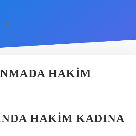
https://ilb
ANMADA HAKIM
INDA HAKIM KADINA