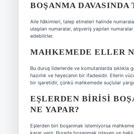
BOŞANMA DAVASINDA 
Aile hâkimleri, talep etmeleri halinde numarala
ulaşılan numaralar, alışveriş yapılan numaralar 
edebilirler.
MAHKEMEDE ELLER N
Bu duruş liderlerde ve komutanlarda sıklıkla gör
hazırlık ve heyecanın bir ifadesidir. Ellerin vüc
bir işaretidir, çünkü mahkemede suçlular yargıc
EŞLERDEN BIRISI BO
NE YAPAR?
Eşlerden biri boşanmak istemiyorsa mahkeme
karar verir. Burada boşanmak isteyen ve haklı b