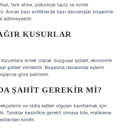
ali, terk etme, psikolojik taciz ve evlilik
rir. Ancak bazı evliliklerde bazı davranışlar boşanma
l edilmeyebilir.
AĞIR KUSURLAR
 durumlara örnek olarak duygusal şiddet, ekonomik
msal şiddet verilebilir. Boşanma davasında eşlerin
ışlarına göre belirlenir.
A ŞAHIT GEREKIR MI?
elerini ve iddia edilen olguları kanıtlamak için
ilir. Tanıklar kesinlikle gerekli olmasa bile, mahkeme
illerden biridir.