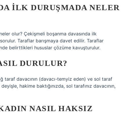
DA ILK DURUŞMADA NELER
eler olur? Çekişmeli boşanma davasında ilk
orulur. Taraflar barışmaya davet edilir. Taraflar
nde belirttikleri hususlar çözüme kavuşturulur.
ASIL DURULUR?
ğ taraf davacının (davacı-temyiz eden) ve sol taraf
 deyişle, hakime baktığınızda, sol tarafınız davacının,
KADIN NASIL HAKSIZ