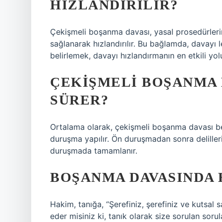
HIZLANDIRILIR?
Çekişmeli boşanma davası, yasal prosedürlerin
sağlanarak hızlandırılır. Bu bağlamda, davayı l
belirlemek, davayı hızlandırmanın en etkili yol
ÇEKIŞMELI BOŞANMA 
SÜRER?
Ortalama olarak, çekişmeli boşanma davası be
duruşma yapılır. Ön duruşmadan sonra delilleri
duruşmada tamamlanır.
BOŞANMA DAVASINDA 
Hakim, tanığa, “Şerefiniz, şerefiniz ve kutsal
eder misiniz ki, tanık olarak size sorulan sor