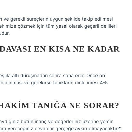
 ve gerekli süreçlerin uygun şekilde takip edilmesi
ehimize çözmek için tüm yasal olarak geçerli delilleri
udur.
DAVASI EN KISA NE KADAR
ş ila altı duruşmadan sonra sona erer. Önce ön
n alınması ve gerekirse tanıkların dinlenmesi 4-5
HAKIM TANIĞA NE SORAR?
 saydığınız bütün inanç ve değerleriniz üzerine yemin
ulara vereceğiniz cevaplar gerçeğe aykırı olmayacaktır?”