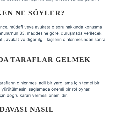
EN NE SÖYLER?
nce, müdafi veya avukata o soru hakkında konuşma
Kanunu’nun 33. maddesine göre, duruşmada verilecek
i, avukat ve diğer ilgili kişilerin dinlenmesinden sonra
DA TARAFLAR GELMEK
fların dinlenmesi adil bir yargılama için temel bir
e yürütülmesini sağlamada önemli bir rol oynar.
çin doğru kararı vermesi önemlidir.
DAVASI NASIL