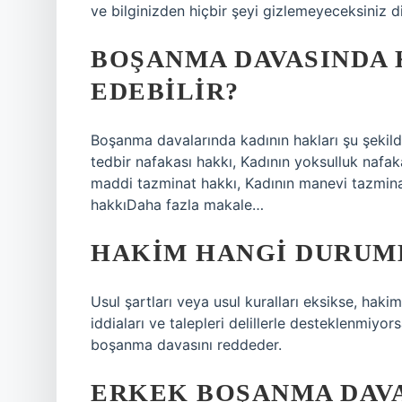
ve bilginizden hiçbir şeyi gizlemeyeceksiniz d
BOŞANMA DAVASINDA 
EDEBILIR?
Boşanma davalarında kadının hakları şu şekilde
tedbir nafakası hakkı, Kadının yoksulluk nafaka
maddi tazminat hakkı, Kadının manevi tazminat
hakkıDaha fazla makale…
HAKIM HANGI DURUM
Usul şartları veya usul kuralları eksikse, ha
iddiaları ve talepleri delillerle desteklenmi
boşanma davasını reddeder.
ERKEK BOŞANMA DAVA