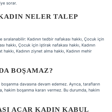
iye sorar.
KADIN NELER TALEP
 sıralanabilir: Kadının tedbir nafakası hakkı, Çocuk için
sı hakkı, Çocuk için iştirak nafakası hakkı, Kadının
 hakkı, Kadının ziynet alma hakkı, Kadının mehir
DA BOŞAMAZ?
kim boşanma davasına devam edemez. Ayrıca, tarafların
yorsa, hakim boşanma kararı vermez. Bu durumda, hakim
SI AÇAR KADIN KABUL