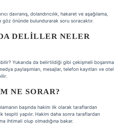
ırıcı davranış, dolandırıcılık, hakaret ve aşağılama,
i de göz önünde bulundurarak soru soracaktır.
DA DELILLER NELER
ilir? Yukarıda da belirtildiği gibi çekişmeli boşanma
edya paylaşımları, mesajlar, telefon kayıtları ve otel
lir.
M NE SORAR?
lamanın başında hakim ilk olarak taraflardan
lik tespiti yapılır. Hakim daha sonra taraflardan
ma ihtimali olup olmadığına bakar.