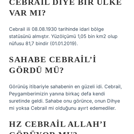
CEBRAIL DIYE BIR ÜLKE
VAR MI?
Cebrail ili 08.08.1930 tarihinde idari bölge
statüsünü almıştır. Yüzölçümü 1,05 bin km2 olup
nüfusu 81,7 bindir (01.01.2019).
SAHABE CEBRAIL’I
GÖRDÜ MÜ?
Görünüş itibariyle sahabenin en güzeli idi. Cebrail,
Peygamberimizin yanına birkaç defa kendi
suretinde geldi. Sahabe onu görünce, onun Dihye
mi yoksa Cebrail mi olduğunu ayırt edemediler.
HZ CEBRAIL ALLAH’I