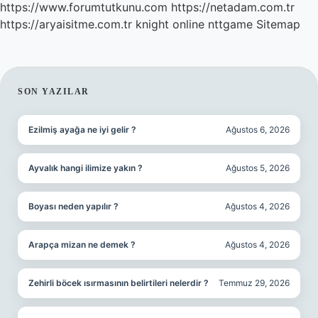
https://www.forumtutkunu.com
https://netadam.com.tr
https://aryaisitme.com.tr
knight online
nttgame
Sitemap
SIDEBAR
SON YAZILAR
Ezilmiş ayağa ne iyi gelir ?
Ağustos 6, 2026
Ayvalık hangi ilimize yakın ?
Ağustos 5, 2026
Boyası neden yapılır ?
Ağustos 4, 2026
Arapça mizan ne demek ?
Ağustos 4, 2026
Zehirli böcek ısırmasının belirtileri nelerdir ?
Temmuz 29, 2026