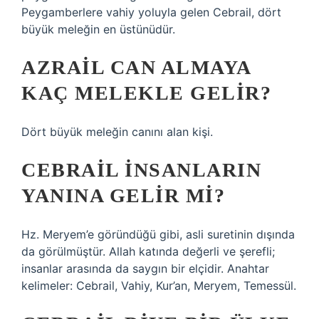
Peygamberlere vahiy yoluyla gelen Cebrail, dört
büyük meleğin en üstünüdür.
AZRAIL CAN ALMAYA
KAÇ MELEKLE GELIR?
Dört büyük meleğin canını alan kişi.
CEBRAIL INSANLARIN
YANINA GELIR MI?
Hz. Meryem’e göründüğü gibi, asli suretinin dışında
da görülmüştür. Allah katında değerli ve şerefli;
insanlar arasında da saygın bir elçidir. Anahtar
kelimeler: Cebrail, Vahiy, Kur’an, Meryem, Temessül.