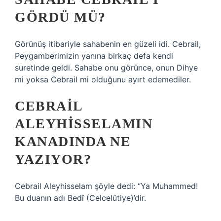
GÖRDÜ MÜ?
Görünüş itibariyle sahabenin en güzeli idi. Cebrail,
Peygamberimizin yanına birkaç defa kendi
suretinde geldi. Sahabe onu görünce, onun Dihye
mi yoksa Cebrail mi olduğunu ayırt edemediler.
CEBRAIL
ALEYHISSELAMIN
KANADINDA NE
YAZIYOR?
Cebrail Aleyhisselam şöyle dedi: “Ya Muhammed!
Bu duanın adı Bedî (Celcelûtiye)’dir.