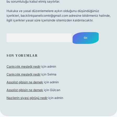
bu sorumluluğu kabul etmiş sayılırlar.
Hukuka ve yasal düzenlemelere aykırı olduğunu düşündüğünüz
içerikleri,
backlinkpanelicomtr@gmail.com
adresine bildirmeniz halinde,
ilgili içerikler yasal süre içerisinde sitemizden kaldırılacaktır.
Arama
SON YORUMLAR
Çarıkçılık mesleği nedir
için
admin
Çarıkçılık mesleği nedir
için
Selma
Assolist gibisin ne demek
için
admin
Assolist gibisin ne demek
için
Gülcan
Nazilerin siyasi görüşü nedir
için
admin