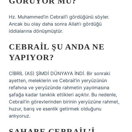
GÖRÜYOR MU?
Hz. Muhammed’in Cebrail’i gördüğünü söyler.
Ancak bu olay daha sonra Allah’ı gördüğü
iddialarına dönüşmüştür.
CEBRAIL ŞU ANDA NE
YAPIYOR?
CİBRİL (AS) ŞİMDİ DÜNYAYA İNDİ. Bir sonraki
ayetten, meleklerin ve Cebrail’in yeryüzünün
refahına ve yeryüzünde rahmetin yayılmasına
şafağa kadar tanıklık ettikleri açıktır. Bu nedenle,
Cebrail’in görevlerinden birinin yeryüzüne rahmet,
huzur, barış ve esenlik getirmek olduğunu
anlıyoruz.
SAHABE CEBRAIL’I