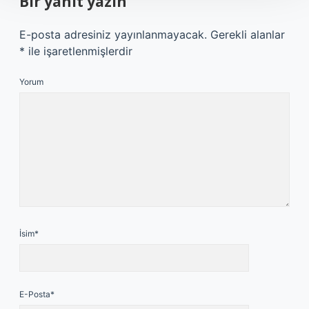
Bir yanıt yazın
E-posta adresiniz yayınlanmayacak.
Gerekli alanlar
*
ile işaretlenmişlerdir
Yorum
İsim*
E-Posta*