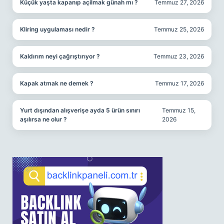
Küçük yaşta kapanıp açilmak günah mı ?
Temmuz 27, 2026
Kliring uygulaması nedir ?
Temmuz 25, 2026
Kaldırım neyi çağrıştırıyor ?
Temmuz 23, 2026
Kapak atmak ne demek ?
Temmuz 17, 2026
Yurt dışından alışverişe ayda 5 ürün sınırı
Temmuz 15,
aşılırsa ne olur ?
2026