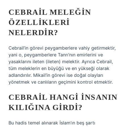
CEBRAIL MELEĞIN
ÖZELLIKLERI
NELERDIR?
Cebrail’in görevi peygamberlere vahiy getirmektir,
yani o, peygamberlere Tanrı’nın emirlerini ve
yasaklarını ileten (ileten) melektir. Ayrıca Cebrail,
tüm meleklerin en büyüğü ve en yükseği olarak
adlandırılır. Mikail’in görevi ise doğal olayları
yönetmek ve canlıların geçimini kontrol etmektir.
CEBRAIL HANGI INSANIN
KILIĞINA GIRDI?
Bu hadis temel alınarak İslam’ın beş şartı