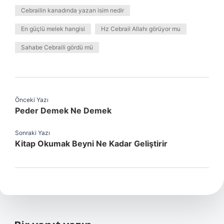
Cebrailin kanadında yazan isim nedir
En güçlü melek hangisi
Hz Cebrail Allahı görüyor mu
Sahabe Cebraili gördü mü
Önceki Yazı
Peder Demek Ne Demek
Sonraki Yazı
Kitap Okumak Beyni Ne Kadar Geliştirir