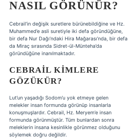
NASIL GÖRÜNÜR?
Cebrail’in değişik suretlere bürünebildiğine ve Hz.
Muhammed’e asli suretiyle iki defa göründüğüne,
bir defa Nur Dağı’ndaki Hira Mağarası’nda, bir defa
da Miraç sırasında Sidret-ül-Münteha’da
göründüğüne inanılmaktadır.
CEBRAIL KIMLERE
GÖZÜKÜR?
Lut’un yaşadığı Sodom’u yok etmeye gelen
melekler insan formunda görünüp insanlarla
konuşmuşlardır. Cebrail, Hz. Meryem’e insan
formunda görünmüştür. Tüm bunlardan sonra
meleklerin insana kesinlikle görünmez olduğunu
söylemek doğru değildir.