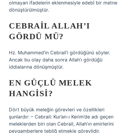
olmayan ifadelerin eklenmesiyle edebî bir metne
dönüştürülmüştür.
CEBRAIL ALLAH’I
GÖRDÜ MÜ?
Hz. Muhammed’in Cebrail’i gördüğünü söyler.
Ancak bu olay daha sonra Allah’ı gördüğü
iddialarına dönüşmüştür.
EN GÜÇLÜ MELEK
HANGISI?
Dört büyük meleğin görevleri ve özellikleri
şunlardır: – Cebrail: Kur’an-ı Kerim’de adı geçen
meleklerden biri olan Cebrail, Allah’ın emirlerini
peygamberlere tebliğ etmekle görevlidir.