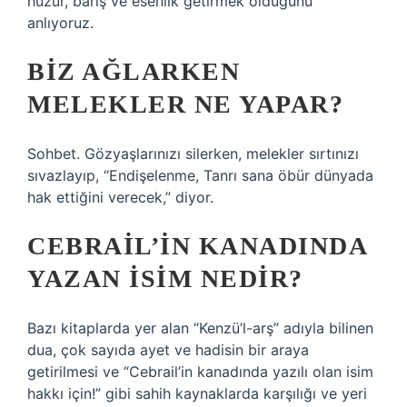
huzur, barış ve esenlik getirmek olduğunu
anlıyoruz.
BIZ AĞLARKEN
MELEKLER NE YAPAR?
Sohbet. Gözyaşlarınızı silerken, melekler sırtınızı
sıvazlayıp, “Endişelenme, Tanrı sana öbür dünyada
hak ettiğini verecek,” diyor.
CEBRAIL’IN KANADINDA
YAZAN ISIM NEDIR?
Bazı kitaplarda yer alan “Kenzü’l-arş” adıyla bilinen
dua, çok sayıda ayet ve hadisin bir araya
getirilmesi ve “Cebrail’in kanadında yazılı olan isim
hakkı için!” gibi sahih kaynaklarda karşılığı ve yeri