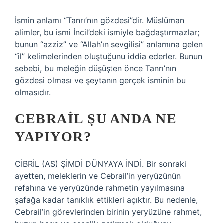
İsmin anlamı “Tanrı’nın gözdesi”dir. Müslüman
alimler, bu ismi İncil’deki ismiyle bağdaştırmazlar;
bunun “azziz” ve “Allah’ın sevgilisi” anlamına gelen
“il” kelimelerinden oluştuğunu iddia ederler. Bunun
sebebi, bu meleğin düşüşten önce Tanrı’nın
gözdesi olması ve şeytanın gerçek isminin bu
olmasıdır.
CEBRAIL ŞU ANDA NE
YAPIYOR?
CİBRİL (AS) ŞİMDİ DÜNYAYA İNDİ. Bir sonraki
ayetten, meleklerin ve Cebrail’in yeryüzünün
refahına ve yeryüzünde rahmetin yayılmasına
şafağa kadar tanıklık ettikleri açıktır. Bu nedenle,
Cebrail’in görevlerinden birinin yeryüzüne rahmet,