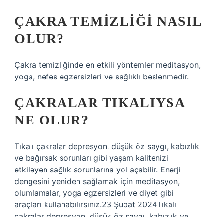
ÇAKRA TEMIZLIĞI NASIL
OLUR?
Çakra temizliğinde en etkili yöntemler meditasyon,
yoga, nefes egzersizleri ve sağlıklı beslenmedir.
ÇAKRALAR TIKALIYSA
NE OLUR?
Tıkalı çakralar depresyon, düşük öz saygı, kabızlık
ve bağırsak sorunları gibi yaşam kalitenizi
etkileyen sağlık sorunlarına yol açabilir. Enerji
dengesini yeniden sağlamak için meditasyon,
olumlamalar, yoga egzersizleri ve diyet gibi
araçları kullanabilirsiniz.23 Şubat 2024Tıkalı
çakralar depresyon, düşük öz saygı, kabızlık ve