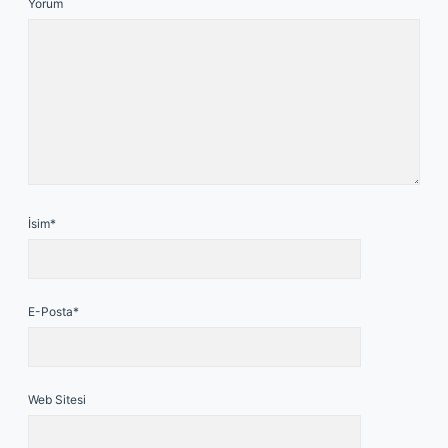
Yorum
İsim*
E-Posta*
Web Sitesi