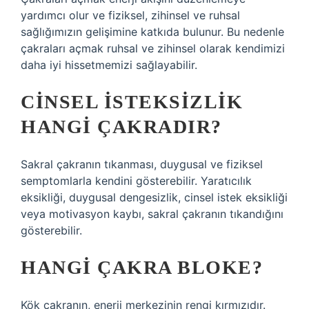
yardımcı olur ve fiziksel, zihinsel ve ruhsal
sağlığımızın gelişimine katkıda bulunur. Bu nedenle
çakraları açmak ruhsal ve zihinsel olarak kendimizi
daha iyi hissetmemizi sağlayabilir.
CINSEL ISTEKSIZLIK
HANGI ÇAKRADIR?
Sakral çakranın tıkanması, duygusal ve fiziksel
semptomlarla kendini gösterebilir. Yaratıcılık
eksikliği, duygusal dengesizlik, cinsel istek eksikliği
veya motivasyon kaybı, sakral çakranın tıkandığını
gösterebilir.
HANGI ÇAKRA BLOKE?
Kök çakranın, enerji merkezinin rengi kırmızıdır.