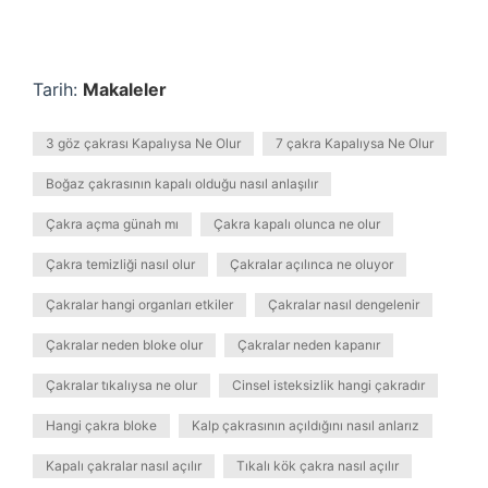
Tarih:
Makaleler
3 göz çakrası Kapalıysa Ne Olur
7 çakra Kapalıysa Ne Olur
Boğaz çakrasının kapalı olduğu nasıl anlaşılır
Çakra açma günah mı
Çakra kapalı olunca ne olur
Çakra temizliği nasıl olur
Çakralar açılınca ne oluyor
Çakralar hangi organları etkiler
Çakralar nasıl dengelenir
Çakralar neden bloke olur
Çakralar neden kapanır
Çakralar tıkalıysa ne olur
Cinsel isteksizlik hangi çakradır
Hangi çakra bloke
Kalp çakrasının açıldığını nasıl anlarız
Kapalı çakralar nasıl açılır
Tıkalı kök çakra nasıl açılır