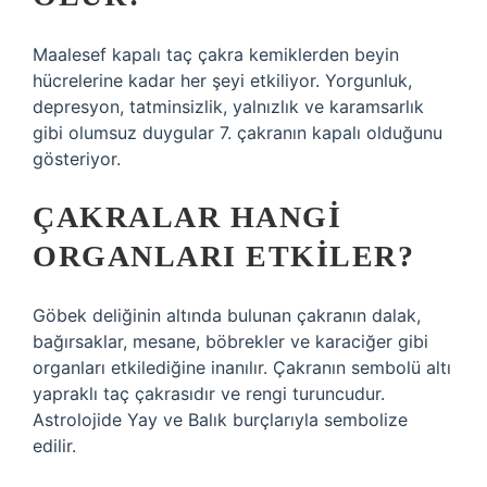
Maalesef kapalı taç çakra kemiklerden beyin
hücrelerine kadar her şeyi etkiliyor. Yorgunluk,
depresyon, tatminsizlik, yalnızlık ve karamsarlık
gibi olumsuz duygular 7. çakranın kapalı olduğunu
gösteriyor.
ÇAKRALAR HANGI
ORGANLARI ETKILER?
Göbek deliğinin altında bulunan çakranın dalak,
bağırsaklar, mesane, böbrekler ve karaciğer gibi
organları etkilediğine inanılır. Çakranın sembolü altı
yapraklı taç çakrasıdır ve rengi turuncudur.
Astrolojide Yay ve Balık burçlarıyla sembolize
edilir.