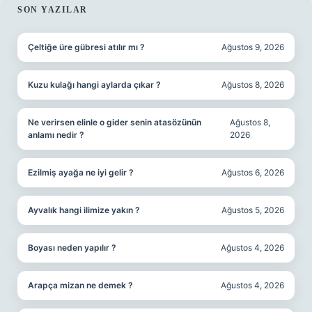
SIDEBAR
SON YAZILAR
Çeltiğe üre gübresi atılır mı ?
Ağustos 9, 2026
Kuzu kulağı hangi aylarda çıkar ?
Ağustos 8, 2026
Ne verirsen elinle o gider senin atasözünün
Ağustos 8,
anlamı nedir ?
2026
Ezilmiş ayağa ne iyi gelir ?
Ağustos 6, 2026
Ayvalık hangi ilimize yakın ?
Ağustos 5, 2026
Boyası neden yapılır ?
Ağustos 4, 2026
Arapça mizan ne demek ?
Ağustos 4, 2026