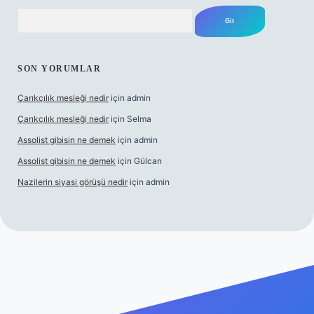
Arama
SON YORUMLAR
Çarıkçılık mesleği nedir
için
admin
Çarıkçılık mesleği nedir
için
Selma
Assolist gibisin ne demek
için
admin
Assolist gibisin ne demek
için
Gülcan
Nazilerin siyasi görüşü nedir
için
admin
s://www.betexper.xyz/