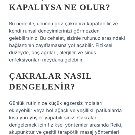
KAPALIYSA NE OLUR?
Bu nedenle, üçüncü göz çakranızı kapatabilir ve
kendi ruhsal deneyimlerinizi görmezden
gelebilirsiniz. Bu cehalet, sizinle ruhunuz arasındaki
bağlantının zayıflamasına yol açabilir. Fiziksel
düzeyde, baş ağrıları, alerjiler ve sinüs
enfeksiyonları meydana gelebilir.
ÇAKRALAR NASIL
DENGELENIR?
Günlük rutininize küçük egzersiz molaları
ekleyebilir veya bol ağaçlı ve yeşillikli patikalarda
kısa yürüyüşler yapabilirsiniz. Çakraları
dengelemek için fiziksel yöntemler arasında Reiki,
akupunktur ve çeşitli terapötik masaj yöntemleri