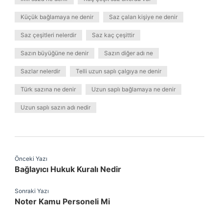
Küçük bağlamaya ne denir
Saz çalan kişiye ne denir
Saz çeşitleri nelerdir
Saz kaç çeşittir
Sazın büyüğüne ne denir
Sazın diğer adı ne
Sazlar nelerdir
Telli uzun saplı çalgıya ne denir
Türk sazına ne denir
Uzun saplı bağlamaya ne denir
Uzun saplı sazın adı nedir
Önceki Yazı
Bağlayıcı Hukuk Kuralı Nedir
Sonraki Yazı
Noter Kamu Personeli Mi