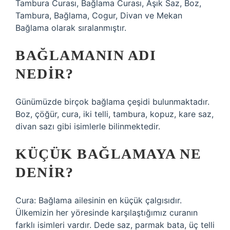
Tambura Curası, Bağlama Curası, Aşık Saz, Boz,
Tambura, Bağlama, Cogur, Divan ve Mekan
Bağlama olarak sıralanmıştır.
BAĞLAMANIN ADI
NEDIR?
Günümüzde birçok bağlama çeşidi bulunmaktadır.
Boz, çöğür, cura, iki telli, tambura, kopuz, kare saz,
divan sazı gibi isimlerle bilinmektedir.
KÜÇÜK BAĞLAMAYA NE
DENIR?
Cura: Bağlama ailesinin en küçük çalgısıdır.
Ülkemizin her yöresinde karşılaştığımız curanın
farklı isimleri vardır. Dede saz, parmak bata, üç telli