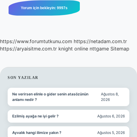
https://www.forumtutkunu.com
https://netadam.com.tr
https://aryaisitme.com.tr
knight online
nttgame
Sitemap
SIDEBAR
SON YAZILAR
Ne verirsen elinle o gider senin atasözünün
Ağustos 8,
anlamı nedir ?
2026
Ezilmiş ayağa ne iyi gelir ?
Ağustos 6, 2026
Ayvalık hangi ilimize yakın ?
Ağustos 5, 2026