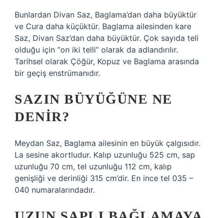
Bunlardan Divan Saz, Baglama’dan daha büyüktür
ve Cura daha küçüktür. Baglama ailesinden kare
Saz, Divan Saz’dan daha büyüktür. Çok sayıda teli
olduğu için “on iki telli” olarak da adlandırılır.
Tarihsel olarak Çöğür, Kopuz ve Baglama arasında
bir geçiş enstrümanıdır.
SAZIN BÜYÜĞÜNE NE
DENIR?
Meydan Saz, Baglama ailesinin en büyük çalgısıdır.
La sesine akortludur. Kalıp uzunluğu 525 cm, sap
uzunluğu 70 cm, tel uzunluğu 112 cm, kalıp
genişliği ve derinliği 315 cm’dir. En ince tel 035 –
040 numaralarındadır.
UZUN SAPLI BAĞLAMAYA