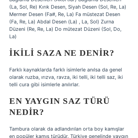
(La, Sol, Re) Kırık Desen, Siyah Desen (Sol, Re, La)
Mermer Desen (Fa#, Re, La) Fa müstezat Desen
(Fa, Re, La) Abdal Desen (La) , La, Sol) Zurna
Düzeni (Re, Re, La) Do mütezat Düzeni (Sol, Do,
La)
İKILI SAZA NE DENIR?
Farklı kaynaklarda farklı isimlerle anılsa da genel
olarak ruzba, ırızva, ravza, iki telli, iki telli saz, iki
telli cura gibi isimlerle anılırlar.
EN YAYGIN SAZ TÜRÜ
NEDIR?
Tambura olarak da adlandırılan orta boy kamışlar
en popüler kamış türüdür. Türkiye genelinde yaygın