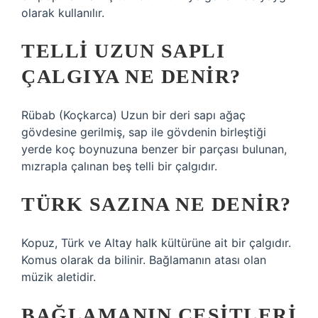
olarak kullanılır.
TELLI UZUN SAPLI
ÇALGIYA NE DENIR?
Rübab (Koçkarca) Uzun bir deri sapı ağaç
gövdesine gerilmiş, sap ile gövdenin birleştiği
yerde koç boynuzuna benzer bir parçası bulunan,
mızrapla çalınan beş telli bir çalgıdır.
TÜRK SAZINA NE DENIR?
Kopuz, Türk ve Altay halk kültürüne ait bir çalgıdır.
Komus olarak da bilinir. Bağlamanın atası olan
müzik aletidir.
BAĞLAMANIN ÇEŞITLERI