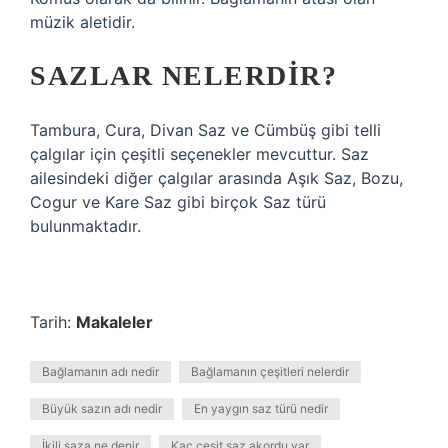
müzik aletidir.
SAZLAR NELERDIR?
Tambura, Cura, Divan Saz ve Cümbüş gibi telli
çalgılar için çeşitli seçenekler mevcuttur. Saz
ailesindeki diğer çalgılar arasında Aşık Saz, Bozu,
Cogur ve Kare Saz gibi birçok Saz türü
bulunmaktadır.
Tarih:
Makaleler
Bağlamanın adı nedir
Bağlamanın çeşitleri nelerdir
Büyük sazın adı nedir
En yaygın saz türü nedir
İkili saza ne denir
Kaç çeşit saz akordu var