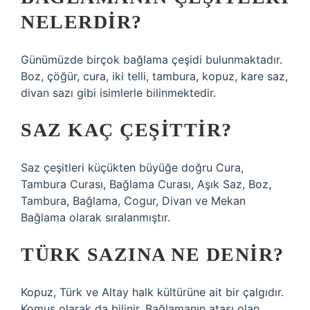
NELERDIR?
Günümüzde birçok bağlama çeşidi bulunmaktadır.
Boz, çöğür, cura, iki telli, tambura, kopuz, kare saz,
divan sazı gibi isimlerle bilinmektedir.
SAZ KAÇ ÇEŞITTIR?
Saz çeşitleri küçükten büyüğe doğru Cura,
Tambura Curası, Bağlama Curası, Aşık Saz, Boz,
Tambura, Bağlama, Cogur, Divan ve Mekan
Bağlama olarak sıralanmıştır.
TÜRK SAZINA NE DENIR?
Kopuz, Türk ve Altay halk kültürüne ait bir çalgıdır.
Komus olarak da bilinir. Bağlamanın atası olan