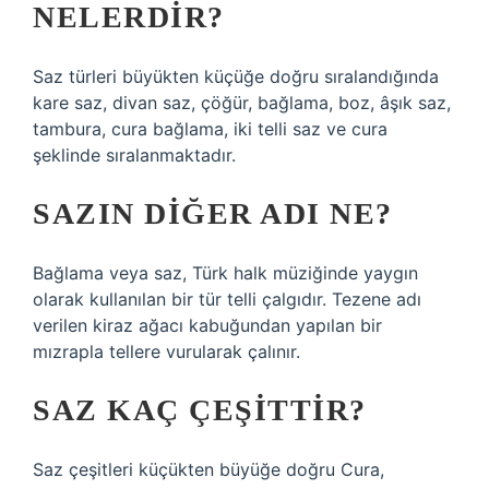
NELERDIR?
Saz türleri büyükten küçüğe doğru sıralandığında
kare saz, divan saz, çöğür, bağlama, boz, âşık saz,
tambura, cura bağlama, iki telli saz ve cura
şeklinde sıralanmaktadır.
SAZIN DIĞER ADI NE?
Bağlama veya saz, Türk halk müziğinde yaygın
olarak kullanılan bir tür telli çalgıdır. Tezene adı
verilen kiraz ağacı kabuğundan yapılan bir
mızrapla tellere vurularak çalınır.
SAZ KAÇ ÇEŞITTIR?
Saz çeşitleri küçükten büyüğe doğru Cura,