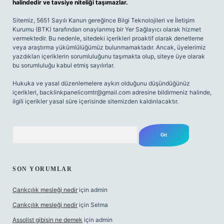
halindedir ve tavsiye niteliği taşımazlar.
Sitemiz, 5651 Sayılı Kanun gereğince Bilgi Teknolojileri ve İletişim
Kurumu (BTK) tarafından onaylanmış bir Yer Sağlayıcı olarak hizmet
vermektedir. Bu nedenle, sitedeki içerikleri proaktif olarak denetleme
veya araştırma yükümlülüğümüz bulunmamaktadır. Ancak, üyelerimiz
yazdıkları içeriklerin sorumluluğunu taşımakta olup, siteye üye olarak
bu sorumluluğu kabul etmiş sayılırlar.
Hukuka ve yasal düzenlemelere aykırı olduğunu düşündüğünüz
içerikleri,
backlinkpanelicomtr@gmail.com
adresine bildirmeniz halinde,
ilgili içerikler yasal süre içerisinde sitemizden kaldırılacaktır.
Arama
SON YORUMLAR
Çarıkçılık mesleği nedir
için
admin
Çarıkçılık mesleği nedir
için
Selma
Assolist gibisin ne demek
için
admin