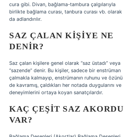
cura gibi. Divan, bağlama-tambura çalgılarıyla
birlikte bağlama curası, tanbura curası vb. olarak
da adlandırılır.
SAZ ÇALAN KIŞIYE NE
DENIR?
Saz çalan kişilere genel olarak “saz üstadı” veya
“sazende” denir. Bu kişiler, sadece bir enstrüman
çalmakla kalmayıp, enstrümanın ruhunu ve özünü
de kavramış, çaldıkları her notada duygularını ve
deneyimlerini ortaya koyan sanatçılardır.
KAÇ ÇEŞIT SAZ AKORDU
VAR?
Bağlama Desenleri (Akortlar) Bağlama Desenleri